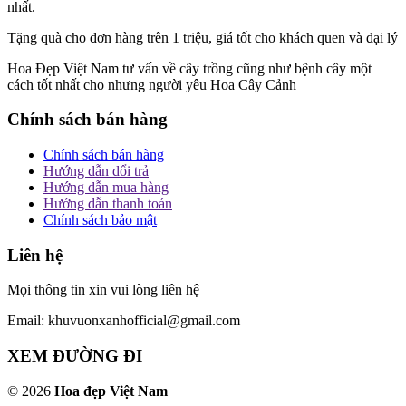
nhất.
Tặng quà cho đơn hàng trên 1 triệu, giá tốt cho khách quen và đại lý
Hoa Đẹp Việt Nam tư vấn về cây trồng cũng như bệnh cây một
cách tốt nhất cho nhưng người yêu Hoa Cây Cảnh
Chính sách bán hàng
Chính sách bán hàng
Hướng dẫn dổi trả
Hướng dẫn mua hàng
Hướng dẫn thanh toán
Chính sách bảo mật
Liên hệ
Mọi thông tin xin vui lòng liên hệ
Email: khuvuonxanhofficial@gmail.com
XEM ĐƯỜNG ĐI
© 2026
Hoa đẹp Việt Nam