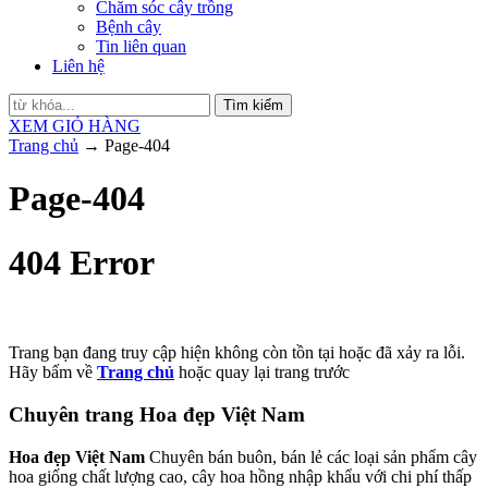
Chăm sóc cây trồng
Bệnh cây
Tin liên quan
Liên hệ
Tìm kiếm
XEM GIỎ HÀNG
Trang chủ
→
Page-404
Page-404
404 Error
Trang bạn đang truy cập hiện không còn tồn tại hoặc đã xảy ra lỗi.
Hãy bấm về
Trang chủ
hoặc quay lại
trang trước
Chuyên trang Hoa đẹp Việt Nam
Hoa đẹp Việt Nam
Chuyên bán buôn, bán lẻ các loại sản phẩm cây
hoa giống chất lượng cao, cây hoa hồng nhập khẩu với chi phí thấp