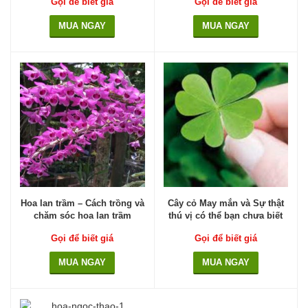
Gọi để biết giá
Gọi để biết giá
MUA NGAY
MUA NGAY
Hoa lan trầm – Cách trồng và
Cây cỏ May mắn và Sự thật
chăm sóc hoa lan trầm
thú vị có thể bạn chưa biết
Gọi để biết giá
Gọi để biết giá
MUA NGAY
MUA NGAY