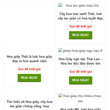
Cây hoa mai xanh Thái, loài
cây leo giàn có hoa tuyệt đẹp,
chống nắng cực đỉnh
Gọi để biết giá
MUA NGAY
Hoa giấy Thái là loài hoa giấy
Hoa Giấy ngũ sắc Thái Lan –
đẹp ra hoa quanh năm
Hoa leo độc đáo được tìm
kiếm nhiều nhất hiện nay
Gọi để biết giá
Gọi để biết giá
MUA NGAY
MUA NGAY
Tìm hiểu về Hoa giấy, cây hoa
leo giàn chống nắng, hoa
Hoa giấy Mỹ, loài hoa giấy