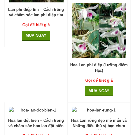
Lan phi điệp tím – Cách trồng
và chăm sóc lan phi điệp tím
Gọi để biết giá
MUA NGAY
Hoa Lan phi điệp (Lưỡng điểm
Hạc)
Gọi để biết giá
MUA NGAY
Hoa lan đột biến – Cách trồng
Hoa Lan rừng đẹp mê mẩn và
và chăm sóc hoa lan đột biến
Những điều thú vị bạn chưa
biết