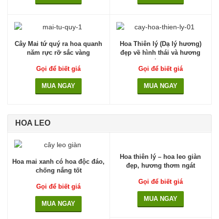
Cây Mai tứ quý ra hoa quanh
Hoa Thiên lý (Dạ lý hương)
năm rực rỡ sắc vàng
đẹp về hình thái và hương
thơm
Gọi để biết giá
Gọi để biết giá
MUA NGAY
MUA NGAY
HOA LEO
Hoa thiên lý – hoa leo giàn
Hoa mai xanh có hoa độc đáo,
đẹp, hương thơm ngát
chống nắng tốt
Gọi để biết giá
Gọi để biết giá
MUA NGAY
MUA NGAY