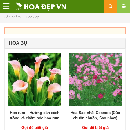
Sản phẩm
→
Hoa đẹp
HOA BỤI
Hoa rum – Hướng dẫn cách
Hoa Sao nhái Cosmos (Cúc
trồng và chăm sóc hoa rum
chuồn chuồn, Sao nháy)
Gọi để biết giá
Gọi để biết giá