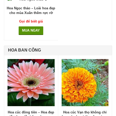
Hoa Ngọc thảo – Loài hoa đẹp
cho mùa Xuân thêm rực rỡ
Gọi để biết giá
MUA NGAY
HOA BAN CÔNG
Hoa cúc đồng tiền – Hoa đẹp
Hoa cúc Vạn thọ không chỉ