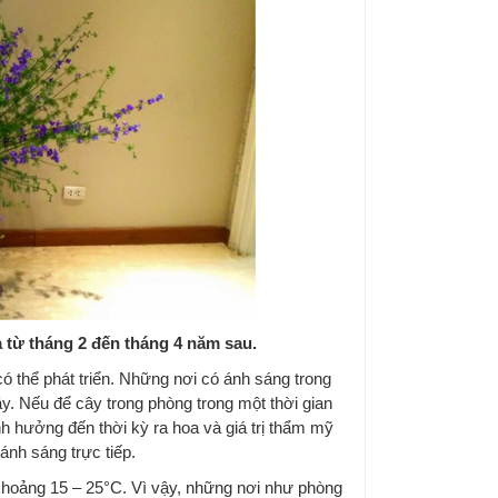
a từ tháng 2 đến tháng 4 năm sau.
ó thể phát triển. Những nơi có ánh sáng trong
y. Nếu để cây trong phòng trong một thời gian
h hưởng đến thời kỳ ra hoa và giá trị thẩm mỹ
nh sáng trực tiếp.
khoảng 15 – 25°C. Vì vậy, những nơi như phòng