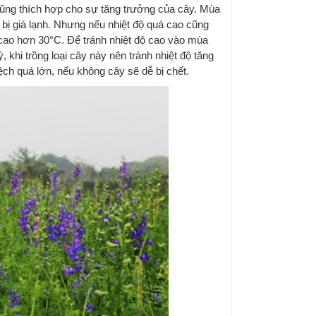
cũng thích hợp cho sự tăng trưởng của cây. Mùa
 bị giá lạnh. Nhưng nếu nhiệt độ quá cao cũng
 cao hơn 30°C. Để tránh nhiệt độ cao vào mùa
 khi trồng loại cây này nên tránh nhiệt độ tăng
ch quá lớn, nếu không cây sẽ dễ bị chết.