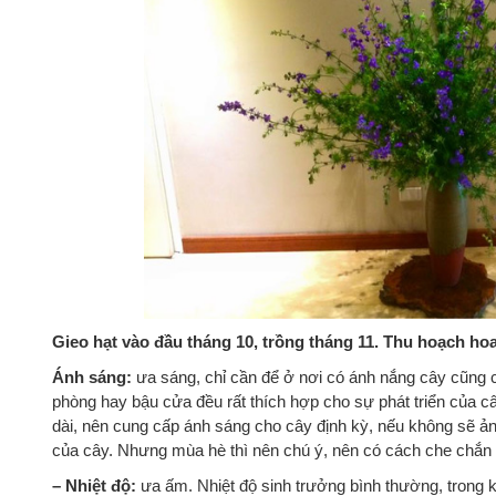
Gieo hạt vào đầu tháng 10, trồng tháng 11. Thu hoạch ho
Ánh sáng:
ưa sáng, chỉ cần để ở nơi có ánh nắng cây cũng c
phòng hay bậu cửa đều rất thích hợp cho sự phát triển của câ
dài, nên cung cấp ánh sáng cho cây định kỳ, nếu không sẽ ản
của cây. Nhưng mùa hè thì nên chú ý, nên có cách che chắn á
– Nhiệt độ:
ưa ấm. Nhiệt độ sinh trưởng bình thường, trong 