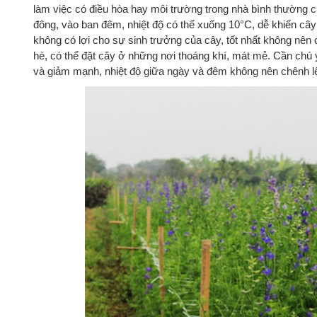
làm việc có điều hòa hay môi trường trong nhà bình thường 
đông, vào ban đêm, nhiệt độ có thể xuống 10°C, dễ khiến cây
không có lợi cho sự sinh trưởng của cây, tốt nhất không nên
hè, có thể đặt cây ở những nơi thoáng khí, mát mẻ. Cần chú ý,
và giảm mạnh, nhiệt độ giữa ngày và đêm không nên chênh lệ