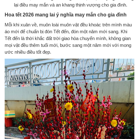
lại điều may mắn và an khang thịnh vượng cho gia đình.
Hoa tết 2026 mang lai ý nghĩa may mắn cho gia đình
Mỗi khi xuân về, muôn loài muôn vật đều khoác trên mình màu
áo mới để chuẩn bị đón Tết đến, đón một năm mới sang. Khi
Tết đến là thời khắc đất trời giao hòa chuyển mình, không gian
mọi vật đều thêm tuổi mới, bước sang một năm mới với mong
ước nhiều điều tốt đẹp.