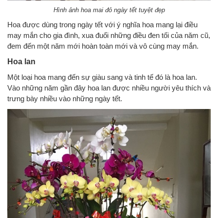
Hình ảnh hoa mai đỏ ngày tết tuyệt đẹp
Hoa được dùng trong ngày tết với ý nghĩa hoa mang lại điều
may mắn cho gia đình, xua đuổi những điều đen tối của năm cũ,
đem đến một năm mới hoàn toàn mới và vô cùng may mắn.
Hoa lan
Một loại hoa mang đến sự giàu sang và tinh tế đó là hoa lan.
Vào những năm gần đây hoa lan được nhiều người yêu thích và
trưng bày nhiều vào những ngày tết.