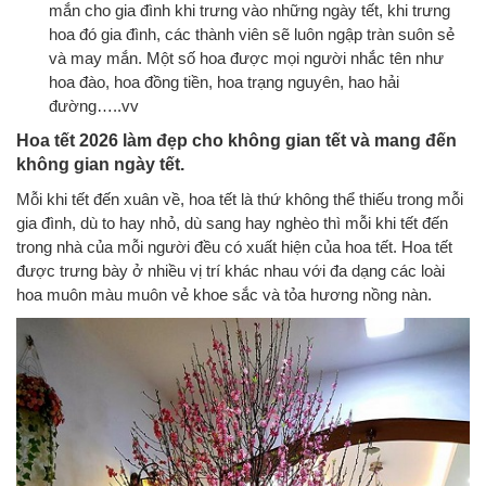
mắn cho gia đình khi trưng vào những ngày tết, khi trưng
hoa đó gia đình, các thành viên sẽ luôn ngập tràn suôn sẻ
và may mắn. Một số hoa được mọi người nhắc tên như
hoa đào, hoa đồng tiền, hoa trạng nguyên, hao hải
đường…..vv
Hoa tết 2026 làm đẹp cho không gian tết và mang đến
không gian ngày tết
.
Mỗi khi tết đến xuân về, hoa tết là thứ không thể thiếu trong mỗi
gia đình, dù to hay nhỏ, dù sang hay nghèo thì mỗi khi tết đến
trong nhà của mỗi người đều có xuất hiện của hoa tết. Hoa tết
được trưng bày ở nhiều vị trí khác nhau với đa dạng các loài
hoa muôn màu muôn vẻ khoe sắc và tỏa hương nồng nàn.