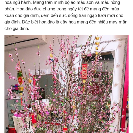
hoa ngũ hành. Mang trên mình bộ áo màu son và màu hồng
phấn. Hoa đào đực chưng trong ngày tết để mang đến mùa
xuân cho gia đình, đem đến sức sống tràn ngập tươi mới cho
gia đình. Đặc biệt hoa đào là cây hoa mang đến nhiều may mắn
cho gia đình.