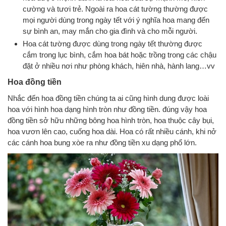
cường và tươi trẻ. Ngoài ra hoa cát tường thường được
mọi người dùng trong ngày tết với ý nghĩa hoa mang đến
sự bình an, may mắn cho gia đình và cho mỗi người.
Hoa cát tường được dùng trong ngày tết thường được
cắm trong lục bình, cắm hoa bát hoặc trồng trong các chậu
đặt ở nhiều nơi như phòng khách, hiên nhà, hành lang…vv
Hoa đồng tiền
Nhắc đến hoa đồng tiền chúng ta ai cũng hình dung được loài
hoa với hình hoa dạng hình tròn như đồng tiền. đúng vậy hoa
đồng tiền sở hữu những bông hoa hình tròn, hoa thuộc cây bụi,
hoa vươn lên cao, cuống hoa dài. Hoa có rất nhiều cánh, khi nở
các cánh hoa bung xòe ra như đồng tiền xu dạng phổ lớn.