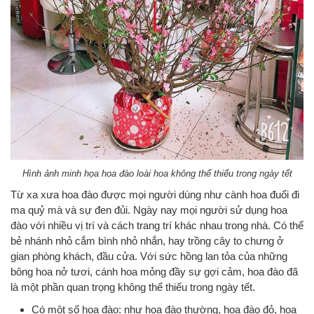
Hình ảnh minh họa hoa đào loài hoa không thể thiếu trong ngày tết
Từ xa xưa hoa đào được mọi người dùng như cành hoa đuổi đi
ma quỷ mà và sự đen đủi. Ngày nay mọi người sử dụng hoa
đào với nhiều vị trí và cách trang trí khác nhau trong nhà. Có thể
bẻ nhánh nhỏ cắm bình nhỏ nhắn, hay trồng cây to chưng ở
gian phòng khách, đầu cửa. Với sức hồng lan tỏa của những
bông hoa nở tươi, cánh hoa mỏng đầy sự gợi cảm, hoa đào đã
là một phần quan trọng không thể thiếu trong ngày tết.
Có một số hoa đào: như hoa đào thường, hoa đào đỏ, hoa