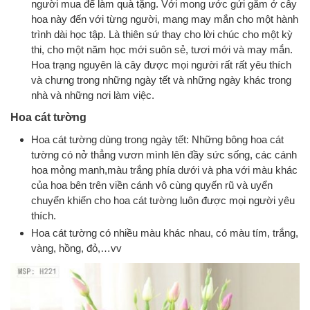
người mua để làm quà tặng. Với mong ước gửi gắm ở cây
hoa này đến với từng người, mang may mắn cho một hành
trình dài học tập. Là thiên sứ thay cho lời chúc cho một kỳ
thi, cho một năm học mới suôn sẻ, tươi mới và may mắn.
Hoa trạng nguyên là cây được mọi người rất rất yêu thích
và chưng trong những ngày tết và những ngày khác trong
nhà và những nơi làm việc.
Hoa cát tường
Hoa cát tường dùng trong ngày tết: Những bông hoa cát
tường có nở thẳng vươn mình lên đầy sức sống, các cánh
hoa mỏng manh,màu trắng phía dưới và pha với màu khác
của hoa bên trên viền cánh vô cùng quyến rũ và uyển
chuyển khiến cho hoa cát tường luôn được mọi người yêu
thích.
Hoa cát tường có nhiều màu khác nhau, có màu tím, trắng,
vàng, hồng, đỏ,…vv