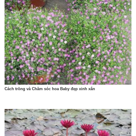
Cách trồng và Chăm sóc hoa Baby đẹp xinh xắn