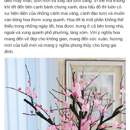
điều may mắn, tươi mới và thay đổi tươi sáng. Vì thế mà không
khí tết đến bên cạnh bánh chưng xanh, dưa hấu đỏ thì luôn có
sự hiện diện của những cành mai vàng, cành đào tươi và muôn
vàn bông hoa thơm xung quanh. Hoa tết là một phần không thể
thiếu trong những ngày tết, hoa được trưng ở cả bên trong nhà,
ngoài và xung quanh phố phường, làng xóm. Với ý nghĩa hoa
mang đến vẻ đẹp cho không gian, mang đến sức xuân, hương
mới của tuổi mới và mang ý nghĩa phong thủy cho từng gia
đình.