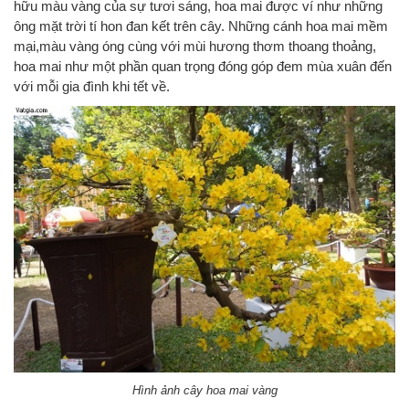
hữu màu vàng của sự tươi sáng, hoa mai được ví như những
ông mặt trời tí hon đan kết trên cây. Những cánh hoa mai mềm
mại,màu vàng óng cùng với mùi hương thơm thoang thoảng,
hoa mai như một phần quan trọng đóng góp đem mùa xuân đến
với mỗi gia đình khi tết về.
Hình ảnh cây hoa mai vàng