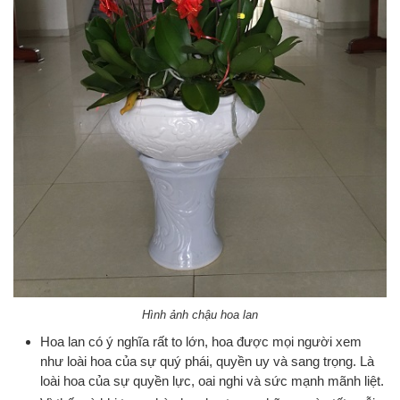
Hình ảnh chậu hoa lan
Hoa lan có ý nghĩa rất to lớn, hoa được mọi người xem
như loài hoa của sự quý phái, quyền uy và sang trọng. Là
loài hoa của sự quyền lực, oai nghi và sức mạnh mãnh liệt.