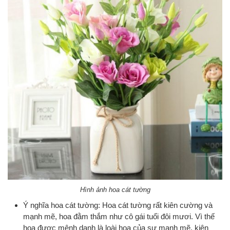
Hình ảnh hoa cát tường
Ý nghĩa hoa cát tường: Hoa cát tường rất kiên cường và
mạnh mẽ, hoa đằm thắm như cô gái tuổi đôi mươi. Vì thế
hoa được mệnh danh là loài hoa của sự mạnh mẽ, kiên