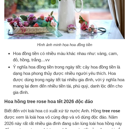
Hình ảnh minh họa hoa đồng tiền
Hoa đồng tiền có nhiều màu khác nhau như: vàng, cam,
đỏ, hồng, trắng…vv
Ý nghĩa hoa đồng tiền trong ngày tết: cây hoa đồng tiền là
dạng hoa phong thủy được nhiều người yêu thích. Hoa
được dùng trong ngày tết tại nhiều gia đình, với ý nghĩa hoa
mang lại đem đến nhiều tiền tài, phú quý, danh lộc đến cho
gia đình.
Hoa hồng tree rose hoa tết 2026 độc đáo
Biết đến với loài hoa có xuất xứ từ nước Anh. Hồng
tree rose
được xem là loài hoa vô cùng đẹp và vô dùng độc đáo. Năm
2026 này rất rất nhiều gia đình đang săn lùng loài hoa hồng này