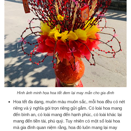
Hình ảnh minh họa hoa tết đem lại may mắn cho gia đình
Hoa tết đa dạng, muôn màu muôn sắc, mỗi hoa đều có nét
riêng và ý nghĩa gói trọn riêng gửi gắm. Có loài hoa mang
đến bình an, có loài mang đến hạnh phúc, có loài khác lại
mang đến tiền tài, phú quý. Tuy nhiên có một số loài hoa
mà gia đình quan niệm rằng, hoa đó luôn mang lại may