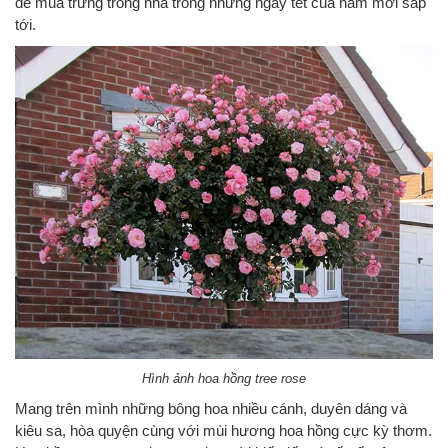
để mua trưng trong nhà trong những ngày tết của năm mới sắp
tới.
Hình ảnh hoa hồng tree rose
Mang trên mình những bông hoa nhiều cánh, duyên dáng và
kiêu sa, hòa quyện cùng với mùi hương hoa hồng cực kỳ thơm.