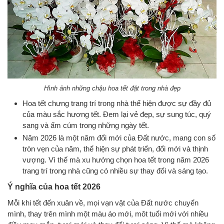
Hình ảnh những chậu hoa tết đặt trong nhà đẹp
Hoa tết chưng trang trí trong nhà thể hiện được sự đầy đủ
của màu sắc hương tết. Đem lại vẻ đẹp, sự sung túc, quý
sang và ấm cúm trong những ngày tết.
Năm 2026 là một năm đổi mới của Đất nước, mang con số
tròn vẹn của năm, thể hiện sự phát triển, đổi mới và thịnh
vượng. Vì thế mà xu hướng chọn hoa tết trong năm 2026
trang trí trong nhà cũng có nhiều sự thay đổi và sáng tạo.
Ý nghĩa của hoa tết 2026
Mỗi khi tết đến xuân về, mọi vạn vật của Đất nước chuyển
mình, thay trên mình một màu áo mới, môt tuổi mới với nhiều