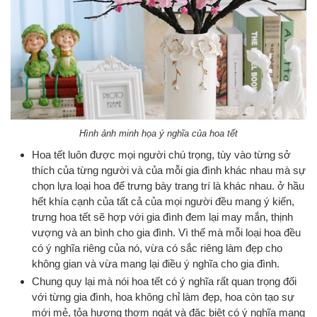
Hình ảnh minh họa ý nghĩa của hoa tết
Hoa tết luôn được mọi người chú trọng, tùy vào từng sở
thích của từng người và của mỗi gia đình khác nhau mà sự
chọn lựa loại hoa để trưng bày trang trí là khác nhau. ở hầu
hết khía cạnh của tất cả của mọi người đều mang ý kiến,
trưng hoa tết sẽ hợp với gia đình đem lại may mắn, thịnh
vượng và an bình cho gia đình. Vì thế mà mỗi loại hoa đều
có ý nghĩa riêng của nó, vừa có sắc riêng làm đẹp cho
không gian và vừa mang lại điều ý nghĩa cho gia đình.
Chung quy lại mà nói hoa tết có ý nghĩa rất quan trọng đối
với từng gia đình, hoa không chỉ làm đẹp, hoa còn tạo sự
mới mẻ, tỏa hương thơm ngát và đặc biệt có ý nghĩa mang