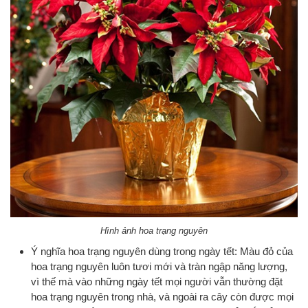
Hình ảnh hoa trạng nguyên
Ý nghĩa hoa trạng nguyên dùng trong ngày tết: Màu đỏ của
hoa trạng nguyên luôn tươi mới và tràn ngập năng lượng,
vì thế mà vào những ngày tết mọi người vẫn thường đặt
hoa trạng nguyên trong nhà, và ngoài ra cây còn được mọi