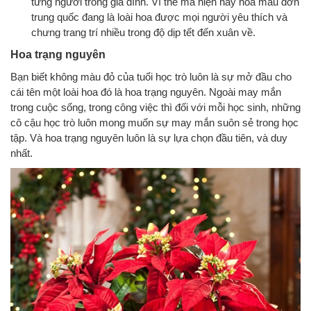
từng người trong gia đình. Vì thế mà hiện nay hoa mẫu đơn
trung quốc đang là loài hoa được mọi người yêu thích và
chưng trang trí nhiều trong độ dịp tết đến xuân về.
Hoa trạng nguyên
Bạn biết không màu đỏ của tuổi học trò luôn là sự mở đầu cho
cái tên một loài hoa đó là hoa trạng nguyên. Ngoài may mắn
trong cuộc sống, trong công việc thì đối với mỗi học sinh, những
cô cậu học trò luôn mong muốn sự may mắn suôn sẻ trong học
tập. Và hoa trạng nguyên luôn là sự lựa chọn đầu tiên, và duy
nhất.