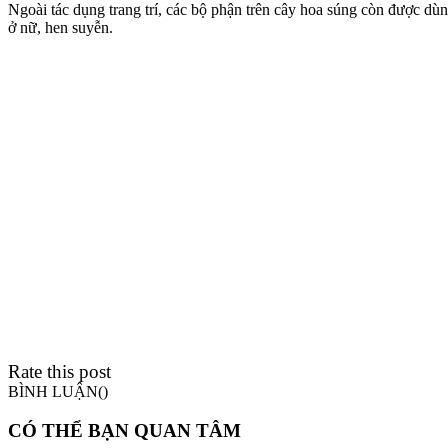
Ngoài tác dụng trang trí, các bộ phận trên cây hoa súng còn được dùn
ở nữ, hen suyễn.
Rate this post
BÌNH LUẬN(
)
CÓ THỂ BẠN QUAN TÂM