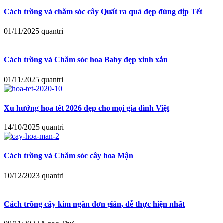
Cách trồng và chăm sóc cây Quất ra quả đẹp đúng dịp Tết
01/11/2025
quantri
Cách trồng và Chăm sóc hoa Baby đẹp xinh xắn
01/11/2025
quantri
Xu hướng hoa tết 2026 đẹp cho mọi gia đình Việt
14/10/2025
quantri
Cách trồng và Chăm sóc cây hoa Mận
10/12/2023
quantri
Cách trồng cây kim ngân đơn giản, dễ thực hiện nhất