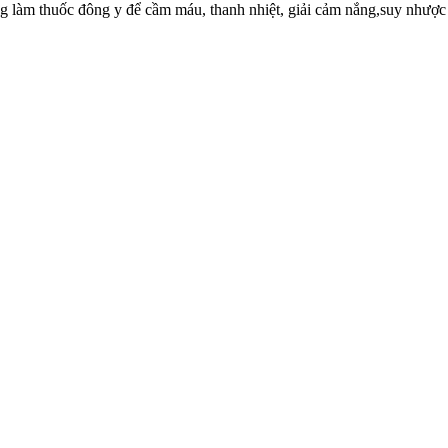
g làm thuốc đông y để cầm máu, thanh nhiệt, giải cảm nắng,suy nhược cơ 