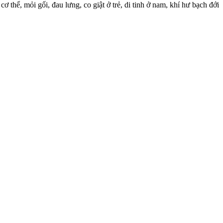
thể, mỏi gối, đau lưng, co giật ở trẻ, di tinh ở nam, khí hư bạch đới