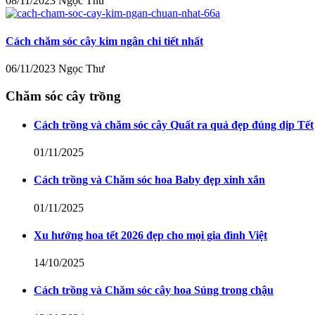
08/11/2023
Ngọc Thư
Cách chăm sóc cây kim ngân chi tiết nhất
06/11/2023
Ngọc Thư
Chăm sóc cây trồng
Cách trồng và chăm sóc cây Quất ra quả đẹp đúng dịp Tết
01/11/2025
Cách trồng và Chăm sóc hoa Baby đẹp xinh xắn
01/11/2025
Xu hướng hoa tết 2026 đẹp cho mọi gia đình Việt
14/10/2025
Cách trồng và Chăm sóc cây hoa Súng trong chậu