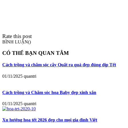
Rate this post
BÌNH LUẬN(
)
CÓ THỂ BẠN QUAN TÂM
Cách trồng và chăm sóc cây Quất ra quả đẹp đúng dịp Tết
01/11/2025
quantri
Cách trồng và Chăm sóc hoa Baby đẹp xinh xắn
01/11/2025
quantri
Xu hướng hoa tết 2026 đẹp cho mọi gia đình Việt