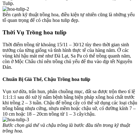
Tulip.
Bên cạnh kỹ thuật trồng hoa, điều kiện tự nhiên cũng là những yếu
tố quan trọng để có chậu hoa tulip đẹp.
Thời Vụ Trồng hoa tulip
Thời điểm trồng từ khoảng 15/11 – 30/12 tùy theo thời gian sinh
trưởng của từng giống và tình hình thực tế của hàng năm. Ở các
vùng khí hậu mát mẻ như Đà Lạt, Sa Pa có thể trồng quanh năm,
còn ở Mộc Châu chỉ nên trồng chủ yếu để thu vào dịp tết Nguyên
Đán.
Chuẩn Bị Giá Thể, Chậu Trồng hoa tulip
Vụn xơ dừa, trấn hun, phân chuồng mục, đất sa được trộn theo tỉ lệ
1:1:1:1 sau đó xử lý nấm bệnh bằng biện pháp xông hoá chất trước
khi trồng 2 – 3 tuần. Chậu để trồng cây có thể sử dụng các loại chậu
trồng bằng nhựa cứng, nhựa mềm hoặc chậu sứ, có đường kính 7 –
10 cm hoặc 18 – 20cm trồng từ 1 – 3 cây/chậu.
Bước chọn giá thể và chậu trồng là bước đầu tiên trong kỹ thuật
trồng hoa.