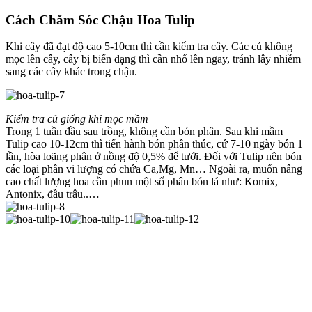
Cách Chăm Sóc Chậu Hoa Tulip
Khi cây đã đạt độ cao 5-10cm thì cần kiểm tra cây. Các củ không
mọc lên cây, cây bị biến dạng thì cần nhổ lên ngay, tránh lây nhiễm
sang các cây khác trong chậu.
Kiểm tra củ giống khi mọc mầm
Trong 1 tuần đầu sau trồng, không cần bón phân. Sau khi mầm
Tulip cao 10-12cm thì tiến hành bón phân thúc, cứ 7-10 ngày bón 1
lần, hòa loãng phân ở nồng độ 0,5% để tưới. Đối với Tulip nên bón
các loại phân vi lượng có chứa Ca,Mg, Mn… Ngoài ra, muốn nâng
cao chất lượng hoa cần phun một số phân bón lá như: Komix,
Antonix, đầu trâu..…