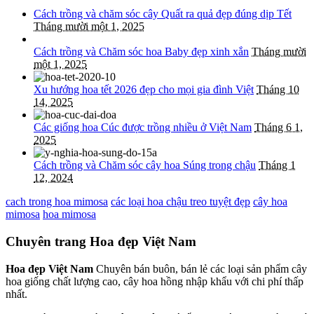
Cách trồng và chăm sóc cây Quất ra quả đẹp đúng dịp Tết
Tháng mười một 1, 2025
Cách trồng và Chăm sóc hoa Baby đẹp xinh xắn
Tháng mười
một 1, 2025
Xu hướng hoa tết 2026 đẹp cho mọi gia đình Việt
Tháng 10
14, 2025
Các giống hoa Cúc được trồng nhiều ở Việt Nam
Tháng 6 1,
2025
Cách trồng và Chăm sóc cây hoa Súng trong chậu
Tháng 1
12, 2024
cach trong hoa mimosa
các loại hoa chậu treo tuyệt đẹp
cây hoa
mimosa
hoa mimosa
Chuyên trang Hoa đẹp Việt Nam
Hoa đẹp Việt Nam
Chuyên bán buôn, bán lẻ các loại sản phẩm cây
hoa giống chất lượng cao, cây hoa hồng nhập khẩu với chi phí thấp
nhất.