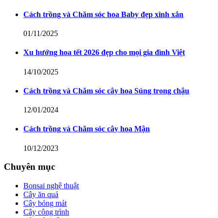
Cách trồng và Chăm sóc hoa Baby đẹp xinh xắn
01/11/2025
Xu hướng hoa tết 2026 đẹp cho mọi gia đình Việt
14/10/2025
Cách trồng và Chăm sóc cây hoa Súng trong chậu
12/01/2024
Cách trồng và Chăm sóc cây hoa Mận
10/12/2023
Chuyên mục
Bonsai nghệ thuật
Cây ăn quả
Cây bóng mát
Cây công trình