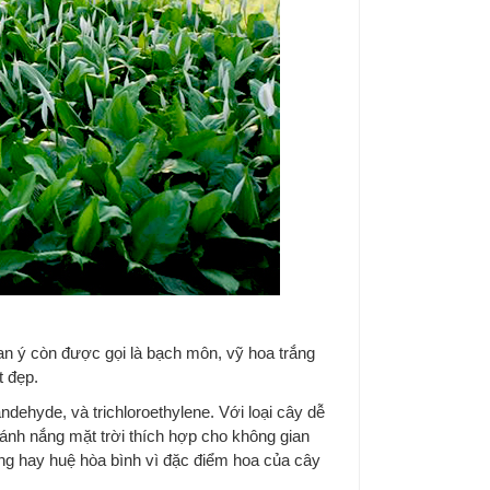
lan ý còn được gọi là bạch môn, vỹ hoa trắng
t đẹp.
ndehyde, và trichloroethylene. Với loại cây dễ
 ánh nắng mặt trời thích hợp cho không gian
ắng hay huệ hòa bình vì đặc điểm hoa của cây