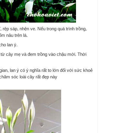
, rệp sáp, nhện ve. Nếu trong quá trình trồng,
m nâu trên lá.
ho lan ý.
n từ cây mẹ và đem trồng vào chậu mới. Thời
ian, lan ý có ý nghĩa rất to lớn đối với sức khoẻ
 chăm sóc loài cây rất đẹp này