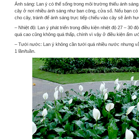
Ánh sáng: Lan ý có thể sống trong môi trường thiếu ánh sáng. 
cây ở nơi nhiều ánh sáng như ban công, cửa sổ. Nếu bạn có ý 
cho cây, tránh để ánh sáng trực tiếp chiếu vào cây sẽ ảnh h
– Nhiệt độ: Lan ý phát triển trong điều kiện nhiệt độ 27 – 30 
quá cao cũng không quá thấp, chính vì vậy ở điều kiện ẩm ướt,
– Tưới nước: Lan ý không cần tưới quá nhiều nước nhưng v
1 lần/tuần.