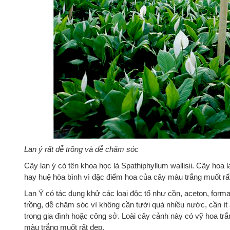
Lan ý rất dễ trồng và dễ chăm sóc
Cây lan ý có tên khoa học là Spathiphyllum wallisii. Cây hoa 
hay huệ hòa bình vì đặc điểm hoa của cây màu trắng muốt rấ
Lan Ý có tác dụng khử các loại độc tố như cồn, aceton, forma
trồng, dễ chăm sóc vì không cần tưới quá nhiều nước, cần ít
trong gia đình hoặc công sở. Loài cây cảnh này có vỹ hoa tr
màu trắng muốt rất đẹp.