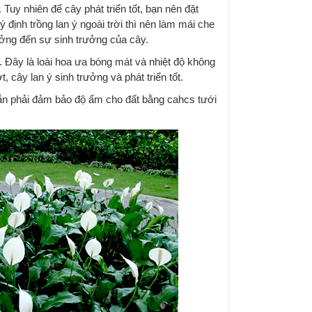
Tuy nhiên để cây phát triển tốt, bạn nên đặt
định trồng lan ý ngoài trời thì nên làm mái che
ưởng đến sự sinh trưởng của cây.
độ. Đây là loài hoa ưa bóng mát và nhiệt độ không
 cây lan ý sinh trưởng và phát triển tốt.
ẫn phải đảm bảo độ ẩm cho đất bằng cahcs tưới