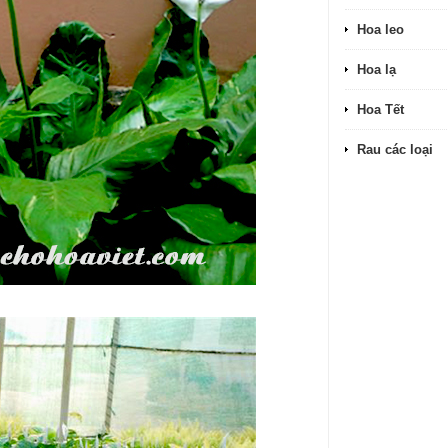
Hoa leo
Hoa lạ
Hoa Tết
Rau các loại