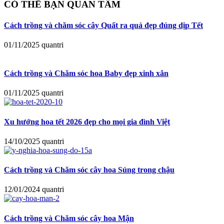
CÓ THỂ BẠN QUAN TÂM
Cách trồng và chăm sóc cây Quất ra quả đẹp đúng dịp Tết
01/11/2025
quantri
Cách trồng và Chăm sóc hoa Baby đẹp xinh xắn
01/11/2025
quantri
Xu hướng hoa tết 2026 đẹp cho mọi gia đình Việt
14/10/2025
quantri
Cách trồng và Chăm sóc cây hoa Súng trong chậu
12/01/2024
quantri
Cách trồng và Chăm sóc cây hoa Mận