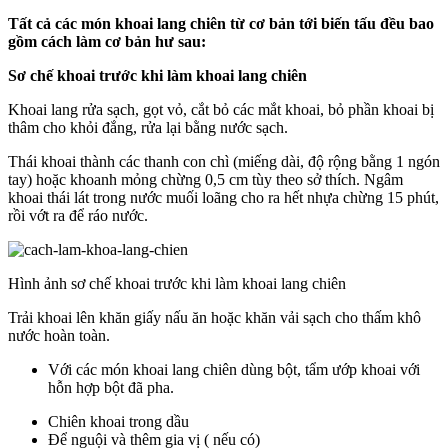
Tất cả các món khoai lang chiên từ cơ bản tới biến tấu đều bao
gồm cách làm cơ bản hư sau:
Sơ chế khoai trước khi làm khoai lang chiên
Khoai lang rửa sạch, gọt vỏ, cắt bỏ các mắt khoai, bỏ phần khoai bị
thâm cho khỏi đắng, rửa lại bằng nước sạch.
Thái khoai thành các thanh con chì (miếng dài, độ rộng bằng 1 ngón
tay) hoặc khoanh mỏng chừng 0,5 cm tùy theo sở thích. Ngâm
khoai thái lát trong nước muối loãng cho ra hết nhựa chừng 15 phút,
rồi vớt ra để ráo nước.
Hình ảnh sơ chế khoai trước khi làm khoai lang chiên
Trải khoai lên khăn giấy nấu ăn hoặc khăn vải sạch cho thấm khô
nước hoàn toàn.
Với các món khoai lang chiên dùng bột, tẩm ướp khoai với
hỗn hợp bột đã pha.
Chiên khoai trong dầu
Để nguội và thêm gia vị ( nếu có)