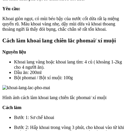
Yêu cầu:
Khoai giòn ngọt, có mùi béo bậy của nước cốt dừa rất lạ miệng
quyến rũ. Màu khoai vàng nhẹ, dậy mùi dừa và khoai thoang
thoảng ngửi là thấy đói bụng, chắc chắn sẽ rất tốn khoai.
Cách làm khoai lang chiên lắc phomai/ xí muội
Nguyên liệu
Khoai lang vàng hoặc khoai lang tím: 4 củ ( khoảng 1-2kg
cho 4 người ăn).
Dầu ăn: 200ml
Bột phomai / Bột xí muội: 100g
Hình ảnh cách làm khoai lang chiên lắc phomai/ xí muội
Cách làm
Bước 1: Sơ chế khoai
Bước 2: Hấp khoai trong vòng 3 phút, cho khoai vào từ khi