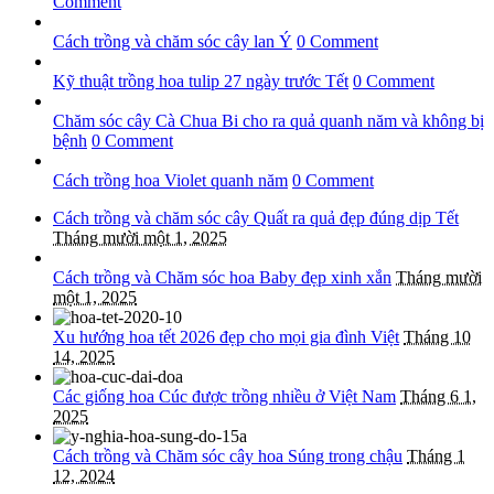
Comment
Cách trồng và chăm sóc cây lan Ý
0 Comment
Kỹ thuật trồng hoa tulip 27 ngày trước Tết
0 Comment
Chăm sóc cây Cà Chua Bi cho ra quả quanh năm và không bị
bệnh
0 Comment
Cách trồng hoa Violet quanh năm
0 Comment
Cách trồng và chăm sóc cây Quất ra quả đẹp đúng dịp Tết
Tháng mười một 1, 2025
Cách trồng và Chăm sóc hoa Baby đẹp xinh xắn
Tháng mười
một 1, 2025
Xu hướng hoa tết 2026 đẹp cho mọi gia đình Việt
Tháng 10
14, 2025
Các giống hoa Cúc được trồng nhiều ở Việt Nam
Tháng 6 1,
2025
Cách trồng và Chăm sóc cây hoa Súng trong chậu
Tháng 1
12, 2024