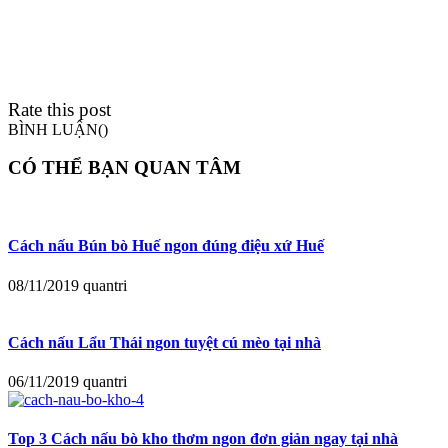
Rate this post
BÌNH LUẬN(
)
CÓ THỂ BẠN QUAN TÂM
Cách nấu Bún bò Huế ngon đúng điệu xứ Huế
08/11/2019
quantri
Cách nấu Lẩu Thái ngon tuyệt cú mèo tại nhà
06/11/2019
quantri
Top 3 Cách nấu bò kho thơm ngon đơn giản ngay tại nhà