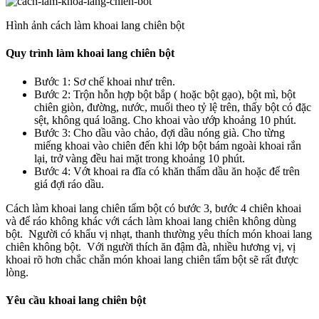
Hình ảnh cách làm khoai lang chiên bột
Quy trình làm khoai lang chiên bột
Bước 1: Sơ chế khoai như trên.
Bước 2: Trộn hỗn hợp bột bắp ( hoặc bột gạo), bột mì, bột
chiên giòn, đường, nước, muối theo tỷ lệ trên, thấy bột có đặc
sệt, không quá loãng. Cho khoai vào ướp khoảng 10 phút.
Bước 3: Cho dầu vào chảo, đợi dầu nóng già. Cho từng
miếng khoai vào chiên đến khi lớp bột bám ngoài khoai rắn
lại, trở vàng đều hai mặt trong khoảng 10 phút.
Bước 4: Vớt khoai ra đĩa có khăn thấm dầu ăn hoặc để trên
giá đợi ráo dầu.
Cách làm khoai lang chiên tẩm bột có bước 3, bước 4 chiên khoai
và để ráo không khác với cách làm khoai lang chiên không dùng
bột. Người có khẩu vị nhạt, thanh thường yêu thích món khoai lang
chiên không bột. Với người thích ăn đậm đà, nhiều hương vị, vị
khoai rõ hơn chắc chắn món khoai lang chiên tẩm bột sẽ rất được
lòng.
Yêu cầu khoai lang chiên bột