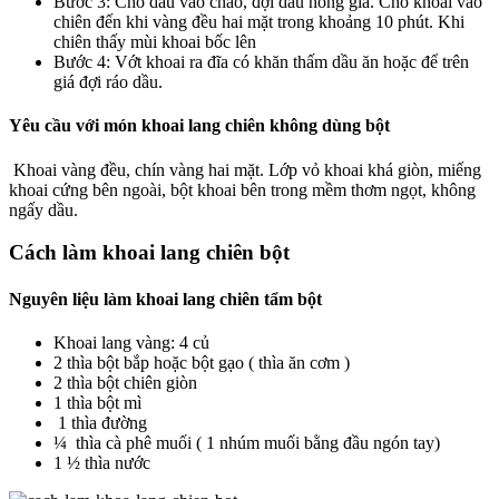
Bước 3: Cho dầu vào chảo, đợi dầu nóng già. Cho khoai vào
chiên đến khi vàng đều hai mặt trong khoảng 10 phút. Khi
chiên thấy mùi khoai bốc lên
Bước 4: Vớt khoai ra đĩa có khăn thấm dầu ăn hoặc để trên
giá đợi ráo dầu.
Yêu cầu với món khoai lang chiên không dùng bột
Khoai vàng đều, chín vàng hai mặt. Lớp vỏ khoai khá giòn, miếng
khoai cứng bên ngoài, bột khoai bên trong mềm thơm ngọt, không
ngấy dầu.
Cách làm khoai lang chiên bột
Nguyên liệu làm khoai lang chiên tẩm bột
Khoai lang vàng: 4 củ
2 thìa bột bắp hoặc bột gạo ( thìa ăn cơm )
2 thìa bột chiên giòn
1 thìa bột mì
1 thìa đường
¼ thìa cà phê muối ( 1 nhúm muối bằng đầu ngón tay)
1 ½ thìa nước