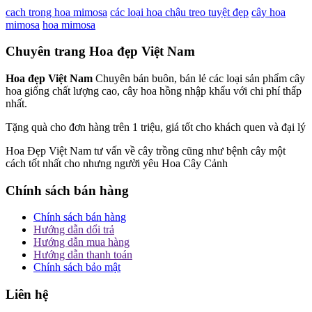
cach trong hoa mimosa
các loại hoa chậu treo tuyệt đẹp
cây hoa
mimosa
hoa mimosa
Chuyên trang Hoa đẹp Việt Nam
Hoa đẹp Việt Nam
Chuyên bán buôn, bán lẻ các loại sản phẩm cây
hoa giống chất lượng cao, cây hoa hồng nhập khẩu với chi phí thấp
nhất.
Tặng quà cho đơn hàng trên 1 triệu, giá tốt cho khách quen và đại lý
Hoa Đẹp Việt Nam tư vấn về cây trồng cũng như bệnh cây một
cách tốt nhất cho nhưng người yêu Hoa Cây Cảnh
Chính sách bán hàng
Chính sách bán hàng
Hướng dẫn dổi trả
Hướng dẫn mua hàng
Hướng dẫn thanh toán
Chính sách bảo mật
Liên hệ