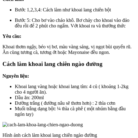
Bước 1,2,3,4: Cách làm như khoai lang chiên bột
Bước 5: Cho bơ vào chảo khô. Bơ chảy cho khoai vào đảo
đều rồi để 2 phút cho ngấm. Vớt khoai ra và thưởng thức
Yêu cầu:
Khoai thơm ngậy, béo vị bơ, màu vàng sáng, vị ngọt bùi quyến rũ.
Ăn cùng tương cà, tương ớt hoặc Mayonaise đều ngon.
Cách làm khoai lang chiên ngào đường
Nguyên liệu:
Khoai lang vàng hoặc khoai lang tím: 4 củ ( khoảng 1-2kg
cho 4 người ăn).
Dầu ăn: 200ml
Đường trắng ( đường nâu sẽ thơm hơn) : 2 thìa cơm
Muối trắng dạng bột: ¼ thìa cà phê ( một nhúm bằng đầu
ngón tay)
Hình ảnh cách làm khoai lang chiên ngào đường