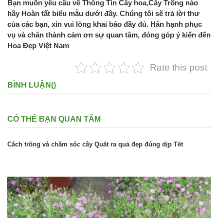
Bạn muốn yêu cầu về Thông Tin Cây hoa,Cây Trồng nào
hãy Hoàn tất biểu mẫu dưới đây. Chúng tôi sẽ trả lời thư
của các bạn, xin vui lòng khai báo đầy đủ. Hân hạnh phục
vụ và chân thành cảm ơn sự quan tâm, đóng góp ý kiến đến
Hoa Đẹp Việt Nam
Rate this post
BÌNH LUẬN(
)
CÓ THỂ BẠN QUAN TÂM
Cách trồng và chăm sóc cây Quất ra quả đẹp đúng dịp Tết