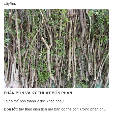
cây/ha.
PHÂN BÓN VÀ KỸ THUẬT BÓN PHÂN
Ta có thể bón thành 2 đợt khác nhau
Bón lót:
tùy theo diện tích mà bạn có thể bón lượng phân phù