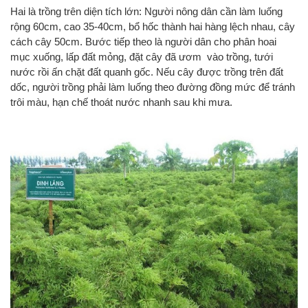
Hai là trồng trên diện tích lớn: Người nông dân cần làm luống
rộng 60cm, cao 35-40cm, bổ hốc thành hai hàng lệch nhau, cây
cách cây 50cm. Bước tiếp theo là người dân cho phân hoai
mục xuống, lấp đất mỏng, đặt cây đã ươm vào trồng, tưới
nước rồi ấn chặt đất quanh gốc. Nếu cây được trồng trên đất
dốc, người trồng phải làm luống theo đường đồng mức để tránh
trôi màu, hạn chế thoát nước nhanh sau khi mưa.