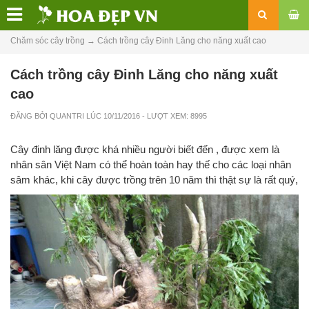
Chăm sóc cây trồng
→
Cách trồng cây Đinh Lăng cho năng xuất cao
Cách trồng cây Đinh Lăng cho năng xuất
cao
ĐĂNG BỞI
QUANTRI
LÚC
10/11/2016
- LƯỢT XEM: 8995
Cây đinh lăng được khá nhiều người biết đến , được xem là
nhân sân Việt Nam có thể hoàn toàn hay thế cho các loại nhân
sâm khác, khi cây được trồng trên 10 năm thì thật sự là rất quý,