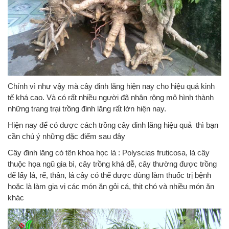
Chính vì như vậy mà cây đinh lăng hiện nay cho hiệu quả kinh
tế khá cao. Và có rất nhiều người đã nhân rộng mô hình thành
những trang trại trồng đinh lăng rất lớn hiện nay.
Hiện nay để có được cách trồng cây đinh lăng hiệu quả thì bạn
cần chú ý những đặc điểm sau đây
Cây đinh lăng có tên khoa học là : Polyscias fruticosa, là cây
thuộc họa ngũ gia bì, cây trồng khá dễ, cây thường được trồng
để lấy lá, rể, thân, lá cây có thể được dùng làm thuốc trị bệnh
hoặc là làm gia vị các món ăn gỏi cá, thịt chó và nhiều món ăn
khác