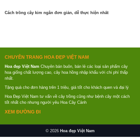
Cách trồng cây kim ngân đơn giản, dễ thực hiện nhất
CHUYÊN TRANG HOA ĐẸP VIỆT NAM
Hoa đẹp Việt Nam
Chuyên bán buôn, bán lẻ các loại sản phẩm cây
hoa giống chất lượng cao, cây hoa hồng nhập khẩu với chi phí thấp
nhất.
Tặng quà cho đơn hàng trên 1 triệu, giá tốt cho khách quen và đại lý
Hoa Đẹp Việt Nam tư vấn về cây trồng cũng như bệnh cây một cách
tốt nhất cho nhưng người yêu Hoa Cây Cảnh
XEM ĐƯỜNG ĐI
© 2026
Hoa đẹp Việt Nam