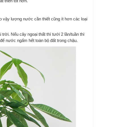
 triển tốt hơn.
o vậy lượng nước cần thiết cũng ít hơn các loại
ời. Nếu cây ngoại thất thì tưới 2 lần/tuần thì
 để nước ngấm hết toàn bộ đất trong chậu.