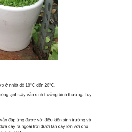
ợp ở nhiệt độ 18°C đến 26°C.
hòng lạnh cây vẫn sinh trưởng bình thường. Tuy
 vẫn đáp ứng được với điều kiện sinh trưởng và
n đưa cây ra ngoài trời dưới tán cây lớn với chu