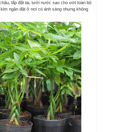
hậu, lấp đất lại, tưới nước sao cho ướt toàn bộ
y kim ngân đặt ở nơi có ánh sáng nhưng không