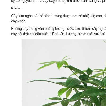
kỳ 10 ngày/lần, như vậy cây sẽ hấp thụ được ánh sáng và phát
Nước:
Cây kim ngân có thể sinh trưởng được nơi có nhiệt độ cao, d
cây khác.
Những cây trong văn phòng lượng nước tưới ít hơn cây ngoài tr
cây nội thất chỉ cần tưới 1 lần/tuần. Lượng nước tưới vừa đủ