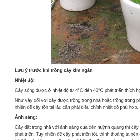
Lưu ý trước khi trồng cây kim ngân
Nhiệt độ:
Cây sống được ở nhiệt độ từ 4°C đến 40°C phát triển thích h
Như vậy đối với cây được trồng trong nhà hoặc trồng trong p
nhiên để cây tồn tại lâu cần phải điều chỉnh nhiệt độ phù hợp.
Ánh sáng:
Cây đặt trong nhà với ánh sáng của đèn huỳnh quang thì cây
phát triển. Tuy nhiên để cây phát triển tốt, thình thoảng ta nê