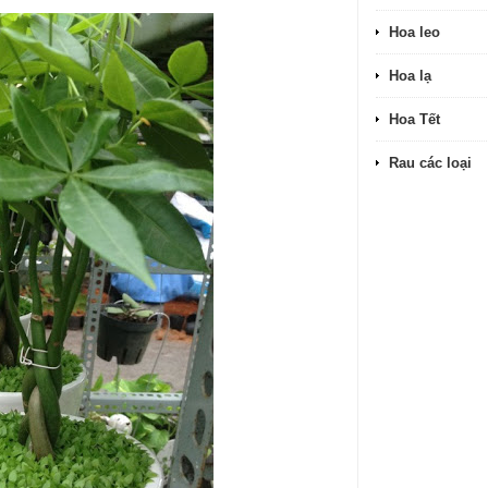
Hoa leo
Hoa lạ
Hoa Tết
Rau các loại