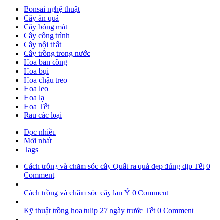
Bonsai nghệ thuật
Cây ăn quả
Cây bóng mát
Cây công trình
Cây nội thất
Cây trồng trong nước
Hoa ban công
Hoa bụi
Hoa chậu treo
Hoa leo
Hoa lạ
Hoa Tết
Rau các loại
Đọc nhiều
Mới nhất
Tags
Cách trồng và chăm sóc cây Quất ra quả đẹp đúng dịp Tết
0
Comment
Cách trồng và chăm sóc cây lan Ý
0 Comment
Kỹ thuật trồng hoa tulip 27 ngày trước Tết
0 Comment