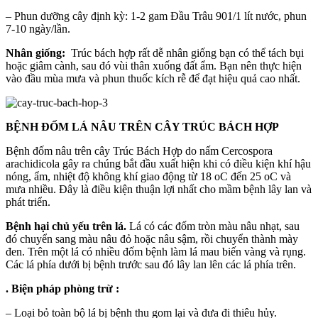
– Phun dưỡng cây định kỳ: 1-2 gam Đầu Trâu 901/1 lít nước, phun
7-10 ngày/lần.
Nhân giống:
Trúc bách hợp rất dễ nhân giống bạn có thể tách bụi
hoặc giâm cành, sau đó vùi thân xuống đất ẩm. Bạn nên thực hiện
vào đầu mùa mưa và phun thuốc kích rễ để đạt hiệu quả cao nhất.
BỆNH ĐỐM LÁ NÂU TRÊN CÂY TRÚC BÁCH HỢP
Bệnh đốm nâu trên cây Trúc Bách Hợp do nấm Cercospora
arachidicola gây ra chúng bắt đầu xuất hiện khi có điều kiện khí hậu
nóng, ẩm, nhiệt độ không khí giao động từ 18 oC đến 25 oC và
mưa nhiều. Đây là điều kiện thuận lợi nhất cho mầm bệnh lây lan và
phát triển.
Bệnh hại chủ yếu trên lá.
Lá có các đốm tròn màu nâu nhạt, sau
đó chuyển sang màu nâu đỏ hoặc nâu sậm, rồi chuyển thành mày
đen. Trên một lá có nhiều đốm bệnh làm lá mau biến vàng và rụng.
Các lá phía dưới bị bệnh trước sau đó lây lan lên các lá phía trên.
. Biện pháp phòng trừ :
– Loại bỏ toàn bộ lá bị bệnh thu gom lại và đưa đi thiêu hủy.