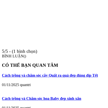
5/5 - (1 bình chọn)
BÌNH LUẬN(
)
CÓ THỂ BẠN QUAN TÂM
Cách trồng và chăm sóc cây Quất ra quả đẹp đúng dịp Tết
01/11/2025
quantri
Cách trồng và Chăm sóc hoa Baby đẹp xinh xắn
01/11/2025
quantri