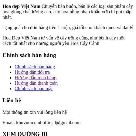
Hoa đẹp Việt Nam
Chuyên bán buôn, bán lẻ các loại sản phẩm cây
hoa giống chất lượng cao, cây hoa hồng nhập khẩu với chi phí thấp
nhất.
Tặng quà cho đơn hàng trên 1 triệu, giá tốt cho khách quen và đại lý
Hoa Đẹp Việt Nam tư vấn về cây trồng cũng như bệnh cây một
cách tốt nhất cho nhưng người yêu Hoa Cây Cảnh
Chính sách bán hàng
Chính sách bán hàng
Hướng dẫn dổi trả
Hướng dẫn mua hàng
Hướng dẫn thanh toán
Chính sách bảo mật
Liên hệ
Mọi thông tin xin vui lòng liên hệ
Email: khuvuonxanhofficial@gmail.com
XEM ĐƯỜNG ĐI