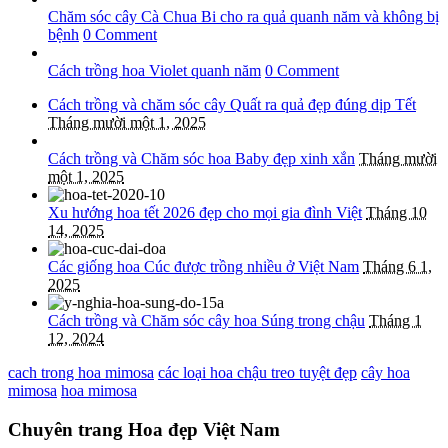
Chăm sóc cây Cà Chua Bi cho ra quả quanh năm và không bị
bệnh
0 Comment
Cách trồng hoa Violet quanh năm
0 Comment
Cách trồng và chăm sóc cây Quất ra quả đẹp đúng dịp Tết
Tháng mười một 1, 2025
Cách trồng và Chăm sóc hoa Baby đẹp xinh xắn
Tháng mười
một 1, 2025
Xu hướng hoa tết 2026 đẹp cho mọi gia đình Việt
Tháng 10
14, 2025
Các giống hoa Cúc được trồng nhiều ở Việt Nam
Tháng 6 1,
2025
Cách trồng và Chăm sóc cây hoa Súng trong chậu
Tháng 1
12, 2024
cach trong hoa mimosa
các loại hoa chậu treo tuyệt đẹp
cây hoa
mimosa
hoa mimosa
Chuyên trang Hoa đẹp Việt Nam