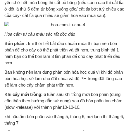
yên chờ hết mùa bông thì cắt bỏ bông (nếu cành cao thì cắt tỉa
ở đốt lá thứ 6 đếm từ bông xuống gốc/ cắt tỉa bớt tuỳ chiều cao
của cây- cắt tỉa quá nhiều sẽ giảm hoa vào mùa sau).
Hoa cẩm tú cầu màu sắc rất độc đáo
Bón phân :
khi thời tiết bắt đầu chuẩn mùa thì bạn nên bón
phân để cho cây có thể phát triển và tốt hơn, trung bình thì 1
năm bạn có thể bón làm 3 lần phân để cho cây phát triển đều
hơn.
Bạn không nên lạm dụng phân bón hóa học quá vì khi đó phân
bón hóa học sẽ làm cho đất chua và độ PH trong đất tăng cao
sẽ làm cho cây chậm phát triển hơn.
Khi cây mới trồng
: 6 tuần sau khi trồng mới bón phân (dùng
cẩn thận theo hướng dẫn sử dụng) sau đó bón phân tan chậm
(slow -release) với thành phần10-10-10.
khí hậu ấm bón phân vào tháng 5, tháng 6, nơi lạnh thì tháng 6,
tháng 7.