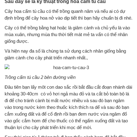
Sau đây sẽ là kỹ thuật trồng hoa cẩm tú cầu
Cây hoa cẩm tú cầu có thể trồng quanh năm và nếu ai có dự
định trồng để cây hoa nở vào dịp tiết thì bạn hãy chuẩn bị đi nhé.
Cây có thể trồng bằng hạt hoặc là giâm cành và chủ yếu là vào
mùa xuân, nhưng mùa thu thời tiết mát mẻ ta vẩn có thể nhân
giống được.
Và hiện nay đa số là chúng ta sử dụng cách nhân giống bằng
giâm cành cho cây phát triển nhanh nhất.,
Trồng cẩm tú cầu 2 bên đường viền
Đâu tiên bạn lấy môt con dao sắc rồi bắt đầu cắt đoạn nhánh dài
khoảng 30-40cm có vỏ hơi ngả màu đỏ và ta cắt bỏ toàn bộ lá
đi để cho tránh cành bị mất nước nhiều và sau đó bạn ngâm
vào trong nước kèm theo thuốc kích thích ra dể và sau đó bạn
cắm xuống đất và để cố định rồi bạn đem nước vừa ngâm đổ
vào gốc cắm hom để cho thuốc có thể ngấm xuống đất và tạo
thuận lợi cho cây phát triển khi mọc dể mới.