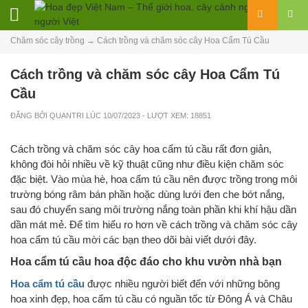
Chăm sóc cây trồng
→
Cách trồng và chăm sóc cây Hoa Cẩm Tú Cầu
Cách trồng và chăm sóc cây Hoa Cẩm Tú
Cầu
ĐĂNG BỞI
QUANTRI
LÚC
10/07/2023
- LƯỢT XEM: 18851
Cách trồng và chăm sóc cây hoa cẩm tú cầu rất đơn giản,
không đòi hỏi nhiều về kỹ thuật cũng như điều kiện chăm sóc
đặc biệt. Vào mùa hè, hoa cẩm tú cầu nên được trồng trong môi
trường bóng râm bán phần hoặc dùng lưới đen che bớt nắng,
sau đó chuyển sang môi trường nắng toàn phần khi khí hậu dần
dần mát mẻ. Để tìm hiểu ro hơn về cách trồng và chăm sóc cây
hoa cẩm tú cầu mời các bạn theo dõi bài viết dưới đây.
Hoa cẩm tú cầu hoa độc đáo cho khu vườn nhà bạn
Hoa cẩm tú cầu
được nhiều người biết đến với những bông
hoa xinh đẹp, hoa cẩm tú cầu có nguần tốc từ Đông Á và Châu