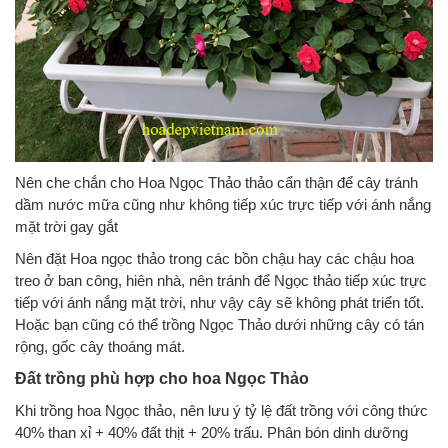
Nên che chắn cho Hoa Ngọc Thảo thảo cẩn thận để cây tránh
dầm nước mữa cũng như không tiếp xúc trực tiếp với ánh nắng
mặt trời gay gắt
Nên đặt Hoa ngọc thảo trong các bồn chậu hay các chậu hoa
treo ở ban công, hiên nhà, nên tránh để Ngọc thảo tiếp xúc trực
tiếp với ánh nắng mặt trời, như vậy cây sẽ không phát triển tốt.
Hoặc bạn cũng có thể trồng Ngọc Thảo dưới những cây có tán
rộng, gốc cây thoáng mát.
Đất trồng phù hợp cho hoa Ngọc Thảo
Khi trồng hoa Ngọc thảo, nên lưu ý tỷ lệ đất trồng với công thức
40% than xỉ + 40% đất thịt + 20% trấu. Phân bón dinh dưỡng