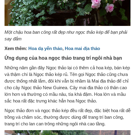
Một chậu hoa ban công rất đẹp như ngọc thảo kép để bạn phải
say đắm
Xem thêm:
Hoa dạ yến thảo
,
Hoa mai địa thảo
Ứng dụng của hoa ngọc thảo trang trí ngôi nhà bạn
Những năm gần đây Ngọc thảo lại có thêm cả hoa kép, bán kép
và thậm chí là Ngọc thảo kép rủ. Tên gọi Ngọc thảo cũng chưa
được thống nhất lắm, đôi khi vẫn bị nhầm là Mai địa thảo để chỉ
cho cây Ngọc thảo New Guinea. Cây mai địa thảo có thân cao
lớn hơn và thường có mầu nâu, tía khá đậm. Hoa lớn và mầu
sắc hoa rất đặc trưng khác hẳn hoa Ngọc thảo.
Ngọc thảo đơn và ngọc thảo kép đều rất đẹp, đặc biệt hoa rất dễ
trồng và chăm sóc, thường được dùng để trang trí ban công,
trang trí cho lan can trông những ngôi nhà cao tầng.