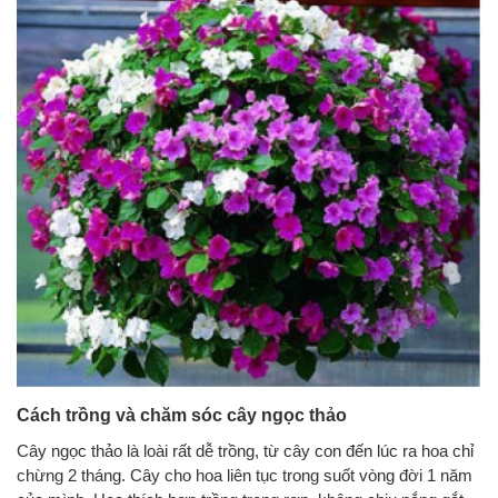
Cách trồng và chăm sóc cây ngọc thảo
Cây ngọc thảo là loài rất dễ trồng, từ cây con đến lúc ra hoa chỉ
chừng 2 tháng. Cây cho hoa liên tục trong suốt vòng đời 1 năm