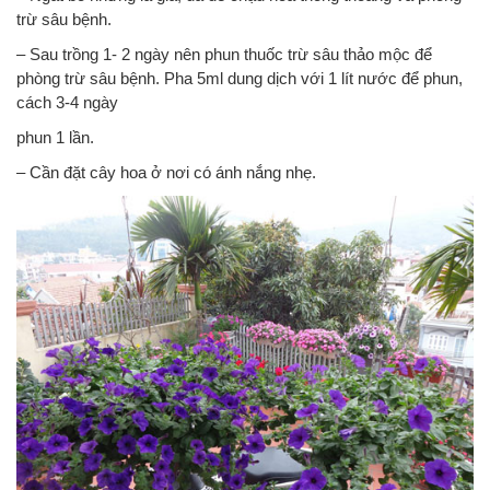
trừ sâu bệnh.
– Sau trồng 1- 2 ngày nên phun thuốc trừ sâu thảo mộc để
phòng trừ sâu bệnh. Pha 5ml dung dịch với 1 lít nước để phun,
cách 3-4 ngày
phun 1 lần.
– Cần đặt cây hoa ở nơi có ánh nắng nhẹ.