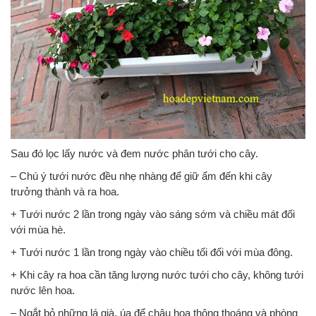
Sau đó lọc lấy nước và đem nước phân tưới cho cây.
– Chú ý tưới nước đều nhẹ nhàng để giữ ẩm đến khi cây
trưởng thành và ra hoa.
+ Tưới nước 2 lần trong ngày vào sáng sớm và chiều mát đối
với mùa hè.
+ Tưới nước 1 lần trong ngày vào chiều tối đối với mùa đông.
+ Khi cây ra hoa cần tăng lượng nước tưới cho cây, không tưới
nước lên hoa.
– Ngắt bỏ những lá già, úa để chậu hoa thông thoáng và phòng