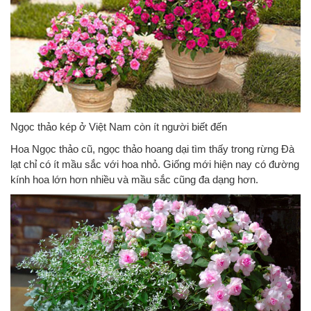
Ngọc thảo kép ở Việt Nam còn ít người biết đến
Hoa Ngọc thảo cũ, ngọc thảo hoang dại tìm thấy trong rừng Đà
lạt chỉ có ít mầu sắc với hoa nhỏ. Giống mới hiện nay có đường
kính hoa lớn hơn nhiều và mầu sắc cũng đa dạng hơn.