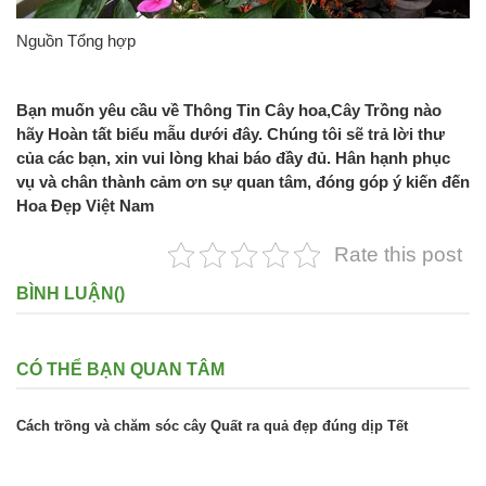
Nguồn Tổng hợp
Bạn muốn yêu cầu về Thông Tin Cây hoa,Cây Trồng nào
hãy Hoàn tất biểu mẫu dưới đây. Chúng tôi sẽ trả lời thư
của các bạn, xin vui lòng khai báo đầy đủ. Hân hạnh phục
vụ và chân thành cảm ơn sự quan tâm, đóng góp ý kiến đến
Hoa Đẹp Việt Nam
Rate this post
BÌNH LUẬN(
)
CÓ THỂ BẠN QUAN TÂM
Cách trồng và chăm sóc cây Quất ra quả đẹp đúng dịp Tết