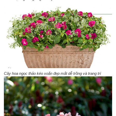
Cây hoa ngọc thảo kéo xoắn đẹp mắt dễ trồng và trang trí