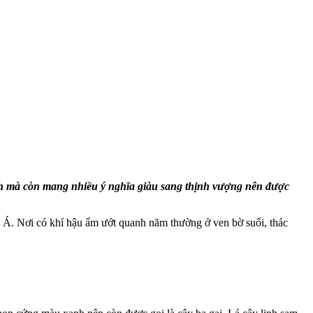
nh mà còn mang nhiều ý nghĩa giàu sang thịnh vượng nên được
u Á. Nơi có khí hậu ẩm ướt quanh năm thường ở ven bờ suối, thác