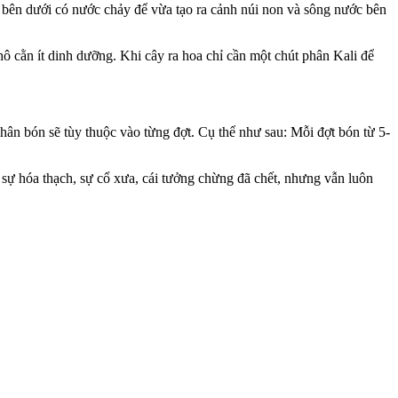
 bên dưới có nước chảy để vừa tạo ra cảnh núi non và sông nước bên
hô cằn ít dinh dưỡng. Khi cây ra hoa chỉ cần một chút phân Kali để
hân bón sẽ tùy thuộc vào từng đợt. Cụ thể như sau: Mỗi đợt bón từ 5-
 sự hóa thạch, sự cổ xưa, cái tưởng chừng đã chết, nhưng vẫn luôn