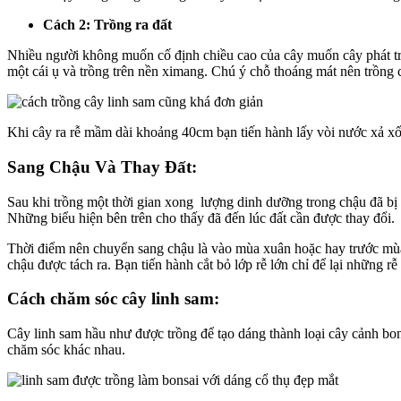
Cách 2: Trồng ra đất
Nhiều người không muốn cố định chiều cao của cây muốn cây phát triể
một cái ụ và trồng trên nền ximang. Chú ý chỗ thoáng mát nên trồng 
Khi cây ra rễ mầm dài khoảng 40cm bạn tiến hành lấy vòi nước xả xối
Sang Chậu Và Thay Đất:
Sau khi trồng một thời gian xong lượng dinh dưỡng trong chậu đã bị
Những biểu hiện bên trên cho thấy đã đến lúc đất cần được thay đổi.
Thời điểm nên chuyển sang chậu là vào mùa xuân hoặc hay trước mùa 
chậu được tách ra. Bạn tiến hành cắt bỏ lớp rễ lớn chỉ để lại những
Cách chăm sóc cây linh sam:
Cây linh sam hầu như được trồng để tạo dáng thành loại cây cảnh bo
chăm sóc khác nhau.