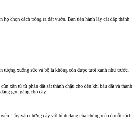
n họ chọn cách trồng ra đất vườn. Bạn tiến hành lấy cát đắp thành
iện tượng xuống sức và bộ lá không còn được tươi xanh như trước.
ùn xắn từ từ phần đất sát thành chậu cho đến khi bầu đất và thành
o dáng gọn gàng cho cây.
g xuyên. Tùy vào những cây với hình dạng của chúng mà có mỗi cách