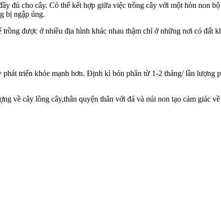
y đủ cho cây. Có thể kết hợp giữa việc trồng cây với một hòn non bộ
g bị ngập úng.
ể trồng được ở nhiều địa hình khác nhau thậm chí ở những nơi có đất k
phát triển khỏe mạnh hơn. Định kì bón phân từ 1-2 tháng/ lần lượng p
ợng về cây lồng cây,thân quyện thân với đá và núi non tạo cảm giác về