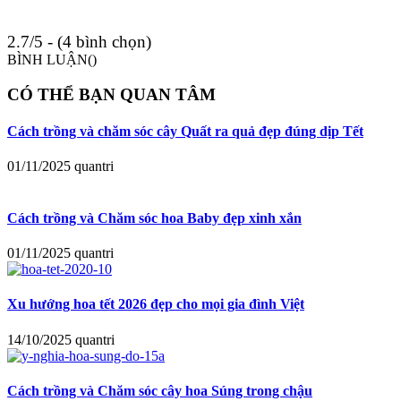
2.7/5 - (4 bình chọn)
BÌNH LUẬN(
)
CÓ THỂ BẠN QUAN TÂM
Cách trồng và chăm sóc cây Quất ra quả đẹp đúng dịp Tết
01/11/2025
quantri
Cách trồng và Chăm sóc hoa Baby đẹp xinh xắn
01/11/2025
quantri
Xu hướng hoa tết 2026 đẹp cho mọi gia đình Việt
14/10/2025
quantri
Cách trồng và Chăm sóc cây hoa Súng trong chậu