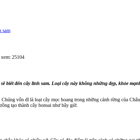
h sam
 xem: 25104
 sẽ biết đến cây linh sam. Loại cây này không những đẹp, khỏe mạ
úi. Chúng vốn dĩ là loại cây mọc hoang trong những cánh rừng của Châ
rồng tạo thành cây bonsai như bây giờ.