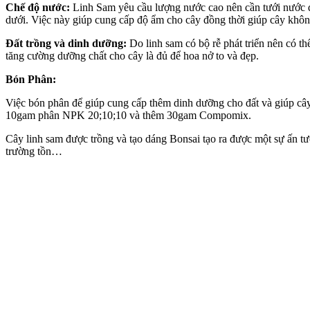
Chế độ nước:
Linh Sam yêu cầu lượng nước cao nên cần tưới nước đầ
dưới. Việc này giúp cung cấp độ ẩm cho cây đồng thời giúp cây khôn
Đất trồng và dinh dưỡng:
Do linh sam có bộ rễ phát triển nên có th
tăng cường dưỡng chất cho cây là đủ để hoa nở to và đẹp.
Bón Phân:
Việc bón phân để giúp cung cấp thêm dinh dưỡng cho đất và giúp cây 
10gam phân NPK 20;10;10 và thêm 30gam Compomix.
Cây linh sam được trồng và tạo dáng Bonsai tạo ra được một sự ấn tư
trường tồn…