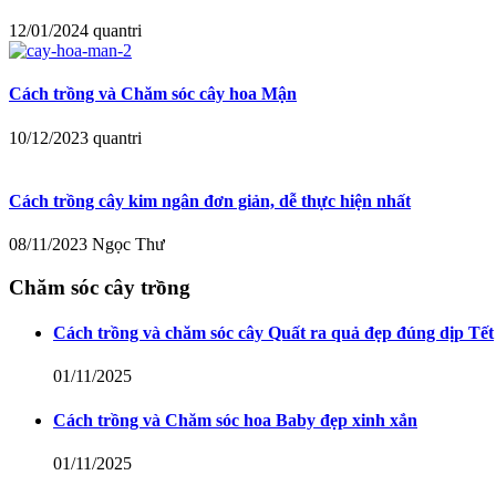
12/01/2024
quantri
Cách trồng và Chăm sóc cây hoa Mận
10/12/2023
quantri
Cách trồng cây kim ngân đơn giản, dễ thực hiện nhất
08/11/2023
Ngọc Thư
Chăm sóc cây trồng
Cách trồng và chăm sóc cây Quất ra quả đẹp đúng dịp Tết
01/11/2025
Cách trồng và Chăm sóc hoa Baby đẹp xinh xắn
01/11/2025