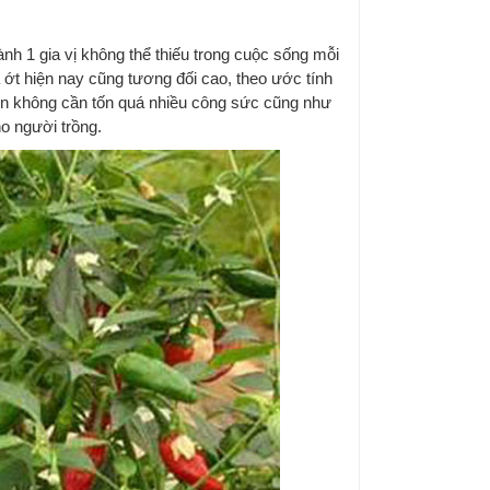
nh 1 gia vị không thể thiếu trong cuộc sống mỗi
ủa ớt hiện nay cũng tương đối cao, theo ước tính
nên không cần tốn quá nhiều công sức cũng như
o người trồng.