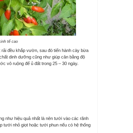
kinh tế cao
rải đều khắp vườn, sau đó tiến hành cày bừa
h chất dinh dưỡng cũng như giúp cân bằng độ
ớc vô ruộng để ủ đất trong 25 – 30 ngày.
g như hiệu quả nhất là nên tưới vào các rãnh
 tưới nhỏ giọt hoặc tưới phun nếu có hệ thống