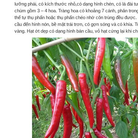
lưỡng phái, có kích thước nhỏ,có dạng hình chén, có lá đài 
chùm gồm 3 – 4 hoa. Tràng hoa có khoảng 7 cánh, phân trong 
thể tự thụ phấn hoặc thụ phấn chéo nhờ côn trùng đều được. T
cầu đến hình nón, bề mặt trái trơn, có gợn sóng và có khía. 
vàng. Hạt ớt dẹp có dạng hình bán cầu, vỏ hạt cứng lại khi ch