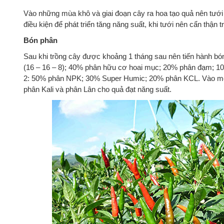
Vào những mùa khô và giai đoạn cây ra hoa tạo quả nên tướ
điều kiện để phát triển tăng năng suất, khi tưới nên cẩn thận 
Bón phân
Sau khi trồng cây được khoảng 1 tháng sau nên tiến hành bón
(16 – 16 – 8); 40% phân hữu cơ hoai mục; 20% phân đạm; 10%
2: 50% phân NPK; 30% Super Humic; 20% phân KCL. Vào mỗi
phân Kali và phân Lân cho quả đạt năng suất.