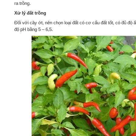
ra trồng.
Xử lý đất trồng
Đối với cây ớt, nên chọn loại đất có cơ cấu đất tốt, có đủ đ
độ pH bằng 5 – 6,5.