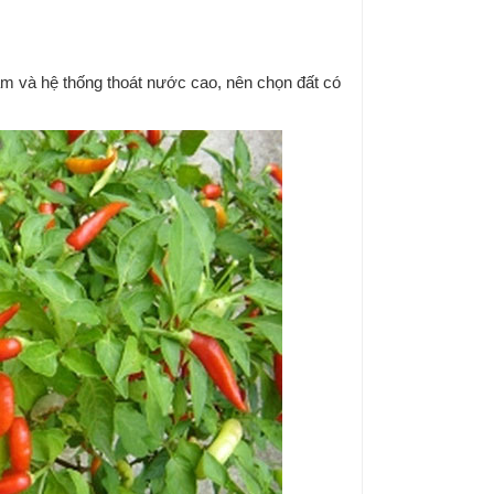
ộ ẩm và hệ thống thoát nước cao, nên chọn đất có