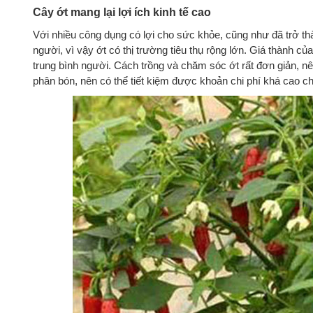
Cây ớt mang lại lợi ích kinh tế cao
Với nhiều công dụng có lợi cho sức khỏe, cũng như đã trở thà
người, vì vậy ớt có thị trường tiêu thụ rộng lớn. Giá thành c
trung bình người. Cách trồng và chăm sóc ớt rất đơn giản, 
phân bón, nên có thể tiết kiệm được khoản chi phí khá cao ch