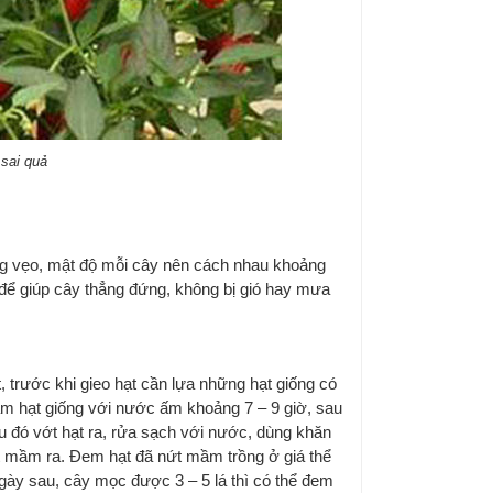
 sai quả
ng vẹo, mật độ mỗi cây nên cách nhau khoảng
để giúp cây thẳng đứng, không bị gió hay mưa
 trước khi gieo hạt cần lựa những hạt giống có
gâm hạt giống với nước ấm khoảng 7 – 9 giờ, sau
au đó vớt hạt ra, rửa sạch với nước, dùng khăn
nứt mầm ra. Đem hạt đã nứt mầm trồng ở giá thể
gày sau, cây mọc được 3 – 5 lá thì có thể đem