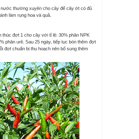
i nước thường xuyên cho cây để cây ớt có đủ
tránh làm rụng hoa và quả.
 thúc đợt 1 cho cây với tỉ lệ: 30% phân NPK
 phân urê. Sau 25 ngày, tiếp tục bón thêm đợt
 đợt chuẩn bị thu hoạch nên bổ sung thêm