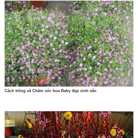
Cách trồng và Chăm sóc hoa Baby đẹp xinh xắn