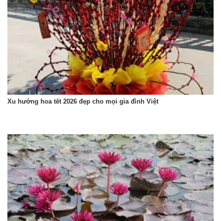
Xu hướng hoa tết 2026 đẹp cho mọi gia đình Việt