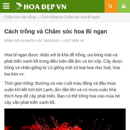
Chăm sóc cây trồng
→
Cách trồng và Chăm sóc hoa Bỉ ngạn
Cách trồng và Chăm sóc hoa Bỉ ngạn
ĐĂNG BỞI
QUANTRI
LÚC
26/03/2019
- LƯỢT XEM: 96
Hoa bỉ ngạn được nhận xét là khá dễ trồng, ưa bóng mát và
phát triển xanh tốt trong điều kiện đất ẩm và tơi xốp. Cây được
trồng và nhân giống từ củ giống một số loại hoa như huệ, hoa
loa kèn vv.
Thời gian trồng: thường và vào cuối màu đông và đầu mùa
xuân khi tiết trời bớt Lạnh, ấm dần lên và có mưa xuân khá
thích hợp để cây phát triển. Bạn có thể trồng hoa vào mùa hè
cây vẫn phát triển xanh tốt.