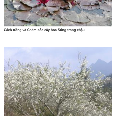
Cách trồng và Chăm sóc cây hoa Súng trong chậu