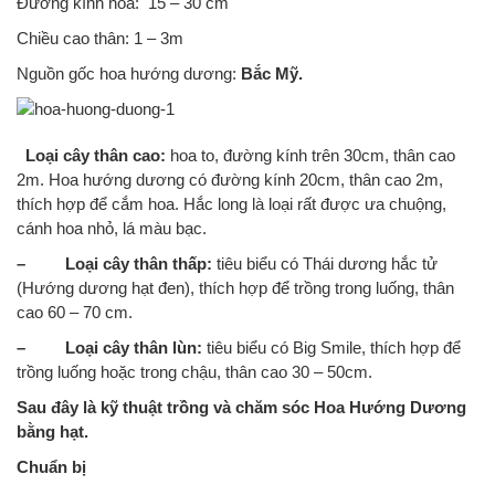
Đường kính hoa: 15 – 30 cm
Chiều cao thân: 1 – 3m
Nguồn gốc hoa hướng dương:
Bắc Mỹ.
Loại cây thân cao:
hoa to, đường kính trên 30cm, thân cao
2m. Hoa hướng dương có đường kính 20cm, thân cao 2m,
thích hợp để cắm hoa. Hắc long là loại rất được ưa chuộng,
cánh hoa nhỏ, lá màu bạc.
– Loại cây thân thấp:
tiêu biểu có Thái dương hắc tử
(Hướng dương hạt đen), thích hợp để trồng trong luống, thân
cao 60 – 70 cm.
– Loại cây thân lùn:
tiêu biểu có Big Smile, thích hợp để
trồng luống hoặc trong chậu, thân cao 30 – 50cm.
Sau đây là kỹ thuật trồng và chăm sóc Hoa Hướng Dương
bằng hạt.
Chuẩn bị