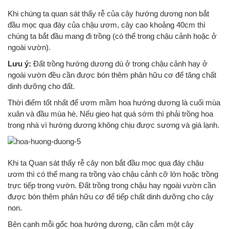
Khi chúng ta quan sát thấy rễ của cây hướng dương non bắt
đầu mọc qua đáy của chậu ươm, cây cao khoảng 40cm thì
chúng ta bắt đầu mang đi trồng (có thể trong chậu cảnh hoặc ở
ngoài vườn).
Lưu ý:
Đất trồng hướng dương dù ở trong chậu cảnh hay ở
ngoài vườn đều cần được bón thêm phân hữu cơ để tăng chất
dinh dưỡng cho đất.
Thời điểm tốt nhất để ươm mầm hoa hướng dương là cuối mùa
xuân và đầu mùa hè. Nếu gieo hạt quá sớm thì phải trồng hoa
trong nhà vì hướng dương không chịu được sương và giá lạnh.
Khi ta Quan sát thấy rễ cây non bắt đầu mọc qua đáy chậu
ươm thì có thể mang ra trồng vào chậu cảnh cỡ lớn hoặc trồng
trực tiếp trong vườn. Đất trồng trong chậu hay ngoài vườn cần
được bón thêm phân hữu cơ để tiếp chất dinh dưỡng cho cây
non.
Bên cạnh mỗi gốc hoa hướng dương, cần cắm một cây