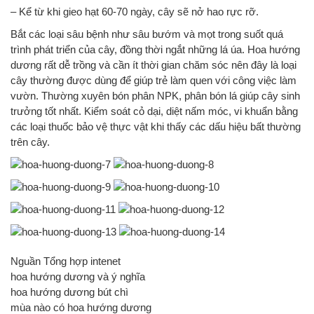
– Kể từ khi gieo hạt 60-70 ngày, cây sẽ nở hao rực rỡ.
Bắt các loại sâu bệnh như sâu bướm và mọt trong suốt quá
trình phát triển của cây, đồng thời ngắt những lá úa. Hoa hướng
dương rất dễ trồng và cần ít thời gian chăm sóc nên đây là loại
cây thường được dùng để giúp trẻ làm quen với công việc làm
vườn. Thường xuyên bón phân NPK, phân bón lá giúp cây sinh
trưởng tốt nhất. Kiểm soát cỏ dại, diệt nấm móc, vi khuẩn bằng
các loại thuốc bảo vệ thực vật khi thấy các dấu hiệu bất thường
trên cây.
Nguần Tổng hợp intenet
hoa hướng dương và ý nghĩa
hoa hướng dương bút chì
mùa nào có hoa hướng dương