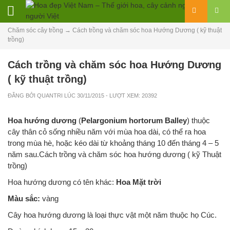
Chăm sóc cây trồng
→
Cách trồng và chăm sóc hoa Hướng Dương ( kỹ thuật
trồng)
Cách trồng và chăm sóc hoa Hướng Dương
( kỹ thuật trồng)
ĐĂNG BỞI
QUANTRI
LÚC
30/11/2015
- LƯỢT XEM: 20392
Hoa hướng dương
(
Pelargonium hortorum Balley
) thuộc
cây thân cỏ sống nhiều năm với mùa hoa dài, có thể ra hoa
trong mùa hè, hoặc kéo dài từ khoảng tháng 10 đến tháng 4 – 5
năm sau.Cách trồng và chăm sóc hoa hướng dương ( kỹ Thuật
trồng)
Hoa hướng dương có tên khác:
Hoa Mặt trời
Màu sắc:
vàng
Cây hoa hướng dương là loại thực vật một năm thuộc họ Cúc.