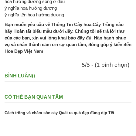
hoa hướng dương sống ở đâu
ý nghĩa hoa hướng dương
ý nghĩa tên hoa hướng dương
Bạn muốn yêu cầu về Thông Tin Cây hoa,Cây Trồng nào
hãy Hoàn tất biểu mẫu dưới đây. Chúng tôi sẽ trả lời thư
của các bạn, xin vui lòng khai báo đầy đủ. Hân hạnh phục
vụ và chân thành cảm ơn sự quan tâm, đóng góp ý kiến đến
Hoa Đẹp Việt Nam
5/5 - (1 bình chọn)
BÌNH LUẬN(
)
CÓ THỂ BẠN QUAN TÂM
Cách trồng và chăm sóc cây Quất ra quả đẹp đúng dịp Tết