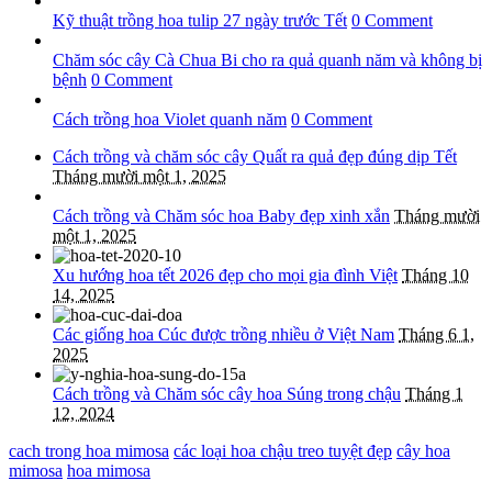
Kỹ thuật trồng hoa tulip 27 ngày trước Tết
0 Comment
Chăm sóc cây Cà Chua Bi cho ra quả quanh năm và không bị
bệnh
0 Comment
Cách trồng hoa Violet quanh năm
0 Comment
Cách trồng và chăm sóc cây Quất ra quả đẹp đúng dịp Tết
Tháng mười một 1, 2025
Cách trồng và Chăm sóc hoa Baby đẹp xinh xắn
Tháng mười
một 1, 2025
Xu hướng hoa tết 2026 đẹp cho mọi gia đình Việt
Tháng 10
14, 2025
Các giống hoa Cúc được trồng nhiều ở Việt Nam
Tháng 6 1,
2025
Cách trồng và Chăm sóc cây hoa Súng trong chậu
Tháng 1
12, 2024
cach trong hoa mimosa
các loại hoa chậu treo tuyệt đẹp
cây hoa
mimosa
hoa mimosa