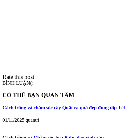
Rate this post
BÌNH LUẬN(
)
CÓ THỂ BẠN QUAN TÂM
Cách trồng và chăm sóc cây Quất ra quả đẹp đúng dịp Tết
01/11/2025
quantri
Cách trồng và Chăm sóc hoa Baby đẹp xinh xắn