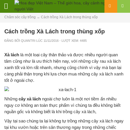
Chăm sóc cây trồng
→
Cách trồng Xà Lách trong thùng xốp
Cách trồng Xà Lách trong thùng xốp
ĐĂNG BỞI
QUANTRI
LÚC
11/11/2016
- LƯỢT XEM: 4485
Xà lách
là một loại cây thân thảo và được nhiều người quan
tâm cũng như là ưu thích hiện nay, với những cây rau xà lách
xanh tốt và lớn rất nhanh, nhưng cũng chính vì vậy mà bạn lại
càng phải thận trọng khi lựa chọn mua những cây xà lách xanh
tốt ở ngoài chợ.
Những
cây xà lách
ngoài chợ luôn là một nơi tiềm ẩn nhiều
nguy cơ không an toàn thực phẩm vì chúng ta đều không biết
nguần gốc và không biết là khi trồng cây xà lách,
Vậy tại sao chúng ta lại không tự trồng những cây xà lách ngay
tại khu vườn hoặc trên sân thương ngay trong những chiếc