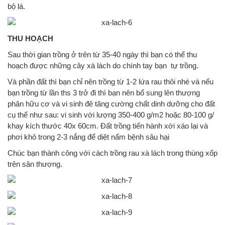
bộ lá.
THU HOẠCH
Sau thời gian trồng ở trên từ 35-40 ngày thì bạn có thể thu
hoạch được những cây xà lách do chính tay bạn tự trồng.
Và phần đất thì bạn chỉ nên trồng từ 1-2 lứa rau thôi nhé và nếu
bạn trồng từ lần ths 3 trở đi thì bạn nên bổ sung lên thượng
phân hữu cơ và vi sinh đê tăng cường chất dinh dưỡng cho đất
cụ thể như sau: vi sinh với lượng 350-400 g/m2 hoặc 80-100 g/
khay kích thước 40x 60cm. Đất trồng tiến hành xới xáo lại và
phơi khô trong 2-3 nắng để diệt nấm bệnh sâu hại
Chúc bạn thành công với cách trồng rau xà lách trong thùng xốp
trên sân thượng.