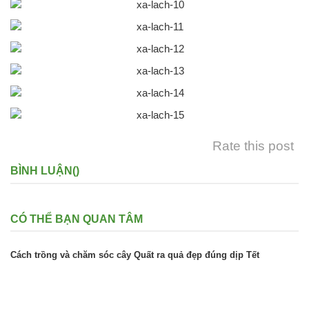
Rate this post
BÌNH LUẬN(
)
CÓ THỂ BẠN QUAN TÂM
Cách trồng và chăm sóc cây Quất ra quả đẹp đúng dịp Tết