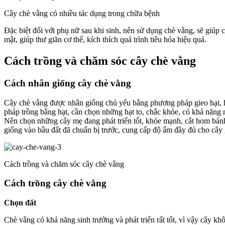
Cây chè vằng có nhiều tác dụng trong chữa bệnh
Đặc biệt đối với phụ nữ sau khi sinh, nên sử dụng chè vằng, sẽ giúp
mật, giúp thư giãn cơ thể, kích thích quá trình tiêu hóa hiệu quả.
Cách trồng và chăm sóc cây chè vằng
Cách nhân giống cây chè vằng
Cây chè vằng được nhân giống chủ yếu bằng phương pháp gieo hạt, ho
pháp trồng bằng hạt, cần chọn những hạt to, chắc khỏe, có khả năng
Nên chọn những cây mẹ đang phát triển tốt, khỏe mạnh, cắt hom bánh
giống vào bầu đất đã chuẩn bị trước, cung cấp độ ẩm đầy đủ cho cây g
Cách trồng và chăm sóc cây chè vằng
Cách trồng cây chè vằng
Chọn đất
Chè vằng có khả năng sinh trưởng và phát triển rất tốt, vì vậy cây kh