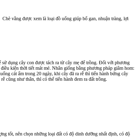
. Chè vằng được xem là loại đồ uống giúp bổ gan, nhuận tràng, lợi
 sử dụng cây con được tách ra từ cây mẹ để trồng. Đối với phương
i điều kiện thời tiết mát mẻ. Nhân giống bằng phương pháp giâm hom:
ng cát ẩm trong 20 ngày, khi cây đã ra rễ thì tiến hành bứng cây
ễ cũng như thân, thì có thể tiến hành đem ra đất trồng.
ượng tốt, nên chọn những loại đất có độ dinh dưỡng nhất định, có độ