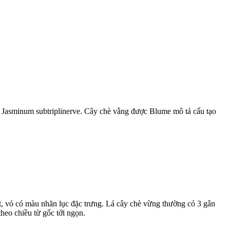
à Jasminum subtriplinerve. Cây chè vằng được Blume mô tả cấu tạo
t, vỏ có màu nhãn lục đặc trưng. Lá cây chè vừng thường có 3 gân
heo chiều từ gốc tới ngọn.