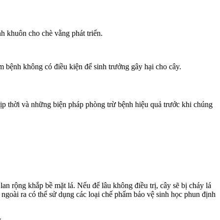
nh khuôn cho chè vằng phát triển.
m bệnh không có điều kiện để sinh trưởng gây hại cho cây.
 kịp thời và những biện pháp phòng trừ bệnh hiệu quả trước khi chúng
an rộng khắp bề mặt lá. Nếu để lâu không điều trị, cây sẽ bị cháy lá
 ngoài ra có thể sử dụng các loại chế phẩm bảo vệ sinh học phun định
y