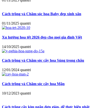
01/11/2025
quantri
Cách trồng và Chăm sóc hoa Baby đẹp xinh xắn
01/11/2025
quantri
Xu hướng hoa tết 2026 đẹp cho mọi gia đình Việt
14/10/2025
quantri
Cách trồng và Chăm sóc cây hoa Súng trong chậu
12/01/2024
quantri
Cách trồng và Chăm sóc cây hoa Mận
10/12/2023
quantri
Cách trồng cây kim ngân đơn giản, dễ thực hiện nhất