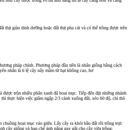
 nếu như cây được trồng vó đủ ánh sáng thì lá cây càng non và càng
 thịt giàu dinh dưỡng hoặc đất thịt pha cát và có thể trồng được trên
 phương pháp chính. Phương pháp đầu tiên là nhân giống bằng cách
yên nhân là tỉ lệ cây nẩy mầm từ hạt không cao, hơ
 và được trộn nhiều phân xanh đã hoai mục. Tiếp đến đặt những nhánh
thì thực hiện việc giâm ngập 2/3 cành xuống đất, xéo 60 độ, chỉ thò
n chuồng hoai mục vào giữa. Lấy cây ra khỏi bầu đất rồi trồng trực
 định cây giống và hạn chế ánh nắng gay gắt cho cây vừa trồng.