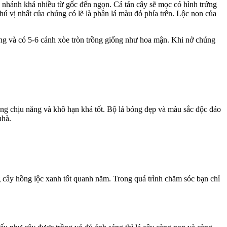
n nhánh khá nhiều từ gốc đến ngọn. Cả tán cây sẽ mọc có hình trứng
hú vị nhất của chúng có lẽ là phần lá màu đỏ phía trên. Lộc non của
ắng và có 5-6 cánh xòe tròn trồng giống như hoa mận. Khi nở chúng
ng chịu năng và khô hạn khá tốt. Bộ lá bóng đẹp và màu sắc độc đáo
nhà.
g cây hồng lộc xanh tốt quanh năm. Trong quá trình chăm sóc bạn chỉ