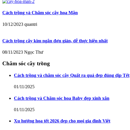
Cách trồng và Chăm sóc cây hoa Mận
10/12/2023
quantri
Cách trồng cây kim ngân đơn giản, dễ thực hiện nhất
08/11/2023
Ngọc Thư
Chăm sóc cây trồng
Cách trồng và chăm sóc cây Quất ra quả đẹp đúng dịp Tết
01/11/2025
Cách trồng và Chăm sóc hoa Baby đẹp xinh xắn
01/11/2025
Xu hướng hoa tết 2026 đẹp cho mọi gia đình Việt