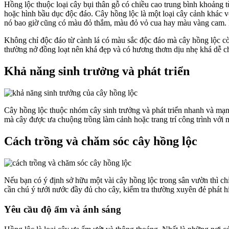
Hồng lộc thuộc loại cây bụi thân gỗ có chiều cao trung bình khoảng 
hoặc hình bầu dục độc đáo. Cây hồng lộc là một loại cây cảnh khác vớ
nó bao giờ cũng có màu đỏ thắm, màu đỏ vỏ cua hay màu vàng cam. 
Không chỉ độc đáo từ cành lá có màu sắc độc đáo mà cây hồng lộc cò
thường nở đồng loạt nên khá đẹp và có hương thơm dịu nhẹ khá dễ ch
Khả năng sinh trưởng và phát triển
Cây hồng lộc thuộc nhóm cây sinh trưởng và phát triển nhanh và mạn
mà cây được ưa chuộng trồng làm cảnh hoặc trang trí công trình với
Cách trồng và chăm sóc cây hồng lộc
Nếu bạn có ý định sở hữu một vài cây hồng lộc trong sân vườn thì ch
cần chú ý tưới nước đầy đủ cho cây, kiểm tra thường xuyên đẻ phát h
Yêu cầu độ ẩm và ánh sáng