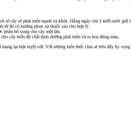
ch sẽ cây sẽ phát triển mạnh và khỏe. Hằng ngày chú ý tưới nước giữ đ
nh từ đó có hướng phun xịt thuốc sao cho hợp lý.
ớc phân bổ xung cho cây một lần.
o cho cây luôn đủ chất dinh dưỡng phát triển và ra hoa đúng mùa.
 mang lại thật tuyệt vời. Với những kiến thức chia sẻ trên đây hy vọng