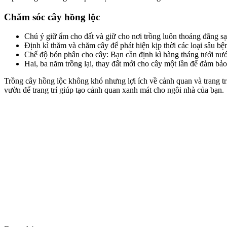
Chăm sóc cây hồng lộc
Chú ý giữ ẩm cho đất và giữ cho nơi trồng luôn thoáng đãng sạ
Định kì thăm và chăm cây để phát hiện kịp thời các loại sâu bệ
Chế độ bón phân cho cây: Bạn cần định kì hàng tháng tưới nư
Hai, ba năm trồng lại, thay đất mới cho cây một lần để đảm bả
Trồng cây hồng lộc không khó nhưng lợi ích về cảnh quan và trang trí
vườn để trang trí giúp tạo cảnh quan xanh mát cho ngôi nhà của bạn.