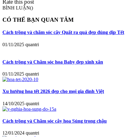
Rate this post
BÌNH LUẬN(
)
CÓ THỂ BẠN QUAN TÂM
Cách trồng và chăm sóc cây Quất ra quả đẹp đúng dịp Tết
01/11/2025
quantri
Cách trồng và Chăm sóc hoa Baby đẹp xinh xắn
01/11/2025
quantri
Xu hướng hoa tết 2026 đẹp cho mọi gia đình Việt
14/10/2025
quantri
Cách trồng và Chăm sóc cây hoa Súng trong chậu
12/01/2024
quantri