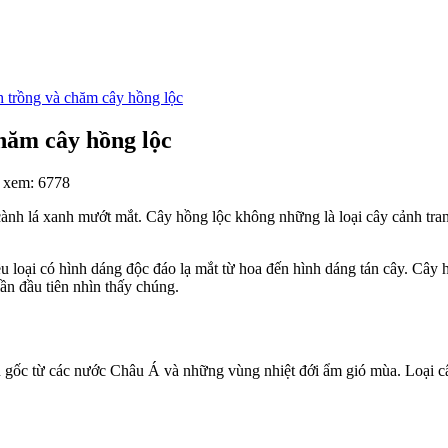
 trồng và chăm cây hồng lộc
hăm cây hồng lộc
 xem: 6778
ành lá xanh mướt mắt. Cây hồng lộc không những là loại cây cảnh tr
u loại có hình dáng độc đáo lạ mắt từ hoa đến hình dáng tán cây. Cây h
lần đầu tiên nhìn thấy chúng.
gốc từ các nước Châu Á và những vùng nhiệt đới ẩm gió mùa. Loại cây