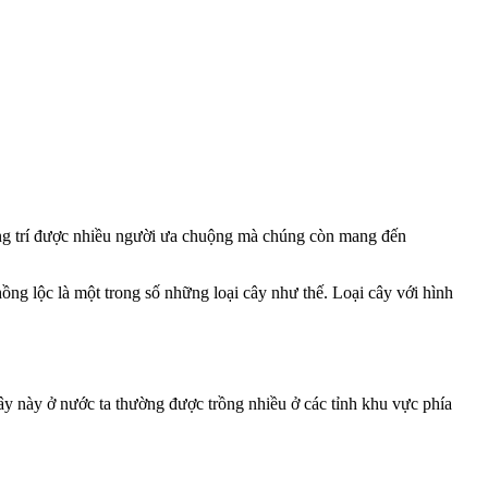
ang trí được nhiều người ưa chuộng mà chúng còn mang đến
ồng lộc là một trong số những loại cây như thế. Loại cây với hình
 này ở nước ta thường được trồng nhiều ở các tỉnh khu vực phía