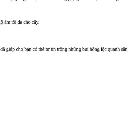
ộ ẩm tối đa cho cây.
 đã giúp cho bạn có thể tự tin trồng những bụi hồng lộc quanh sân