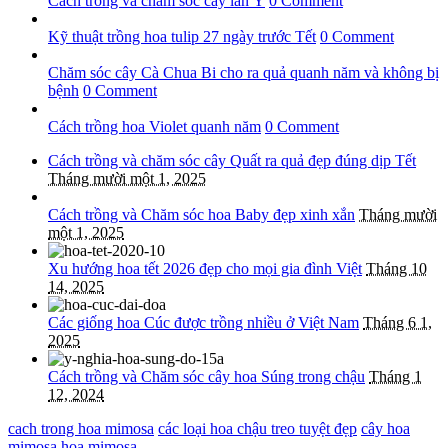
Cách trồng và chăm sóc cây lan Ý
0 Comment
Kỹ thuật trồng hoa tulip 27 ngày trước Tết
0 Comment
Chăm sóc cây Cà Chua Bi cho ra quả quanh năm và không bị
bệnh
0 Comment
Cách trồng hoa Violet quanh năm
0 Comment
Cách trồng và chăm sóc cây Quất ra quả đẹp đúng dịp Tết
Tháng mười một 1, 2025
Cách trồng và Chăm sóc hoa Baby đẹp xinh xắn
Tháng mười
một 1, 2025
Xu hướng hoa tết 2026 đẹp cho mọi gia đình Việt
Tháng 10
14, 2025
Các giống hoa Cúc được trồng nhiều ở Việt Nam
Tháng 6 1,
2025
Cách trồng và Chăm sóc cây hoa Súng trong chậu
Tháng 1
12, 2024
cach trong hoa mimosa
các loại hoa chậu treo tuyệt đẹp
cây hoa
mimosa
hoa mimosa