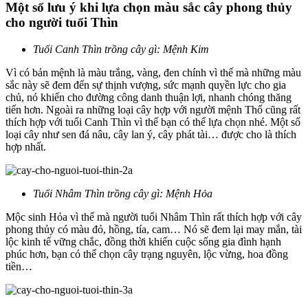
Một số lưu ý khi lựa chọn màu sắc cây phong thủy
cho người tuổi Thìn
Tuổi Canh Thìn trồng cây gì: Mệnh Kim
Vì có bản mệnh là màu trắng, vàng, đen chính vì thế mà những màu
sắc này sẽ đem đến sự thịnh vượng, sức mạnh quyền lực cho gia
chủ, nó khiến cho đường công danh thuận lợi, nhanh chóng thăng
tiến hơn. Ngoài ra những loại cây hợp với người mệnh Thổ cũng rất
thích hợp với tuổi Canh Thìn vì thế bạn có thể lựa chọn nhé. Một số
loại cây như sen đá nâu, cây lan ý, cây phát tài… được cho là thích
hợp nhất.
Tuổi Nhâm Thìn trồng cây gì: Mệnh Hỏa
Mộc sinh Hỏa vì thế mà người tuổi Nhâm Thìn rất thích hợp với cây
phong thủy có màu đỏ, hồng, tía, cam… Nó sẽ đem lại may mắn, tài
lộc kinh tế vững chắc, đồng thời khiến cuộc sống gia đình hạnh
phúc hơn, bạn có thể chọn cây trạng nguyên, lộc vừng, hoa đồng
tiền…