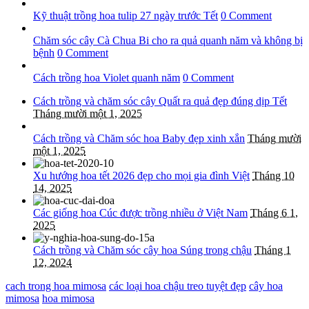
Kỹ thuật trồng hoa tulip 27 ngày trước Tết
0 Comment
Chăm sóc cây Cà Chua Bi cho ra quả quanh năm và không bị
bệnh
0 Comment
Cách trồng hoa Violet quanh năm
0 Comment
Cách trồng và chăm sóc cây Quất ra quả đẹp đúng dịp Tết
Tháng mười một 1, 2025
Cách trồng và Chăm sóc hoa Baby đẹp xinh xắn
Tháng mười
một 1, 2025
Xu hướng hoa tết 2026 đẹp cho mọi gia đình Việt
Tháng 10
14, 2025
Các giống hoa Cúc được trồng nhiều ở Việt Nam
Tháng 6 1,
2025
Cách trồng và Chăm sóc cây hoa Súng trong chậu
Tháng 1
12, 2024
cach trong hoa mimosa
các loại hoa chậu treo tuyệt đẹp
cây hoa
mimosa
hoa mimosa