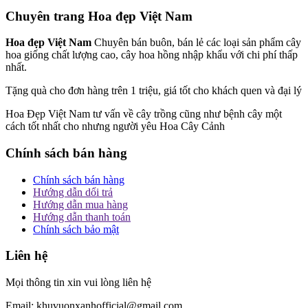
Chuyên trang Hoa đẹp Việt Nam
Hoa đẹp Việt Nam
Chuyên bán buôn, bán lẻ các loại sản phẩm cây
hoa giống chất lượng cao, cây hoa hồng nhập khẩu với chi phí thấp
nhất.
Tặng quà cho đơn hàng trên 1 triệu, giá tốt cho khách quen và đại lý
Hoa Đẹp Việt Nam tư vấn về cây trồng cũng như bệnh cây một
cách tốt nhất cho nhưng người yêu Hoa Cây Cảnh
Chính sách bán hàng
Chính sách bán hàng
Hướng dẫn dổi trả
Hướng dẫn mua hàng
Hướng dẫn thanh toán
Chính sách bảo mật
Liên hệ
Mọi thông tin xin vui lòng liên hệ
Email: khuvuonxanhofficial@gmail.com