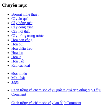
Chuyên mục
Bonsai nghệ thuật
Cây ăn quả
Cây bóng mát
Cây công trình
Cây nội thất
Cây trồng trong nước
Hoa ban công
Hoa bụi
Hoa chậu treo
Hoa leo
Hoa lạ
Hoa Tết
Rau các loại
Đọc nhiều
Mới nhất
Tags
Cách trồng và chăm sóc cây Quất ra quả đẹp đúng dịp Tết
0
Comment
Cách trồng và chăm sóc cây lan Ý
0 Comment