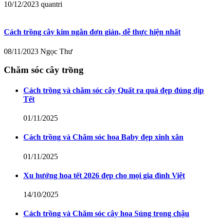
10/12/2023
quantri
Cách trồng cây kim ngân đơn giản, dễ thực hiện nhất
08/11/2023
Ngọc Thư
Chăm sóc cây trồng
Cách trồng và chăm sóc cây Quất ra quả đẹp đúng dịp
Tết
01/11/2025
Cách trồng và Chăm sóc hoa Baby đẹp xinh xắn
01/11/2025
Xu hướng hoa tết 2026 đẹp cho mọi gia đình Việt
14/10/2025
Cách trồng và Chăm sóc cây hoa Súng trong chậu