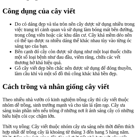
Công dụng của cây viết
Do có dáng đẹp và tỏa tròn nên cây dược sử dụng nhiều trong
việc trang trí cảnh quan và sử dụng làm bóng mát bên đường,
trong công viên hoặc các khu dân cư. Cây khá mềm dẻo nên
có thể tạo được ra nhiều dáng thế khác nhau tùy vào từng óc
sáng tạo của bạn.
Bên cạnh đó cây còn được sử dụng như một loại thuốc chữa
một số loại bệnh như đau đầu, viêm răng, chữa các vết
thương hở khá hiệu quả.
Gỗ cây viết đẹp bền chắc nên được sử dụng để đóng thuyền,
làm cầu khỉ và một số đồ thủ công khác khá bền đẹp.
Cách trồng và nhân giống cây viết
Theo nhiều nhà vườn có kinh nghiệm trồng cây thì cây viết thuộc
nhóm dễ trồng, sinh trưởng mạnh và cho tán lá rậm rạp. Cây ưa
sáng toàn phần nên nếu trồng ở những nơi ít ánh sáng cây có những
biểu hiện còi cọc chậm lớn.
Thời vụ trồng: Cây viết thuộc nhóm cây ưa sáng nên thời điểm thích
hợp nhất để trồng cây là khoảng từ tháng 3 đến hang 5 hàng năm.