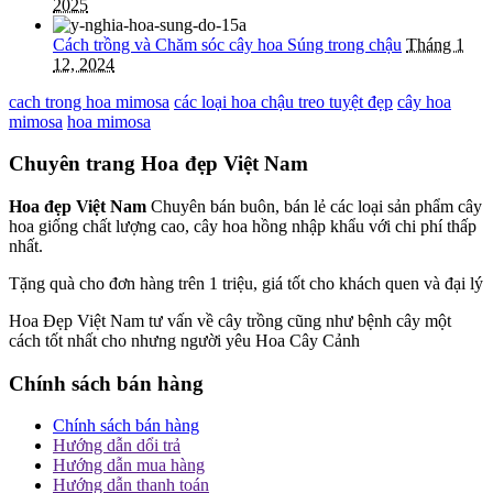
2025
Cách trồng và Chăm sóc cây hoa Súng trong chậu
Tháng 1
12, 2024
cach trong hoa mimosa
các loại hoa chậu treo tuyệt đẹp
cây hoa
mimosa
hoa mimosa
Chuyên trang Hoa đẹp Việt Nam
Hoa đẹp Việt Nam
Chuyên bán buôn, bán lẻ các loại sản phẩm cây
hoa giống chất lượng cao, cây hoa hồng nhập khẩu với chi phí thấp
nhất.
Tặng quà cho đơn hàng trên 1 triệu, giá tốt cho khách quen và đại lý
Hoa Đẹp Việt Nam tư vấn về cây trồng cũng như bệnh cây một
cách tốt nhất cho nhưng người yêu Hoa Cây Cảnh
Chính sách bán hàng
Chính sách bán hàng
Hướng dẫn dổi trả
Hướng dẫn mua hàng
Hướng dẫn thanh toán