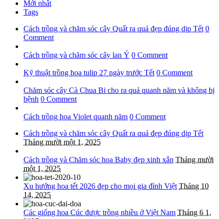
Mới nhất
Tags
Cách trồng và chăm sóc cây Quất ra quả đẹp đúng dịp Tết
0
Comment
Cách trồng và chăm sóc cây lan Ý
0 Comment
Kỹ thuật trồng hoa tulip 27 ngày trước Tết
0 Comment
Chăm sóc cây Cà Chua Bi cho ra quả quanh năm và không bị
bệnh
0 Comment
Cách trồng hoa Violet quanh năm
0 Comment
Cách trồng và chăm sóc cây Quất ra quả đẹp đúng dịp Tết
Tháng mười một 1, 2025
Cách trồng và Chăm sóc hoa Baby đẹp xinh xắn
Tháng mười
một 1, 2025
Xu hướng hoa tết 2026 đẹp cho mọi gia đình Việt
Tháng 10
14, 2025
Các giống hoa Cúc được trồng nhiều ở Việt Nam
Tháng 6 1,