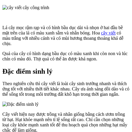
Lá cây mọc rậm rạp và có hình bầu dục dài và nhọn ở hai đầu bề
mặt trên của lá có màu xanh sẫm và nhẵn bóng. Hoa
cây viết
có
màu trắng với nhiều cánh và có mùi hương thoang thoảng khá dễ
chịu.
Quả của cây có hình dạng bầu dục có màu xanh khi còn non và lúc
chín có màu đỏ. Thịt quả có thể ăn được khá ngon.
Đặc điểm sinh lý
Theo nghiên cứu thì cây viết là loài cây sinh trưởng nhanh và thích
ứng tốt với nhiều thời tiết khác nhau. Cây ưa ánh sáng dồi dào và có
thể sống tốt trong môi trường đất khô hạn trong thời gian ngắn.
Cây viết hiện nay được trồng và nhân giống bằng cách ươm trồng
từ hạt. Hạt khỏe mạnh nên tỉ lệ sống rất cao. Chỉ cần chọn những
loại cây khỏe mạnh xanh tốt để thu hoạch quả chọn những hạt mẩy
chắc để làm giống.