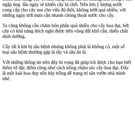
ngập úng lâu ngày sẽ khiến cây bị chết. Nên lưu ý lượng nước
cung cấp cho cây sao cho vừa đủ thôi, không tưới quá nhiều, với
những ngày trời mưa cần nhanh chóng thoát nước cho cây.
Ta cũng không cần chăm bón phân quá nhiều cho cây hoa đại, bởi
cây có khả năng thích nghi được trên vùng đất khô cằn, thiếu chất
dinh dưỡng.
Cây rất ít khi bị sâu bệnh nhưng không phải là không có, một số
loại sâu bệnh thường gặp là rầy và sâu ăn lá.
Với những thông tin trên đây hi vọng đã giúp ích được cho bạn biết
thêm về đặc điểm cũng như cách trồng chăm sóc cây hoa đại. Đây
là một loài hoa đẹp nên hãy trồng để trang trí sân vườn nhà mình
nhé.