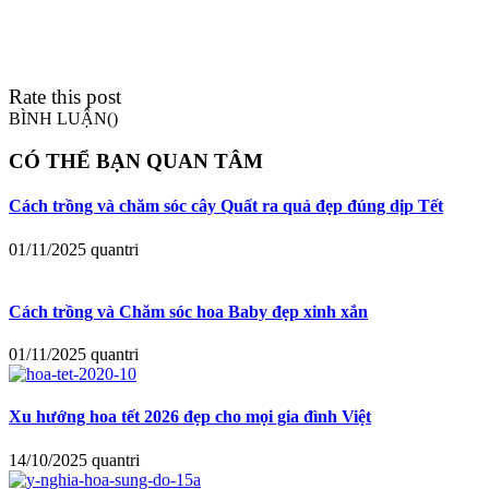
Rate this post
BÌNH LUẬN(
)
CÓ THỂ BẠN QUAN TÂM
Cách trồng và chăm sóc cây Quất ra quả đẹp đúng dịp Tết
01/11/2025
quantri
Cách trồng và Chăm sóc hoa Baby đẹp xinh xắn
01/11/2025
quantri
Xu hướng hoa tết 2026 đẹp cho mọi gia đình Việt
14/10/2025
quantri