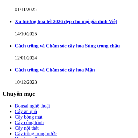
01/11/2025
Xu hướng hoa tết 2026 đẹp cho mọi gia đình Việt
14/10/2025
Cách trồng và Chăm sóc cây hoa Súng trong chậu
12/01/2024
Cách trồng và Chăm sóc cây hoa Mận
10/12/2023
Chuyên mục
Bonsai nghệ thuật
Cây ăn quả
Cây bóng mát
Cây công trình
Cây nội thất
Cây trồng trong nước