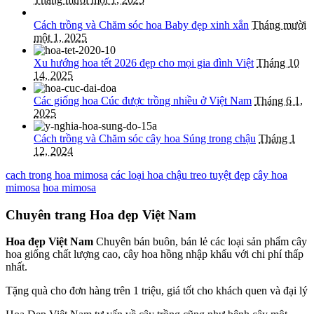
Cách trồng và Chăm sóc hoa Baby đẹp xinh xắn
Tháng mười
một 1, 2025
Xu hướng hoa tết 2026 đẹp cho mọi gia đình Việt
Tháng 10
14, 2025
Các giống hoa Cúc được trồng nhiều ở Việt Nam
Tháng 6 1,
2025
Cách trồng và Chăm sóc cây hoa Súng trong chậu
Tháng 1
12, 2024
cach trong hoa mimosa
các loại hoa chậu treo tuyệt đẹp
cây hoa
mimosa
hoa mimosa
Chuyên trang Hoa đẹp Việt Nam
Hoa đẹp Việt Nam
Chuyên bán buôn, bán lẻ các loại sản phẩm cây
hoa giống chất lượng cao, cây hoa hồng nhập khẩu với chi phí thấp
nhất.
Tặng quà cho đơn hàng trên 1 triệu, giá tốt cho khách quen và đại lý