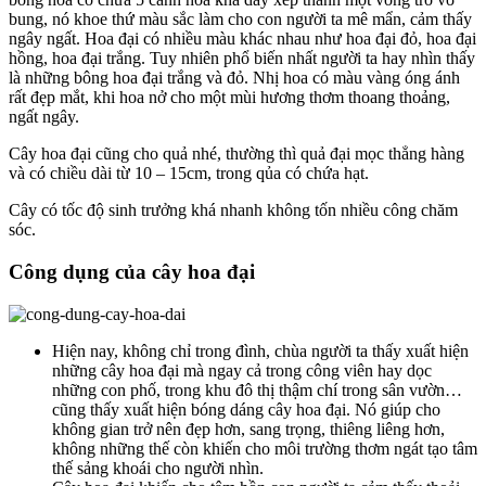
bung, nó khoe thứ màu sắc làm cho con người ta mê mẩn, cảm thấy
ngây ngất. Hoa đại có nhiều màu khác nhau như hoa đại đỏ, hoa đại
hồng, hoa đại trắng. Tuy nhiên phổ biến nhất người ta hay nhìn thấy
là những bông hoa đại trắng và đỏ. Nhị hoa có màu vàng óng ánh
rất đẹp mắt, khi hoa nở cho một mùi hương thơm thoang thoảng,
ngất ngây.
Cây hoa đại cũng cho quả nhé, thường thì quả đại mọc thẳng hàng
và có chiều dài từ 10 – 15cm, trong qủa có chứa hạt.
Cây có tốc độ sinh trưởng khá nhanh không tốn nhiều công chăm
sóc.
Công dụng của cây hoa đại
Hiện nay, không chỉ trong đình, chùa người ta thấy xuất hiện
những cây hoa đại mà ngay cả trong công viên hay dọc
những con phố, trong khu đô thị thậm chí trong sân vườn…
cũng thấy xuất hiện bóng dáng cây hoa đại. Nó giúp cho
không gian trở nên đẹp hơn, sang trọng, thiêng liêng hơn,
không những thế còn khiến cho môi trường thơm ngát tạo tâm
thế sảng khoái cho người nhìn.