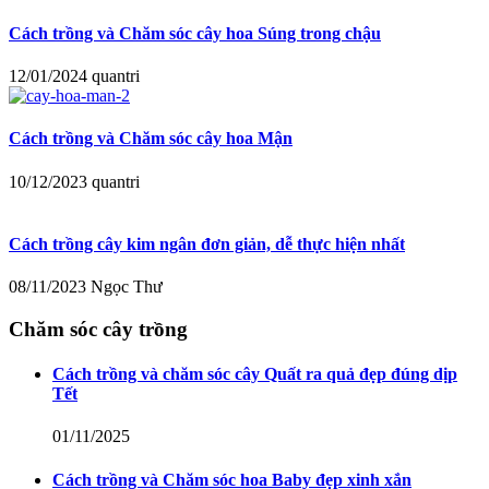
Cách trồng và Chăm sóc cây hoa Súng trong chậu
12/01/2024
quantri
Cách trồng và Chăm sóc cây hoa Mận
10/12/2023
quantri
Cách trồng cây kim ngân đơn giản, dễ thực hiện nhất
08/11/2023
Ngọc Thư
Chăm sóc cây trồng
Cách trồng và chăm sóc cây Quất ra quả đẹp đúng dịp
Tết
01/11/2025
Cách trồng và Chăm sóc hoa Baby đẹp xinh xắn