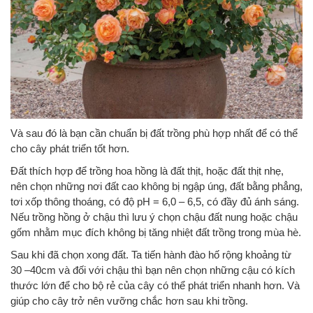
Và sau đó là bạn cần chuẩn bị đất trồng phù hợp nhất để có thể
cho cây phát triển tốt hơn.
Đất thích hợp để trồng hoa hồng là đất thịt, hoặc đất thịt nhẹ,
nên chọn những nơi đất cao không bị ngập úng, đất bằng phẳng,
tơi xốp thông thoáng, có độ pH = 6,0 – 6,5, có đầy đủ ánh sáng.
Nếu trồng hồng ở chậu thì lưu ý chọn chậu đất nung hoặc chậu
gốm nhằm mục đích không bị tăng nhiệt đất trồng trong mùa hè.
Sau khi đã chọn xong đất. Ta tiến hành đào hố rộng khoảng từ
30 –40cm và đối với chậu thì bạn nên chọn những cậu có kích
thước lớn để cho bộ rẻ của cây có thể phát triển nhanh hơn. Và
giúp cho cây trở nên vưỡng chắc hơn sau khi trồng.