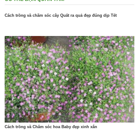
Cách trồng và chăm sóc cây Quất ra quả đẹp đúng dịp Tết
Cách trồng và Chăm sóc hoa Baby đẹp xinh xắn