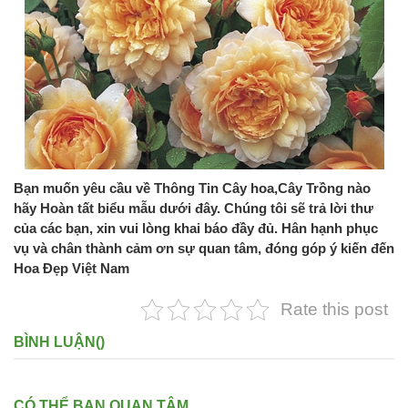
Bạn muốn yêu cầu về Thông Tin Cây hoa,Cây Trồng nào
hãy Hoàn tất biểu mẫu dưới đây. Chúng tôi sẽ trả lời thư
của các bạn, xin vui lòng khai báo đầy đủ. Hân hạnh phục
vụ và chân thành cảm ơn sự quan tâm, đóng góp ý kiến đến
Hoa Đẹp Việt Nam
Rate this post
BÌNH LUẬN(
)
CÓ THỂ BẠN QUAN TÂM