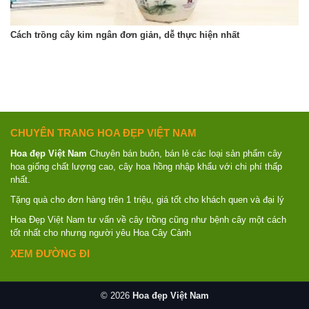
Cách trồng cây kim ngân đơn giản, dễ thực hiện nhất
CHUYÊN TRANG HOA ĐẸP VIỆT NAM
Hoa đẹp Việt Nam
Chuyên bán buôn, bán lẻ các loại sản phẩm cây
hoa giống chất lượng cao, cây hoa hồng nhập khẩu với chi phí thấp
nhất.
Tặng quà cho đơn hàng trên 1 triệu, giá tốt cho khách quen và đại lý
Hoa Đẹp Việt Nam tư vấn về cây trồng cũng như bệnh cây một cách
tốt nhất cho nhưng người yêu Hoa Cây Cảnh
XEM ĐƯỜNG ĐI
© 2026
Hoa đẹp Việt Nam