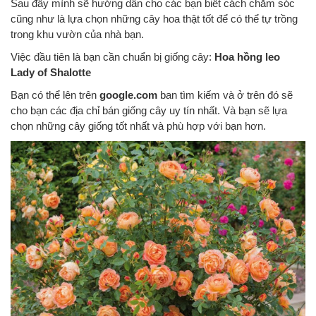
Sau đây mình sẽ hướng dẩn cho các bạn biết cách chăm sóc
cũng như là lựa chọn những cây hoa thật tốt để có thể tự trồng
trong khu vườn của nhà bạn.
Việc đầu tiên là bạn cần chuẩn bị giống cây:
Hoa hồng leo
Lady of Shalotte
Bạn có thể lên trên
google.com
ban tìm kiếm và ở trên đó sẽ
cho bạn các địa chỉ bán giống cây uy tín nhất. Và bạn sẽ lựa
chọn những cây giống tốt nhất và phù hợp với bạn hơn.