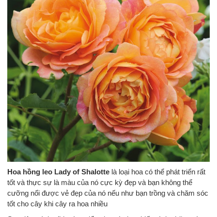
Hoa hồng leo Lady of Shalotte
là loại hoa có thể phát triển rất
tốt và thực sự là màu của nó cực kỳ đẹp và bạn không thể
cưỡng nổi được vẻ đẹp của nó nếu như bạn trồng và chăm sóc
tốt cho cây khi cây ra hoa nhiều