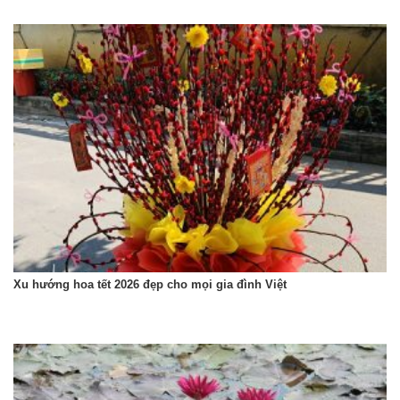
Xu hướng hoa tết 2026 đẹp cho mọi gia đình Việt