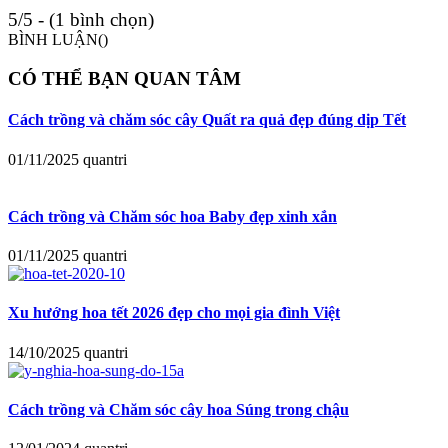
5/5 - (1 bình chọn)
BÌNH LUẬN(
)
CÓ THỂ BẠN QUAN TÂM
Cách trồng và chăm sóc cây Quất ra quả đẹp đúng dịp Tết
01/11/2025
quantri
Cách trồng và Chăm sóc hoa Baby đẹp xinh xắn
01/11/2025
quantri
Xu hướng hoa tết 2026 đẹp cho mọi gia đình Việt
14/10/2025
quantri
Cách trồng và Chăm sóc cây hoa Súng trong chậu