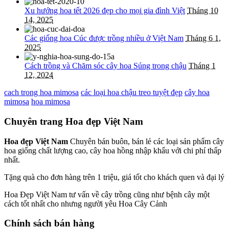
Xu hướng hoa tết 2026 đẹp cho mọi gia đình Việt
Tháng 10
14, 2025
Các giống hoa Cúc được trồng nhiều ở Việt Nam
Tháng 6 1,
2025
Cách trồng và Chăm sóc cây hoa Súng trong chậu
Tháng 1
12, 2024
cach trong hoa mimosa
các loại hoa chậu treo tuyệt đẹp
cây hoa
mimosa
hoa mimosa
Chuyên trang Hoa đẹp Việt Nam
Hoa đẹp Việt Nam
Chuyên bán buôn, bán lẻ các loại sản phẩm cây
hoa giống chất lượng cao, cây hoa hồng nhập khẩu với chi phí thấp
nhất.
Tặng quà cho đơn hàng trên 1 triệu, giá tốt cho khách quen và đại lý
Hoa Đẹp Việt Nam tư vấn về cây trồng cũng như bệnh cây một
cách tốt nhất cho nhưng người yêu Hoa Cây Cảnh
Chính sách bán hàng