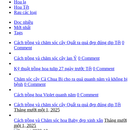
Hoa lạ
Hoa Tết
Rau các loại
Đọc nhiều
Mới nhất
Tags
Cách trồng và chăm sóc cây Quất ra quả đẹp đúng dịp Tết
0
Comment
Cách trồng và chăm sóc cây lan Ý
0 Comment
Kỹ thuật trồng hoa tulip 27 ngày trước Tết
0 Comment
Chăm sóc cây Cà Chua Bi cho ra quả quanh năm và không bị
bệnh
0 Comment
Cách trồng hoa Violet quanh năm
0 Comment
Cách trồng và chăm sóc cây Quất ra quả đẹp đúng dịp Tết
Tháng mười một 1, 2025
Cách trồng và Chăm sóc hoa Baby đẹp xinh xắn
Tháng mười
một 1, 2025