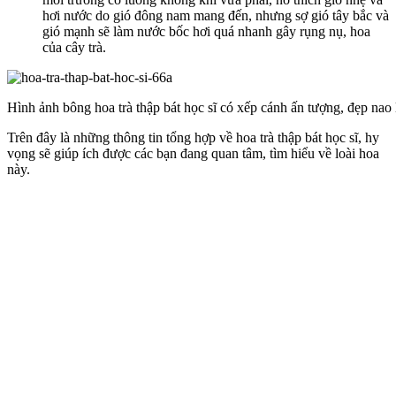
hơi nước do gió đông nam mang đến, nhưng sợ gió tây bắc và
gió mạnh sẽ làm nước bốc hơi quá nhanh gây rụng nụ, hoa
của cây trà.
Hình ảnh bông hoa trà thập bát học sĩ có xếp cánh ấn tượng, đẹp nao
Trên đây là những thông tin tổng hợp về hoa trà thập bát học sĩ, hy
vọng sẽ giúp ích được các bạn đang quan tâm, tìm hiểu về loài hoa
này.