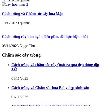
12/01/2024
quantri
Cách trồng và Chăm sóc cây hoa Mận
10/12/2023
quantri
Cách trồng cây kim ngân đơn giản, dễ thực hiện nhất
08/11/2023
Ngọc Thư
Chăm sóc cây trồng
Cách trồng và chăm sóc cây Quất ra quả đẹp đúng dịp
Tết
01/11/2025
Cách trồng và Chăm sóc hoa Baby đẹp xinh xắn
01/11/2025