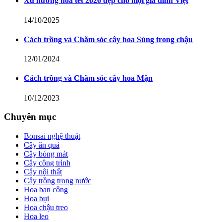
Xu hướng hoa tết 2026 đẹp cho mọi gia đình Việt
14/10/2025
Cách trồng và Chăm sóc cây hoa Súng trong chậu
12/01/2024
Cách trồng và Chăm sóc cây hoa Mận
10/12/2023
Chuyên mục
Bonsai nghệ thuật
Cây ăn quả
Cây bóng mát
Cây công trình
Cây nội thất
Cây trồng trong nước
Hoa ban công
Hoa bụi
Hoa chậu treo
Hoa leo