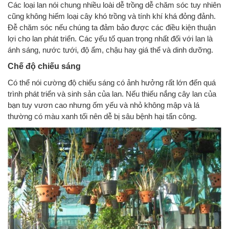
Các loại lan nói chung nhiều loài dễ trồng dễ chăm sóc tuy nhiên
cũng không hiếm loại cây khó trồng và tính khí khá đỏng đảnh.
Đễ chăm sóc nếu chúng ta đảm bảo được các điều kiện thuận
lợi cho lan phát triển. Các yếu tố quan trọng nhất đối với lan là
ánh sáng, nước tưới, độ ẩm, chậu hay giá thể và dinh dưỡng.
Chế độ chiếu sáng
Có thể nói cường độ chiếu sáng có ảnh hưởng rất lớn đến quá
trình phát triển và sinh sản của lan. Nếu thiếu nắng cây lan của
bạn tuy vươn cao nhưng ốm yếu và nhỏ không mập và lá
thường có màu xanh tối nên dễ bị sâu bệnh hại tấn công.