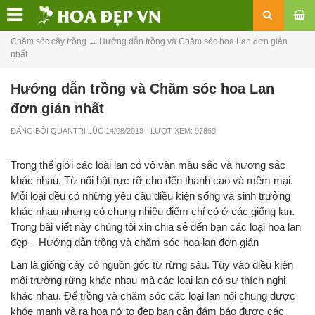
Chăm sóc cây trồng
→
Hướng dẫn trồng và Chăm sóc hoa Lan đơn giản
nhất
Hướng dẫn trồng và Chăm sóc hoa Lan
đơn giản nhất
ĐĂNG BỞI
QUANTRI
LÚC
14/08/2018
- LƯỢT XEM: 97869
Trong thế giới các loài lan có vô vàn màu sắc và hương sắc
khác nhau. Từ nổi bật rực rỡ cho đến thanh cao và mềm mại.
Mỗi loại đều có những yêu cầu điều kiện sống và sinh trưởng
khác nhau nhưng có chung nhiều điểm chỉ có ở các giống lan.
Trong bài viết này chúng tôi xin chia sẻ đến bạn các loại hoa lan
đẹp – Hướng dẫn trồng và chăm sóc hoa lan đơn giản
Lan là giống cây có nguồn gốc từ rừng sâu. Tùy vào điều kiện
môi trường rừng khác nhau mà các loại lan có sự thích nghi
khác nhau. Để trồng và chăm sóc các loại lan nói chung được
khỏe mạnh và ra hoa nở to đẹp bạn cần đảm bảo được các