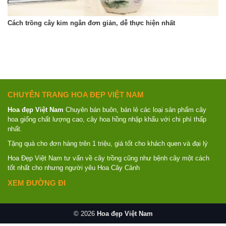
Cách trồng cây kim ngân đơn giản, dễ thực hiện nhất
CHUYÊN TRANG HOA ĐẸP VIỆT NAM
Hoa đẹp Việt Nam
Chuyên bán buôn, bán lẻ các loại sản phẩm cây
hoa giống chất lượng cao, cây hoa hồng nhập khẩu với chi phí thấp
nhất.
Tặng quà cho đơn hàng trên 1 triệu, giá tốt cho khách quen và đại lý
Hoa Đẹp Việt Nam tư vấn về cây trồng cũng như bệnh cây một cách
tốt nhất cho nhưng người yêu Hoa Cây Cảnh
XEM ĐƯỜNG ĐI
© 2026
Hoa đẹp Việt Nam