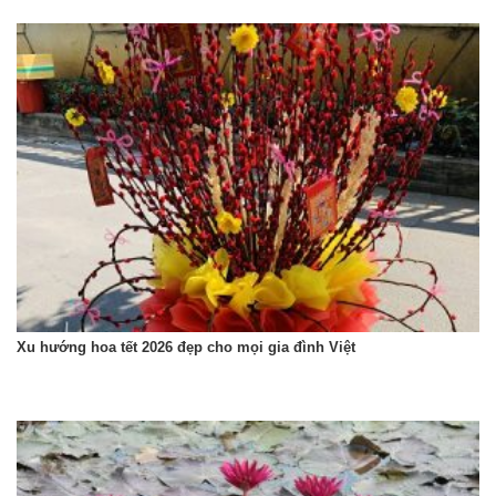
Xu hướng hoa tết 2026 đẹp cho mọi gia đình Việt