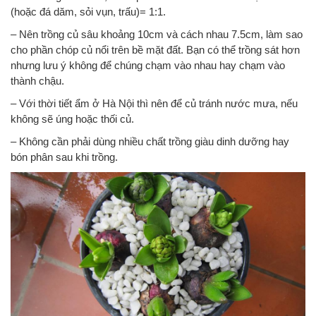
(hoặc đá dăm, sỏi vụn, trấu)= 1:1.
– Nên trồng củ sâu khoảng 10cm và cách nhau 7.5cm, làm sao
cho phần chóp củ nổi trên bề mặt đất. Bạn có thể trồng sát hơn
nhưng lưu ý không để chúng chạm vào nhau hay chạm vào
thành chậu.
– Với thời tiết ẩm ở Hà Nội thì nên để củ tránh nước mưa, nếu
không sẽ úng hoặc thối củ.
– Không cần phải dùng nhiều chất trồng giàu dinh dưỡng hay
bón phân sau khi trồng.