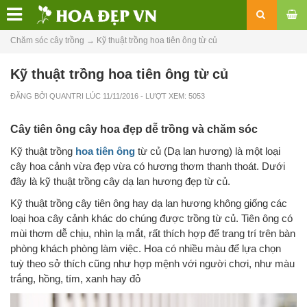
Chăm sóc cây trồng
→
Kỹ thuật trồng hoa tiên ông từ củ
Kỹ thuật trồng hoa tiên ông từ củ
ĐĂNG BỞI
QUANTRI
LÚC
11/11/2016
- LƯỢT XEM: 5053
Cây tiên ông cây hoa đẹp dễ trồng và chăm sóc
Kỹ thuật trồng
hoa tiên ông
từ củ (Dạ lan hương) là một loại
cây hoa cảnh vừa đẹp vừa có hương thơm thanh thoát. Dưới
đây là kỹ thuật trồng cây dạ lan hương đẹp từ củ.
Kỹ thuật trồng cây tiên ông hay dạ lan hương không giống các
loại hoa cây cảnh khác do chúng được trồng từ củ. Tiên ông có
mùi thơm dễ chịu, nhìn lạ mắt, rất thích hợp để trang trí trên bàn
phòng khách phòng làm việc. Hoa có nhiều màu để lựa chọn
tuỳ theo sở thích cũng như hợp mệnh với người chơi, như màu
trắng, hồng, tím, xanh hay đỏ