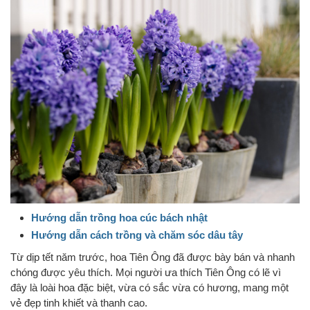
Hướng dẫn trồng hoa cúc bách nhật
Hướng dẫn cách trồng và chăm sóc dâu tây
Từ dịp tết năm trước, hoa Tiên Ông đã được bày bán và nhanh
chóng được yêu thích. Mọi người ưa thích Tiên Ông có lẽ vì
đây là loài hoa đặc biệt, vừa có sắc vừa có hương, mang một
vẻ đẹp tinh khiết và thanh cao.