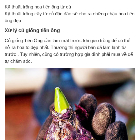
Kỹ thuật trồng hoa tiên ông từ củ
Kỹ thuật trồng cây từ củ độc đáo sẽ cho ra những chậu hoa tiên
ông đẹp
Xử lý củ giống tiên ông
Củ giống Tiên Ông cần làm mát trước khi gieo trồng để có thể
nở ra hoa to đẹp nhất. Thường thì người bán đã làm lạnh từ
trước . Tuy nhiên, cũng có trường hợp gia đình phải mua về để
tự chăm sóc.