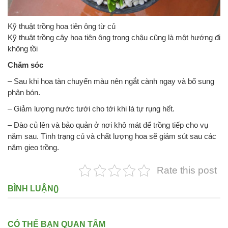
Kỹ thuật trồng hoa tiên ông từ củ
Kỹ thuật trồng cây hoa tiên ông trong chậu cũng là một hướng đi
không tồi
Chăm sóc
– Sau khi hoa tàn chuyển màu nên ngắt cành ngay và bổ sung
phân bón.
– Giảm lượng nước tưới cho tới khi lá tự rụng hết.
– Đào củ lên và bảo quản ở nơi khô mát để trồng tiếp cho vụ
năm sau. Tình trạng củ và chất lượng hoa sẽ giảm sút sau các
năm gieo trồng.
Rate this post
BÌNH LUẬN(
)
CÓ THỂ BẠN QUAN TÂM