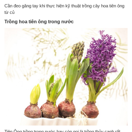
Cần đeo găng tay khi thực hiện kỹ thuật trồng cây hoa tiên ông
từ củ
Trồng hoa tiên ông trong nước
Tiên Ông trồng trong nước hay còn gọi là trồng thủy canh rất