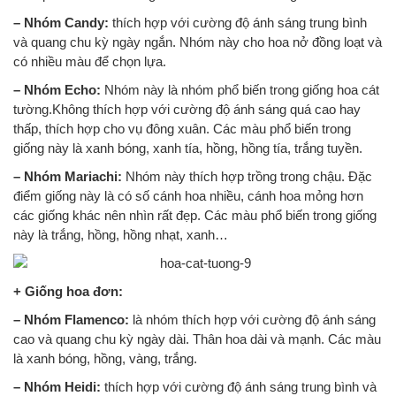
– Nhóm Candy:
thích hợp với cường độ ánh sáng trung bình
và quang chu kỳ ngày ngắn. Nhóm này cho hoa nở đồng loạt và
có nhiều màu để chọn lựa.
– Nhóm Echo:
Nhóm này là nhóm phổ biến trong giống hoa cát
tường.Không thích hợp với cường độ ánh sáng quá cao hay
thấp, thích hợp cho vụ đông xuân. Các màu phổ biến trong
giống này là xanh bóng, xanh tía, hồng, hồng tía, trắng tuyền.
– Nhóm Mariachi:
Nhóm này thích hợp trồng trong chậu. Đặc
điểm giống này là có số cánh hoa nhiều, cánh hoa mỏng hơn
các giống khác nên nhìn rất đẹp. Các màu phổ biến trong giống
này là trắng, hồng, hồng nhạt, xanh…
+ Giống hoa đơn:
– Nhóm Flamenco:
là nhóm thích hợp với cường độ ánh sáng
cao và quang chu kỳ ngày dài. Thân hoa dài và mạnh. Các màu
là xanh bóng, hồng, vàng, trắng.
– Nhóm Heidi:
thích hợp với cường độ ánh sáng trung bình và