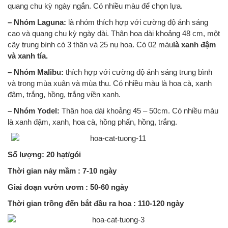
quang chu kỳ ngày ngắn. Có nhiều màu để chọn lựa.
– Nhóm Laguna:
là nhóm thích hợp với cường độ ánh sáng
cao và quang chu kỳ ngày dài. Thân hoa dài khoảng 48 cm, một
cây trung bình có 3 thân và 25 nụ hoa. Có 02 màu
là xanh đậm
và xanh tía.
– Nhóm Malibu:
thích hợp với cường độ ánh sáng trung bình
và trong mùa xuân và mùa thu. Có nhiều màu là hoa cà, xanh
đậm, trắng, hồng, trắng viền xanh.
– Nhóm Yodel:
Thân hoa dài khoảng 45 – 50cm. Có nhiều màu
là xanh đậm, xanh, hoa cà, hồng phấn, hồng, trắng.
Số lượng: 20 hạt/gói
Thời gian nảy mầm : 7-10 ngày
Giai đoạn vườn ươm : 50-60 ngày
Thời gian trồng đến bắt đầu ra hoa : 110-120 ngày