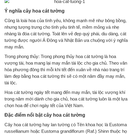
Ý nghĩa cây hoa cát tường
Cũng là loài hoa của tình yêu, không mạnh mẽ như bông bồng,
nhưng tượng trưng cho tình yêu tinh tế, mềm mỏng và nhẹ
nhàng là đóa cát tường. Toát lên vẻ đẹp quý phái, dịu dàng, cát
tường được người Á Đông và Nhật Bản ưa chuộng với ý nghĩa
may mắn.
Trong phong thủy: Trong phong thủy hoa cát tường là hoa
vượng tài, hoa mang lại may mắn tài lộc cho gia chủ. Theo văn
hóa phương đông thì mỗi khi tết đến xuân về nhà nào trang trí
làm đẹp bằng hoa cát tường thì sẽ có một năm đầy may mắn,
tài lộc.
Hoa cát tường ngày tết mang đến may mắn, tài lộc vượng khí
trong năm mới dành cho gia chủ, hoa cát tường luôn là một lựa
chọn hoa để chơi ngày tết của Việt Nam.
Đặc điểm nổi bật cây hoa cát tường
Cây hoa cát tường hay lan tường có Tên khoa học là Eustoma
russellianum hoặc Eustoma grandiflorum (Raf.) Shinn thuộc họ