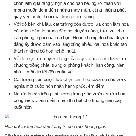
chọn làm quà tặng ý nghĩa cho bạn bè, người thân với
mong muốn đem đến những may mắn, cùng những phút
giây yên bình, thoải mái trong cuộc sống.
Với độ bền khá lâu, cát tường còn được lựa chọn làm hoa
cắt cành cắm lọ mang đến nét duyên dáng, tươi vui cho
căn phòng, ngôi nhà của bạn. Hoặc những đóa hoa duyên
dáng ấy được cắm vào lẵng cùng nhiều loại hoa khác tạo
thành những bó hoa nghệ thuật.
Vẻ đẹp rực rỡ, duyên dáng của cây và hoa còn được ưa
chuộng trồng chậu trưng ở phòng khách, ban công, hiên
nhà… mỗi dịp tết đến xuân về.
Cát tường còn được lựa chọn làm hoa cưới cô dâu với ý
nghĩa một cuộc hôn nhân hạnh phúc, êm đềm.
Người ta còn trồng cát tường trong sân vườn, vườn hoa,
công viên… làm điểm nhấn thu hút cho không gian cây
xuất hiện.
Hoa cát tường hoa đẹp trang trí cho mọi không gian