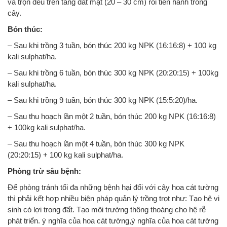
và trộn đều trên tầng đất mặt (20 – 30 cm) rồi tiến hành trồng
cây.
Bón thúc:
– Sau khi trồng 3 tuần, bón thúc 200 kg NPK (16:16:8) + 100 kg
kali sulphat/ha.
– Sau khi trồng 6 tuần, bón thúc 300 kg NPK (20:20:15) + 100kg
kali sulphat/ha.
– Sau khi trồng 9 tuần, bón thúc 300 kg NPK (15:5:20)/ha.
– Sau thu hoạch lần một 2 tuần, bón thúc 200 kg NPK (16:16:8)
+ 100kg kali sulphat/ha.
– Sau thu hoạch lần một 4 tuần, bón thúc 300 kg NPK
(20:20:15) + 100 kg kali sulphat/ha.
Phòng trừ sâu bệnh:
Để phòng tránh tối đa những bệnh hại đối với cây hoa cát tường
thì phải kết hợp nhiều biện pháp quản lý trồng trọt như: Tạo hệ vi
sinh có lợi trong đất. Tạo môi trường thông thoáng cho hệ rễ
phát triển. ý nghĩa của hoa cát tường,ý nghĩa của hoa cát tường