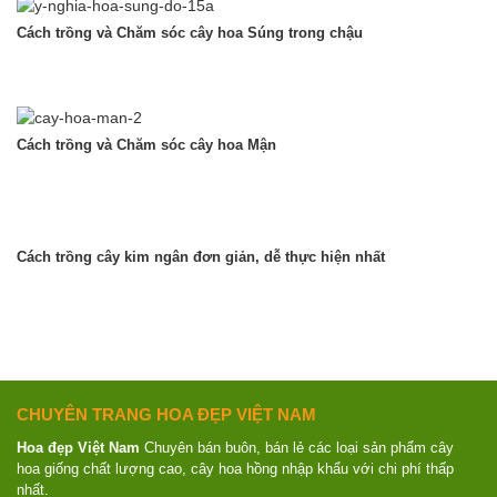
Cách trồng và Chăm sóc cây hoa Súng trong chậu
Cách trồng và Chăm sóc cây hoa Mận
Cách trồng cây kim ngân đơn giản, dễ thực hiện nhất
CHUYÊN TRANG HOA ĐẸP VIỆT NAM
Hoa đẹp Việt Nam
Chuyên bán buôn, bán lẻ các loại sản phẩm cây
hoa giống chất lượng cao, cây hoa hồng nhập khẩu với chi phí thấp
nhất.