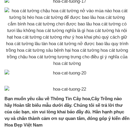
Bạn muốn yêu cầu về Thông Tin Cây hoa,Cây Trồng nào
hãy Hoàn tất biểu mẫu dưới đây. Chúng tôi sẽ trả lời thư
của các bạn, xin vui lòng khai báo đầy đủ. Hân hạnh phục
vụ và chân thành cảm ơn sự quan tâm, đóng góp ý kiến đến
Hoa Đẹp Việt Nam