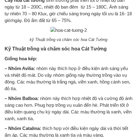
Cây hoa cát tường
sinh trưởng phát triển tốt ở nhiệt độ ban
ngày từ 18 – 200C, nhiệt độ ban đêm từ 15 – 180C. Ánh sáng
tự nhiên 70 – 80 Klux, giờ chiếu sáng trong ngày tối ưu là 16- 18
giờ/ngày. Độ ẩm đất từ 65 – 75%.
kỹ Thuật trồng và chăm sóc hoa Cát Tường
Kỹ Thuật trồng và chăm sóc hoa Cát Tường
Giống hoa kép:
– Nhóm Avilia:
nhóm này thích hợp ở điều kiện ánh sáng yếu
và nhiệt độ mát. Do vậy nhóm giống này thường trồng vào vụ
đông. Các màu thường là trắng ngà, viền xanh, hồng cánh sen,
đỏ tía.
– Nhóm Balboa:
nhóm này thích hợp nhiệt độ và cường độ ánh
sáng cao hơn. Phug hợp trồng vụ xuân đến hè. Phát triển tốt ở
điều kiện quang chu kỳ ngày dài. Các màu thường là xanh, viền
xanh, xanh tía.
– Nhóm Catalina:
thích hợp với điều kiện ngày dài và thời tiết
ấm áp. Các màu thường là xanh tía và màu vàng.