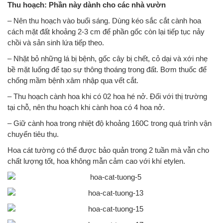
Thu hoạch: Phần này dành cho các nhà vườn
– Nên thu hoạch vào buổi sáng. Dùng kéo sắc cắt cành hoa
cách mặt đất khoảng 2-3 cm để phần gốc còn lại tiếp tục nảy
chồi và sản sinh lứa tiếp theo.
– Nhặt bỏ những lá bị bệnh, gốc cây bị chết, cỏ dại và xới nhẹ
bề mặt luống để tạo sự thông thoáng trong đất. Bơm thuốc để
chống mầm bệnh xâm nhập qua vết cắt.
– Thu hoạch cành hoa khi có 02 hoa hé nở. Đối với thị trường
tại chỗ, nên thu hoạch khi cành hoa có 4 hoa nở.
– Giữ cành hoa trong nhiệt độ khoảng 160C trong quá trình vận
chuyển tiêu thụ.
Hoa cát tường có thể được bảo quản trong 2 tuần mà vẫn cho
chất lượng tốt, hoa không mẫn cảm cao với khí etylen.