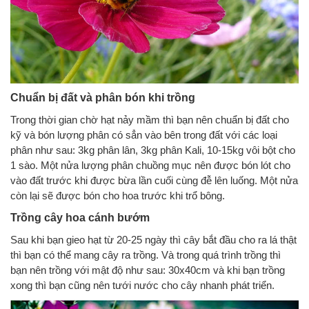
Chuẩn bị đất và phân bón khi trồng
Trong thời gian chờ hạt nảy mầm thì bạn nên chuẩn bị đất cho
kỹ và bón lượng phân có sẳn vào bên trong đất với các loại
phân như sau: 3kg phân lân, 3kg phân Kali, 10-15kg vôi bột cho
1 sào. Một nửa lượng phân chuồng mục nên được bón lót cho
vào đất trước khi được bừa lần cuối cùng đễ lên luống. Một nửa
còn lại sẽ được bón cho hoa trước khi trổ bông.
Trồng cây hoa cánh bướm
Sau khi bạn gieo hạt từ 20-25 ngày thì cây bắt đầu cho ra lá thật
thì bạn có thể mang cây ra trồng. Và trong quá trình trồng thì
bạn nên trồng với mật độ như sau: 30x40cm và khi bạn trồng
xong thì bạn cũng nên tưới nước cho cây nhanh phát triển.