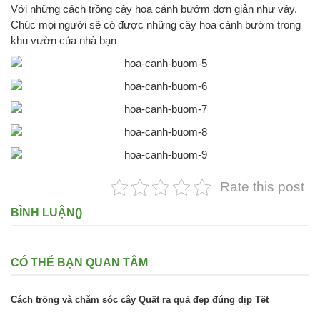
Với những cách trồng cây hoa cánh bướm đơn giản như vậy.
Chúc mọi người sẽ có được những cây hoa cánh bướm trong
khu vườn của nhà bạn
Rate this post
BÌNH LUẬN(
)
CÓ THỂ BẠN QUAN TÂM
Cách trồng và chăm sóc cây Quất ra quả đẹp đúng dịp Tết