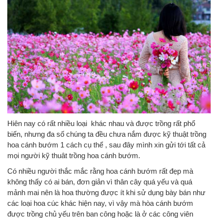
Hiên nay có rất nhiều loại khác nhau và được trồng rất phổ
biến, nhưng đa số chúng ta đều chưa nắm được kỹ thuật trồng
hoa cánh bướm 1 cách cụ thể , sau đây mình xin gửi tới tất cả
mọi người kỹ thuât trồng hoa cánh bướm.
Có nhiều người thắc mắc rằng hoa cánh bướm rất đẹp mà
không thấy có ai bán, đơn giản vì thân cây quá yếu và quá
mảnh mai nên là hoa thường được ít khi sử dụng bày bán như
các loại hoa cúc khác hiện nay, vì vậy mà hòa cánh bướm
được trồng chủ yếu trên ban công hoặc là ở các công viên