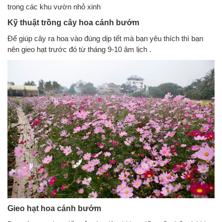
trong các khu vườn nhỏ xinh
Kỹ thuật trồng cây hoa cánh bướm
Để giúp cây ra hoa vào đúng dịp tết mà bạn yêu thích thì bạn
nên gieo hạt trước đó từ tháng 9-10 âm lịch .
Gieo hạt hoa cánh bướm