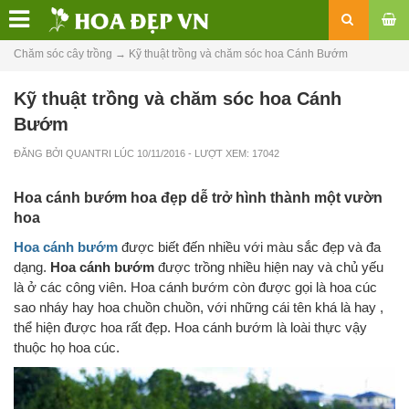
Chăm sóc cây trồng
→
Kỹ thuật trồng và chăm sóc hoa Cánh Bướm
Kỹ thuật trồng và chăm sóc hoa Cánh
Bướm
ĐĂNG BỞI
QUANTRI
LÚC
10/11/2016
- LƯỢT XEM: 17042
Hoa cánh bướm hoa đẹp dễ trở hình thành một vườn
hoa
Hoa cánh bướm
được biết đến nhiều với màu sắc đẹp và đa
dạng.
Hoa cánh bướm
được trồng nhiều hiện nay và chủ yếu
là ở các công viên. Hoa cánh bướm còn được gọi là hoa cúc
sao nháy hay hoa chuồn chuồn, với những cái tên khá là hay ,
thể hiện được hoa rất đẹp. Hoa cánh bướm là loài thực vậy
thuộc họ hoa cúc.