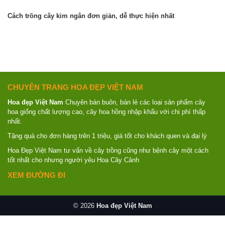
Cách trồng cây kim ngân đơn giản, dễ thực hiện nhất
CHUYÊN TRANG HOA ĐẸP VIỆT NAM
Hoa đẹp Việt Nam
Chuyên bán buôn, bán lẻ các loại sản phẩm cây
hoa giống chất lượng cao, cây hoa hồng nhập khẩu với chi phí thấp
nhất.
Tặng quà cho đơn hàng trên 1 triệu, giá tốt cho khách quen và đại lý
Hoa Đẹp Việt Nam tư vấn về cây trồng cũng như bệnh cây một cách
tốt nhất cho nhưng người yêu Hoa Cây Cảnh
XEM ĐƯỜNG ĐI
© 2026
Hoa đẹp Việt Nam