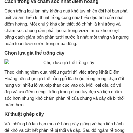
Cách trồng và chăm sóc nhất điểm hoàng
Cách trồng loại lan này không quá khó tuy nhiên đòi hỏi bạn phải
biết và am hiểu kĩ thuật trồng cũng như hiểu đặc tính của nhất
điểm hoàng. Một chú ý khá cần thiết đó chính là khi trồng và
chăm sóc chúng cần phải tạo ra trong vườn mùa khô rõ rệt
bằng cách giảm bón phân tưới nước ít nhất một tháng và ngưng
hoàn toàn tưới nước trong mùa đông.
Chọn lựa giá thể trồng cây
Theo kinh nghiệm của nhiều người thì việc trồng Nhất Điểm
Hoàng nên chọn giá thể bằng gỗ lũa hoặc trồng trong chậu đất
nung với nhiều lỗ và xếp than cục vào đó. Mỗi loại đều có vẻ
đẹp và ưu điểm riêng. Trồng trong chạu tuy đẹp và tiện chăm
sóc hơn nhưng khó chăm phần rễ của chúng và cây dễ bị thối
mầm hơn.
Kĩ thuật ghép cây
Với những bó lan bạn mua ở hàng cây giống về bạn tiến hành
để khô và cắt hết phần rễ bị thối và dập. Sau đó ngâm rễ trong