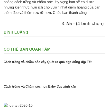
hoàng cách trồng và chăm sóc. Hy vọng bạn sẽ có được
những kiến thức hữu ích cho vườn nhất điểm hoàng của bạn
thêm đẹp và thêm rực rỡ hơn. Chúc bạn thành công.
3.2/5 - (4 bình chọn)
BÌNH LUẬN(
)
CÓ THỂ BẠN QUAN TÂM
Cách trồng và chăm sóc cây Quất ra quả đẹp đúng dịp Tết
Cách trồng và Chăm sóc hoa Baby đẹp xinh xắn