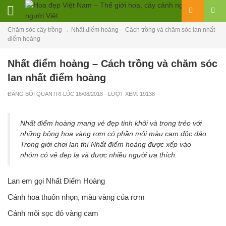
Chăm sóc cây trồng
→
Nhất điểm hoàng – Cách trồng và chăm sóc lan nhất
điểm hoàng
Nhất điểm hoàng – Cách trồng và chăm sóc
lan nhất điểm hoàng
ĐĂNG BỞI
QUANTRI
LÚC
16/08/2018
- LƯỢT XEM: 19138
Nhất điểm hoàng mang vẻ đẹp tinh khôi và trong trẻo với
những bông hoa vàng rơm có phần môi màu cam độc đáo.
Trong giới chơi lan thì Nhất điểm hoàng được xếp vào
nhóm có vẻ đẹp lạ và được nhiều người ưa thích.
Lan em gọi Nhất Điểm Hoàng
Cánh hoa thuôn nhọn, màu vàng của rơm
Cánh môi sọc đỏ vàng cam