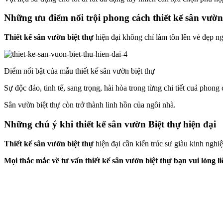
Những ưu điểm nổi trội phong cách thiết kế sân vườn 
Thiết kế sân vườn biệt thự
hiện đại không chỉ làm tôn lên vẻ đẹp ng
Điểm nổi bật của mẫu thiết kế sân vườn biệt thự
Sự độc đáo, tinh tế, sang trọng, hài hòa trong từng chi tiết cuả phong
Sân vườn biệt thự còn trở thành linh hồn của ngôi nhà.
Những chú ý khi thiết kế sân vườn Biệt thự hiện đại
Thiết kế sân vườn biệt thự
hiện đại cần kiến trúc sư giàu kinh nghi
Mọi thắc mắc về tư vấn thiết kế sân vườn biệt thự bạn vui lòng li