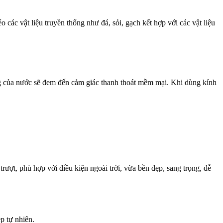
các vật liệu truyền thống như đá, sỏi, gạch kết hợp với các vật liệu
sáng của nước sẽ đem đến cảm giác thanh thoát mềm mại. Khi dùng kính
rượt, phù hợp với điều kiện ngoài trời, vừa bền đẹp, sang trọng, dễ
p tự nhiên.