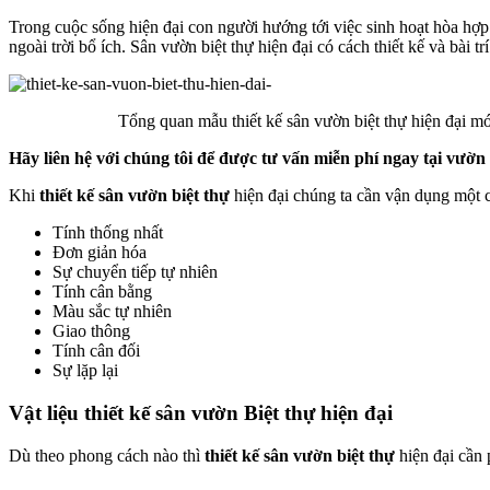
Trong cuộc sống hiện đại con người hướng tới việc sinh hoạt hòa hợp
ngoài trời bổ ích. Sân vườn biệt thự hiện đại có cách thiết kế và bài t
Tổng quan mẫu thiết kế sân vườn biệt thự hiện đại mớ
Hãy liên hệ với chúng tôi để được tư vấn miễn phí ngay tại vườ
Khi
thiết kế sân vườn biệt thự
hiện đại chúng ta cần vận dụng một c
Tính thống nhất
Đơn giản hóa
Sự chuyển tiếp tự nhiên
Tính cân bằng
Màu sắc tự nhiên
Giao thông
Tính cân đối
Sự lặp lại
Vật liệu thiết kế sân vườn Biệt thự hiện đại
Dù theo phong cách nào thì
thiết kế sân vườn biệt thự
hiện đại cần p