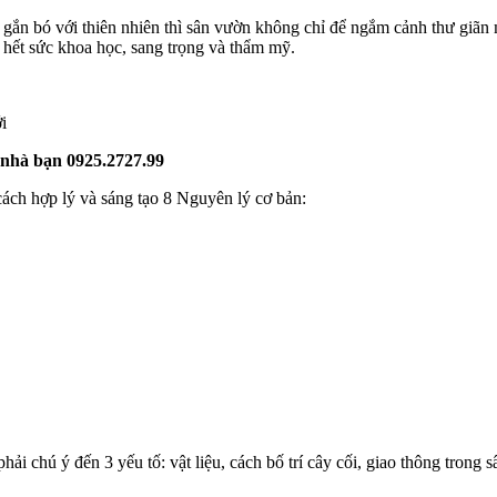
 gắn bó với thiên nhiên thì sân vườn không chỉ để ngắm cảnh thư giãn 
rí hết sức khoa học, sang trọng và thẩm mỹ.
i
n nhà bạn 0925.2727.99
ách hợp lý và sáng tạo 8 Nguyên lý cơ bản:
hải chú ý đến 3 yếu tố: vật liệu, cách bố trí cây cối, giao thông trong 