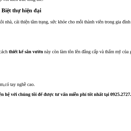
Biệt thự hiện đại
ôi nhà, cải thiện tâm trạng, sức khỏe cho mỗi thành viên trong gia đình
 cách
thiết kế sân vườn
này còn làm tôn lên đẳng cấp và thẩm mỹ của g
ệm,có tay nghề cao.
ên hệ với chúng tôi để được tư vấn miễn phí tốt nhất tại 0925.2727