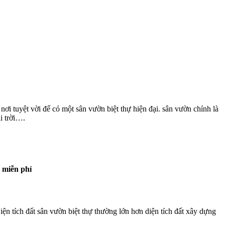
nơi tuyệt vời để có một sân vườn biệt thự hiện đại. sân vườn chính là
ngoài trời….
n miễn phí
iện tích đất sân vườn biệt thự thường lớn hơn diện tích đất xây dựng