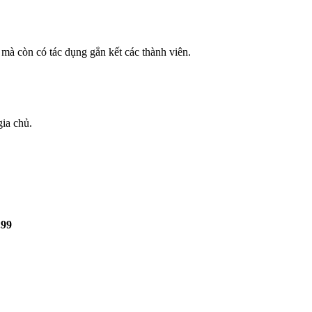
 mà còn có tác dụng gắn kết các thành viên.
ia chủ.
.99