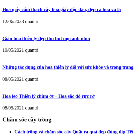
Hoa giấy cẩm thạch cây hoa giấy độc đáo, đẹp cả hoa và lá
12/06/2023
quantri
Giàn hoa thiên lý đẹp thu hút mọi ánh nhìn
10/05/2021
quantri
Những tác dụng của hoa thiên lý đối với sức khỏe và trong trang 
08/05/2021
quantri
Hoa leo Thiên lý chùm ớt – Hoa sắc đỏ rực rỡ
08/05/2021
quantri
Chăm sóc cây trồng
Cách trồng và chăm sóc cây Quất ra quả đẹp đúng dịp Tết