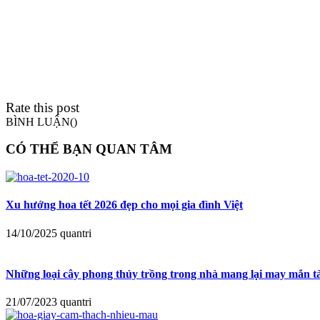
Rate this post
BÌNH LUẬN(
)
CÓ THỂ BẠN QUAN TÂM
Xu hướng hoa tết 2026 đẹp cho mọi gia đình Việt
14/10/2025
quantri
Những loại cây phong thủy trồng trong nhà mang lại may mắn tà
21/07/2023
quantri