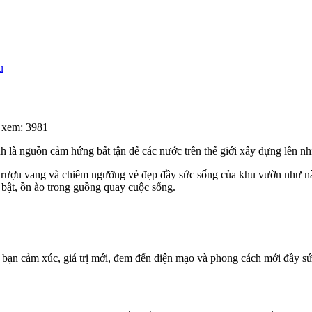
u
 xem: 3981
 là nguồn cảm hứng bất tận để các nước trên thế giới xây dựng lên nh
ly rượu vang và chiêm ngưỡng vẻ đẹp đầy sức sống của khu vườn như n
bật, ồn ào trong guồng quay cuộc sống.
bạn cảm xúc, giá trị mới, đem đến diện mạo và phong cách mới đầy 