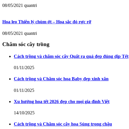
08/05/2021
quantri
Hoa leo Thiên lý chùm ớt – Hoa sắc đỏ rực rỡ
08/05/2021
quantri
Chăm sóc cây trồng
Cách trồng và chăm sóc cây Quất ra quả đẹp đúng dịp Tết
01/11/2025
Cách trồng và Chăm sóc hoa Baby đẹp xinh xắn
01/11/2025
Xu hướng hoa tết 2026 đẹp cho mọi gia đình Việt
14/10/2025
Cách trồng và Chăm sóc cây hoa Súng trong chậu