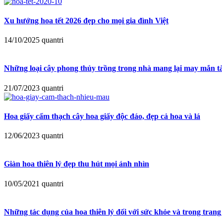
Xu hướng hoa tết 2026 đẹp cho mọi gia đình Việt
14/10/2025
quantri
Những loại cây phong thủy trồng trong nhà mang lại may mắn tà
21/07/2023
quantri
Hoa giấy cẩm thạch cây hoa giấy độc đáo, đẹp cả hoa và lá
12/06/2023
quantri
Giàn hoa thiên lý đẹp thu hút mọi ánh nhìn
10/05/2021
quantri
Những tác dụng của hoa thiên lý đối với sức khỏe và trong trang 