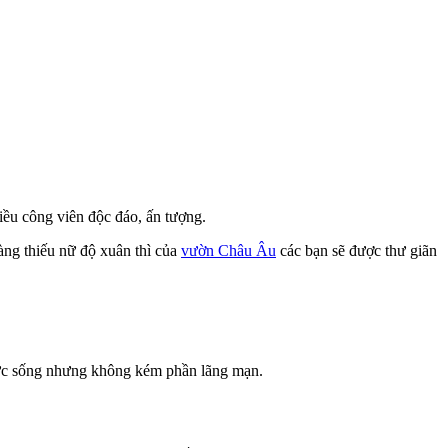
iều công viên độc đáo, ấn tượng.
àng thiếu nữ độ xuân thì của
vườn Châu Âu
các bạn sẽ được thư giãn
sức sống nhưng không kém phần lãng mạn.