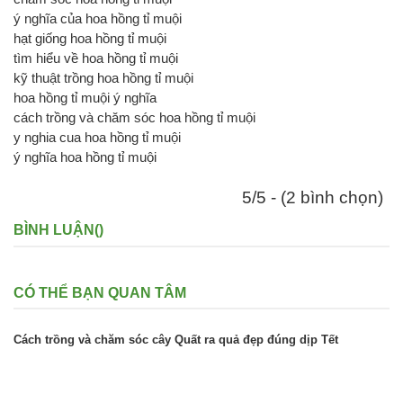
ý nghĩa của hoa hồng tỉ muội
hạt giống hoa hồng tỉ muội
tìm hiểu về hoa hồng tỉ muội
kỹ thuật trồng hoa hồng tỉ muội
hoa hồng tỉ muội ý nghĩa
cách trồng và chăm sóc hoa hồng tỉ muội
y nghia cua hoa hồng tỉ muội
ý nghĩa hoa hồng tỉ muội
5/5 - (2 bình chọn)
BÌNH LUẬN(
)
CÓ THỂ BẠN QUAN TÂM
Cách trồng và chăm sóc cây Quất ra quả đẹp đúng dịp Tết