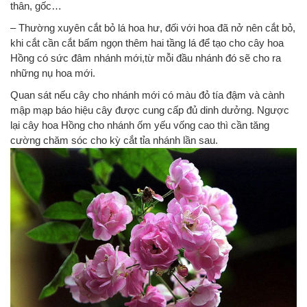
thân, gốc…
– Thường xuyên cắt bỏ lá hoa hư, đối với hoa đã nở nên cắt bỏ,
khi cắt cần cắt bấm ngọn thêm hai tầng lá để tạo cho cây hoa
Hồng có sức đâm nhánh mới,từ mỗi đầu nhánh đó sẽ cho ra
những nụ hoa mới.
Quan sát nếu cây cho nhánh mới có màu đỏ tía đậm và cành
mập mạp báo hiệu cây được cung cấp đủ dinh dưởng. Ngược
lại cây hoa Hồng cho nhánh ốm yếu vống cao thì cần tăng
cường chăm sóc cho kỳ cắt tỉa nhánh lần sau.