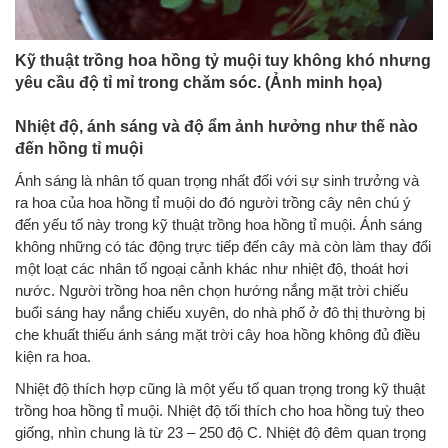
Kỹ thuật trồng hoa hồng tỷ muội tuy không khó nhưng
yêu cầu độ tỉ mỉ trong chăm sóc. (Ảnh minh họa)
Nhiệt độ, ánh sáng và độ ẩm ảnh hưởng như thế nào
đến hồng tỉ muội
Ánh sáng là nhân tố quan trọng nhất đối với sự sinh trưởng và
ra hoa của hoa hồng tỉ muội do đó người trồng cây nên chú ý
đến yếu tố này trong kỹ thuật trồng hoa hồng tỉ muội. Ánh sáng
không những có tác động trực tiếp đến cây mà còn làm thay đổi
một loạt các nhân tố ngoại cảnh khác như nhiệt độ, thoát hơi
nước. Người trồng hoa nên chọn hướng nắng mặt trời chiếu
buổi sáng hay nắng chiếu xuyên, do nhà phố ở đô thị thường bị
che khuất thiếu ánh sáng mặt trời cây hoa hồng không đủ điều
kiện ra hoa.
Nhiệt độ thích hợp cũng là một yếu tố quan trọng trong kỹ thuật
trồng hoa hồng tỉ muội. Nhiệt độ tối thích cho hoa hồng tuỳ theo
giống, nhìn chung là từ 23 – 250 độ C. Nhiệt độ đêm quan trọng