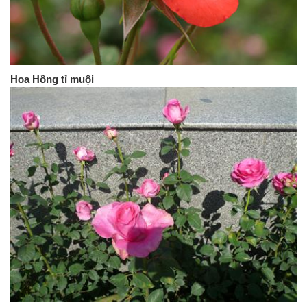
Hoa Hồng tỉ muội