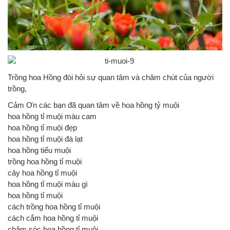
Trồng hoa Hồng đòi hỏi sự quan tâm và chăm chút của người
trồng,
Cảm Ơn các bạn đã quan tâm về hoa hồng tỷ muội
hoa hồng tỉ muội màu cam
hoa hồng tỉ muội đẹp
hoa hồng tỉ muội đà lạt
hoa hồng tiểu muội
trồng hoa hồng tỉ muội
cây hoa hồng tỉ muội
hoa hồng tỉ muội màu gì
hoa hồng tỉ muội
cách trồng hoa hồng tỉ muội
cách cắm hoa hồng tỉ muội
chăm sóc hoa hồng tỉ muội