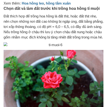
Xem thêm:
Hoa hồng leo
,
hồng tầm xuân
Chọn đất và làm đất trước khi trồng hoa hồng tỉ muội
Đất thích hợp để trồng hoa hồng là đất thịt, hoặc đất thịt nhẹ,
nên chọn những nơi đất cao không bị ngập úng, đất bằng phẳng,
tơi xốp thông thoáng, có độ pH = 6,0 – 6,5, có đầy đủ ánh sáng.
Nếu trồng hồng ở chậu thì lưu ý chọn chậu đất nung hoặc chậu
gốm nhằm mục đích không bị tăng nhiệt đất trồng trong mùa hè.