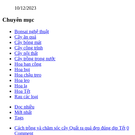
10/12/2023
Chuyên mục
Bonsai nghệ thuật
Cây ăn quả
Cây bóng mát
Cây công trình
Cây nội thất
Cây trồng trong nước
Hoa ban công
Hoa bụi
Hoa chậu treo
Hoa leo
Hoa lạ
Hoa Tết
Rau các loại
Đọc nhiều
Mới nhất
Tags
Cách trồng và chăm sóc cây Quất ra quả đẹp đúng dịp Tết
0
Comment