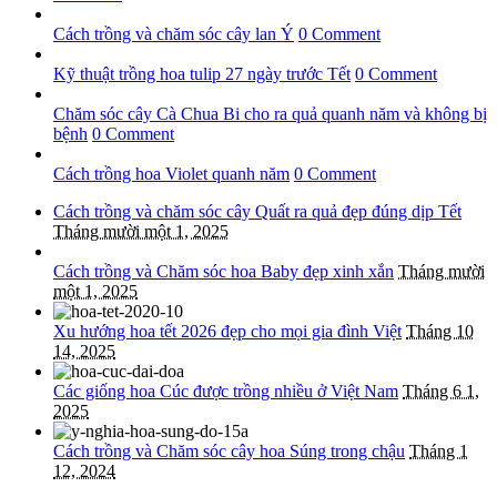
Cách trồng và chăm sóc cây lan Ý
0 Comment
Kỹ thuật trồng hoa tulip 27 ngày trước Tết
0 Comment
Chăm sóc cây Cà Chua Bi cho ra quả quanh năm và không bị
bệnh
0 Comment
Cách trồng hoa Violet quanh năm
0 Comment
Cách trồng và chăm sóc cây Quất ra quả đẹp đúng dịp Tết
Tháng mười một 1, 2025
Cách trồng và Chăm sóc hoa Baby đẹp xinh xắn
Tháng mười
một 1, 2025
Xu hướng hoa tết 2026 đẹp cho mọi gia đình Việt
Tháng 10
14, 2025
Các giống hoa Cúc được trồng nhiều ở Việt Nam
Tháng 6 1,
2025
Cách trồng và Chăm sóc cây hoa Súng trong chậu
Tháng 1
12, 2024