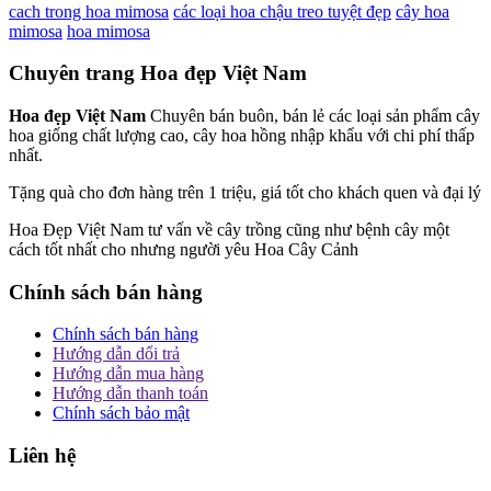
cach trong hoa mimosa
các loại hoa chậu treo tuyệt đẹp
cây hoa
mimosa
hoa mimosa
Chuyên trang Hoa đẹp Việt Nam
Hoa đẹp Việt Nam
Chuyên bán buôn, bán lẻ các loại sản phẩm cây
hoa giống chất lượng cao, cây hoa hồng nhập khẩu với chi phí thấp
nhất.
Tặng quà cho đơn hàng trên 1 triệu, giá tốt cho khách quen và đại lý
Hoa Đẹp Việt Nam tư vấn về cây trồng cũng như bệnh cây một
cách tốt nhất cho nhưng người yêu Hoa Cây Cảnh
Chính sách bán hàng
Chính sách bán hàng
Hướng dẫn dổi trả
Hướng dẫn mua hàng
Hướng dẫn thanh toán
Chính sách bảo mật
Liên hệ