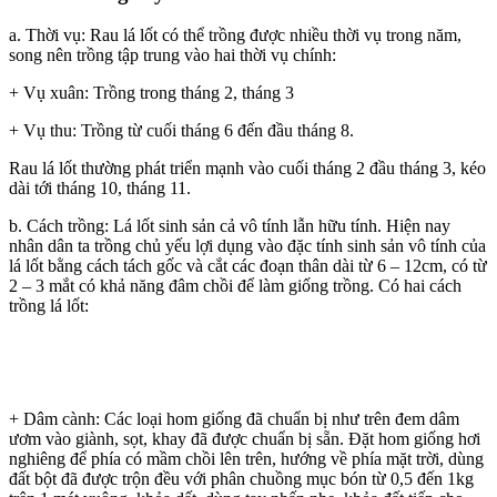
a. Thời vụ: Rau lá lốt có thể trồng được nhiều thời vụ trong năm,
song nên trồng tập trung vào hai thời vụ chính:
+ Vụ xuân: Trồng trong tháng 2, tháng 3
+ Vụ thu: Trồng từ cuối tháng 6 đến đầu tháng 8.
Rau lá lốt thường phát triển mạnh vào cuối tháng 2 đầu tháng 3, kéo
dài tới tháng 10, tháng 11.
b. Cách trồng: Lá lốt sinh sản cả vô tính lẫn hữu tính. Hiện nay
nhân dân ta trồng chủ yếu lợi dụng vào đặc tính sinh sản vô tính của
lá lốt bằng cách tách gốc và cắt các đoạn thân dài từ 6 – 12cm, có từ
2 – 3 mắt có khả năng đâm chồi để làm giống trồng. Có hai cách
trồng lá lốt:
+ Dâm cành: Các loại hom giống đã chuẩn bị như trên đem dâm
ươm vào giành, sọt, khay đã được chuẩn bị sẵn. Đặt hom giống hơi
nghiêng để phía có mầm chồi lên trên, hướng về phía mặt trời, dùng
đất bột đã được trộn đều với phân chuồng mục bón từ 0,5 đến 1kg