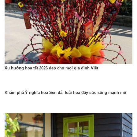
Xu hướng hoa tết 2026 đẹp cho mọi gia đình Việt
Khám phá Ý nghĩa hoa Sen đá, loài hoa đầy sức sống mạnh mẽ