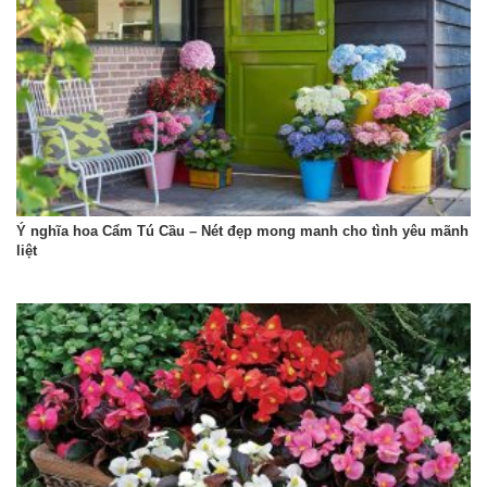
Ý nghĩa hoa Cẩm Tú Cầu – Nét đẹp mong manh cho tình yêu mãnh
liệt