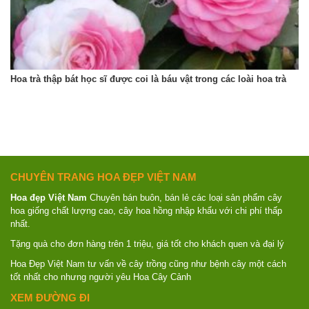
Hoa trà thập bát học sĩ được coi là báu vật trong các loài hoa trà
CHUYÊN TRANG HOA ĐẸP VIỆT NAM
Hoa đẹp Việt Nam
Chuyên bán buôn, bán lẻ các loại sản phẩm cây
hoa giống chất lượng cao, cây hoa hồng nhập khẩu với chi phí thấp
nhất.
Tặng quà cho đơn hàng trên 1 triệu, giá tốt cho khách quen và đại lý
Hoa Đẹp Việt Nam tư vấn về cây trồng cũng như bệnh cây một cách
tốt nhất cho nhưng người yêu Hoa Cây Cảnh
XEM ĐƯỜNG ĐI