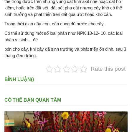
thể trồng được trên những vùng đất tính axit nhẹ hoặc đất hơi
kiềm, hoặc trên đất sét, đất sét pha cát nhưng cây khó có thể
sinh trưởng và phát triển trên đất quá ướt hoặc khô cằn.
Trong thời gian cây con, cần cung đủ nước cho cây.
Có thể sử dụng một số loại phân như NPK 10-12- 10, các loại
phân vi sinh… để
bón cho cây, khi cây đã sinh trưởng và phát triển ổn định, sau 3
tháng đem trồng.
Rate this post
BÌNH LUẬN(
)
CÓ THỂ BẠN QUAN TÂM