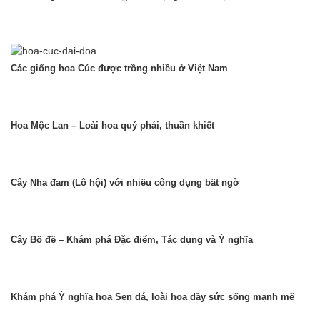
Các giống hoa Cúc được trồng nhiều ở Việt Nam
Hoa Mộc Lan – Loài hoa quý phái, thuần khiết
Cây Nha đam (Lô hội) với nhiều công dụng bất ngờ
Cây Bồ đề – Khám phá Đặc điểm, Tác dụng và Ý nghĩa
Khám phá Ý nghĩa hoa Sen đá, loài hoa đầy sức sống mạnh mẽ