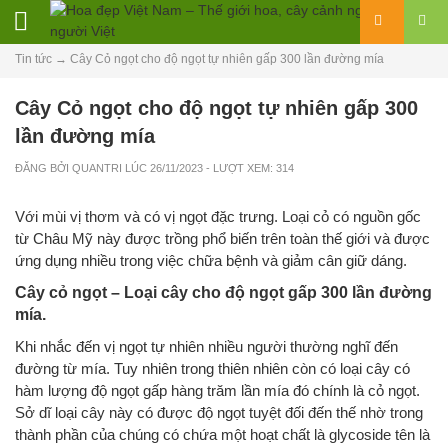
Tin tức
→
Cây Cỏ ngọt cho độ ngọt tự nhiên gấp 300 lần đường mía
Cây Cỏ ngọt cho độ ngọt tự nhiên gấp 300
lần đường mía
ĐĂNG BỞI
QUANTRI
LÚC
26/11/2023
- LƯỢT XEM: 314
Với mùi vị thơm và có vị ngọt đặc trưng. Loại cỏ có nguồn gốc
từ Châu Mỹ này được trồng phổ biến trên toàn thế giới và được
ứng dụng nhiều trong việc chữa bệnh và giảm cân giữ dáng.
Cây cỏ ngọt – Loại cây cho độ ngọt gấp 300 lần đường
mía.
Khi nhắc đến vị ngọt tự nhiên nhiều người thường nghĩ đến
đường từ mía. Tuy nhiên trong thiên nhiên còn có loại cây có
hàm lượng độ ngọt gấp hàng trăm lần mía đó chính là cỏ ngọt.
Sở dĩ loại cây này có được độ ngọt tuyệt đối đến thế nhờ trong
thành phần của chúng có chứa một hoạt chất là glycoside tên là