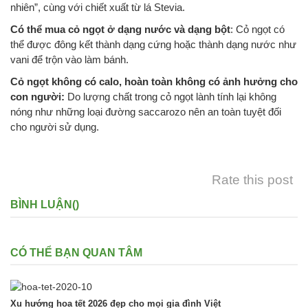
nhiên”, cùng với chiết xuất từ lá Stevia.
Có thể mua cỏ ngọt ở dạng nước và dạng bột
: Cỏ ngọt có
thể được đông kết thành dạng cứng hoặc thành dạng nước như
vani để trộn vào làm bánh.
Cỏ ngọt không có calo, hoàn toàn không có ảnh hưởng cho
con người:
Do lượng chất trong cỏ ngọt lành tính lại không
nóng như những loại đường saccarozo nên an toàn tuyệt đối
cho người sử dụng.
Rate this post
BÌNH LUẬN(
)
CÓ THỂ BẠN QUAN TÂM
Xu hướng hoa tết 2026 đẹp cho mọi gia đình Việt