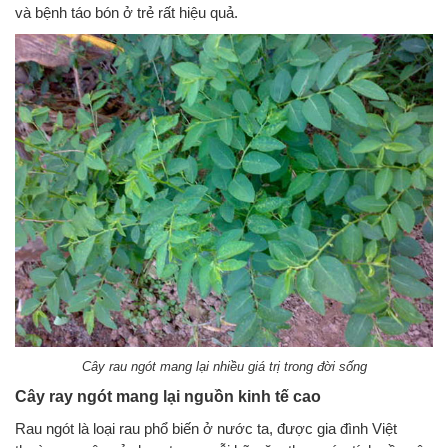
và bệnh táo bón ở trẻ rất hiệu quả.
Cây rau ngót mang lại nhiều giá trị trong đời sống
Cây ray ngót mang lại nguồn kinh tế cao
Rau ngót là loại rau phổ biến ở nước ta, được gia đình Việt