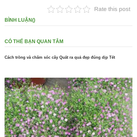
Rate this post
BÌNH LUẬN(
)
CÓ THỂ BẠN QUAN TÂM
Cách trồng và chăm sóc cây Quất ra quả đẹp đúng dịp Tết