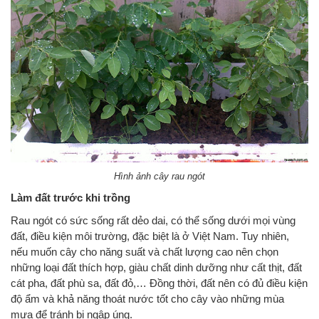
Hình ảnh cây rau ngót
Làm đất trước khi trồng
Rau ngót có sức sống rất dẻo dai, có thể sống dưới mọi vùng
đất, điều kiện môi trường, đặc biệt là ở Việt Nam. Tuy nhiên,
nếu muốn cây cho năng suất và chất lượng cao nên chọn
những loại đất thích hợp, giàu chất dinh dưỡng như cất thịt, đất
cát pha, đất phù sa, đất đỏ,… Đồng thời, đất nên có đủ điều kiện
độ ẩm và khả năng thoát nước tốt cho cây vào những mùa
mưa để tránh bị ngập úng.