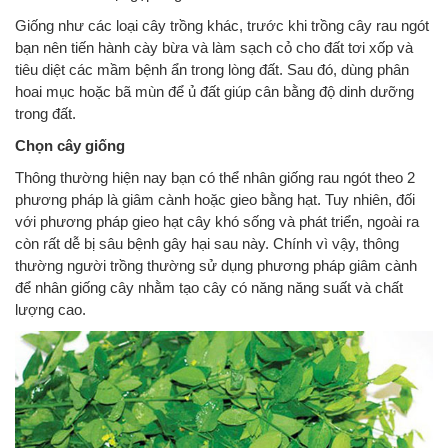
Giống như các loại cây trồng khác, trước khi trồng cây rau ngót
bạn nên tiến hành cày bừa và làm sạch cỏ cho đất tơi xốp và
tiêu diệt các mầm bệnh ẩn trong lòng đất. Sau đó, dùng phân
hoai mục hoặc bã mùn để ủ đất giúp cân bằng độ dinh dưỡng
trong đất.
Chọn cây giống
Thông thường hiện nay bạn có thể nhân giống rau ngót theo 2
phương pháp là giâm cành hoặc gieo bằng hạt. Tuy nhiên, đối
với phương pháp gieo hạt cây khó sống và phát triển, ngoài ra
còn rất dễ bị sâu bệnh gây hại sau này. Chính vì vậy, thông
thường người trồng thường sử dụng phương pháp giâm cành
để nhân giống cây nhằm tạo cây có năng năng suất và chất
lượng cao.