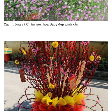
Cách trồng và Chăm sóc hoa Baby đẹp xinh xắn