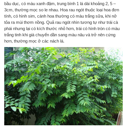
bầu dục, có màu xanh đậm, trung bình 1 lá dài khoảng 2, 5 –
3cm, thường mọc so le nhau. Hoa rau ngót thuộc loại hoa đơn
tính, có hình sim, cánh hoa thường có màu trắng sữa, khi nở
tỏa ra mùi thơm nồng. Quả rau ngót nhìn tương tự như trái cà
phái nhưng lại có kích thước nhỏ hơn, trái có hình tròn có màu
trắng tinh khi già chuyển dần sang màu nâu và trở nên cứng
hơn, thường mọc ở các nách lá.