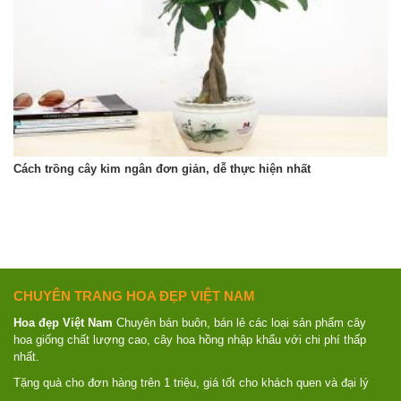
Cách trồng cây kim ngân đơn giản, dễ thực hiện nhất
CHUYÊN TRANG HOA ĐẸP VIỆT NAM
Hoa đẹp Việt Nam
Chuyên bán buôn, bán lẻ các loại sản phẩm cây
hoa giống chất lượng cao, cây hoa hồng nhập khẩu với chi phí thấp
nhất.
Tặng quà cho đơn hàng trên 1 triệu, giá tốt cho khách quen và đại lý