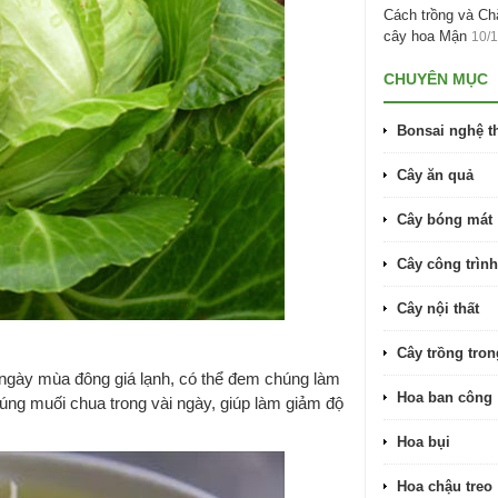
Cách trồng và C
cây hoa Mận
10/
CHUYÊN MỤC
Bonsai nghệ t
Cây ăn quả
Cây bóng mát
Cây công trình
Cây nội thất
Cây trồng tro
 ngày mùa đông giá lạnh, có thể đem chúng làm
Hoa ban công
úng muối chua trong vài ngày, giúp làm giảm độ
Hoa bụi
Hoa chậu treo