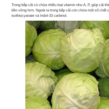
Trong bắp cải có chứa nhiều loại vitamin như A, P, giúp cải
bền vững hơn. Ngoài ra trong bắp cải còn chứa một số chất 
isothiocyanate và Indol-33 carbinol.