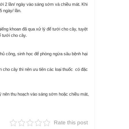
ới 2 lần/ ngày vào sáng sớm và chiều mát. Khi
5 ngày/ lần.
ng khoan đã qua xử lý để tưới cho cây, tuyệt
 tưới cho cây.
, thủ công, sinh học để phòng ngừa sâu bệnh hại
 cho cây thì nên ưu tiên các loại thuốc có đặc
ú ý nên thu hoạch vào sáng sớm hoặc chiều mát,
Rate this post