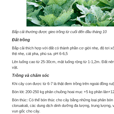
Bắp cải thường được gieo trồng từ cuối đến đầu tháng 10
Đất trồng
Bắp cải thích hợp với đất có thành phần cơ giới nhẹ, độ tơi 
thịt nhẹ, cát pha, phù sa. pH 6-6,5
Lên luống cao từ 25-30cm, mặt luống rộng từ 1-1,2m. Đất nên
vật.
Trồng và chăm sóc
Khi cây con được từ 6-7 lá thật đem trồng trên ngoài đồng ru
Bón lót: 200-250 kg phân chuồng hoai mục +5 kg phân lân+12
Bón thúc: Có thể bón thúc cho cây bằng những loại phân bón s
cloruakali, các dung dịch dinh dưỡng đa lượng, trung lượng, 
vun gốc cho cây.