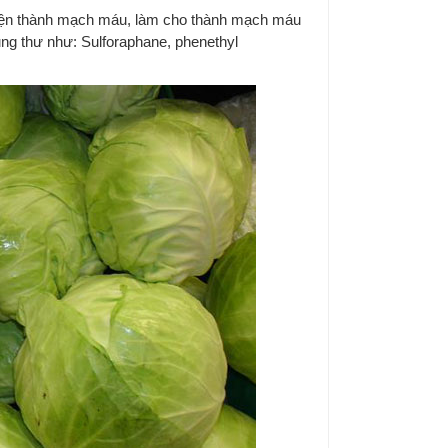
 thiện thành mạch máu, làm cho thành mạch máu
ung thư như: Sulforaphane, phenethyl