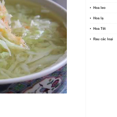
Hoa leo
Hoa lạ
Hoa Tết
Rau các loại