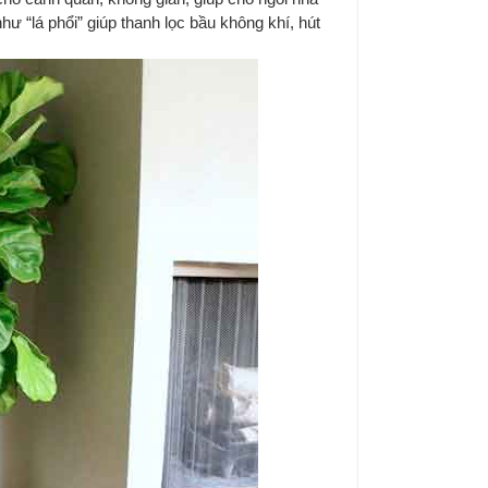
ư “lá phổi” giúp thanh lọc bầu không khí, hút