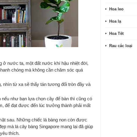
Hoa leo
Hoa lạ
Hoa Tết
Rau các loại
ng ở nước ta, một đất nước khí hậu nhiệt đới,
n nhanh chóng mà không cần chăm sóc quá
 nhìn từ xa sẽ thấy tán tương đối tròn đầy và
n nếu như bạn lựa chọn cây để bàn thì cũng có
m, để đạt được đến lúc trưởng thành phải mất
ở mặt sau. Những chiếc lá bàng non còn được
đẹp mà lá cây bàng Singapore mang lại đã giúp
yêu thích.