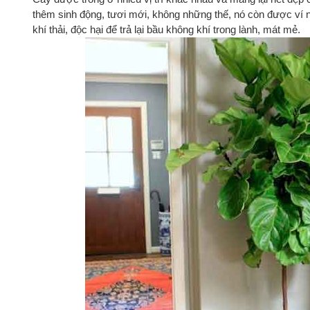
thêm sinh động, tươi mới, không những thế, nó còn được ví nh
khí thải, độc hại để trả lại bầu không khí trong lành, mát mẻ.