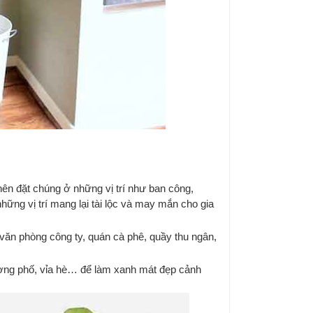
nên đặt chúng ở những vị trí như ban công,
ững vị trí mang lại tài lộc và may mắn cho gia
văn phòng công ty, quán cà phê, quầy thu ngân,
đường phố, vỉa hè… để làm xanh mát đẹp cảnh