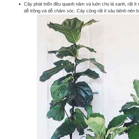
Cây phát triển đều quanh năm và luôn cho lá xanh, rất ít rụ
dễ trồng và dễ chăm sóc. Cây cũng rất ít sâu bệnh nên b