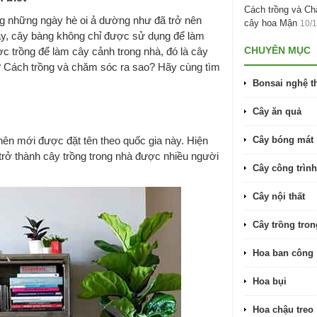
Cách trồng và C
ng những ngày hè oi ả dường như đã trở nên
cây hoa Mận
10/
nay, cây bàng không chỉ được sử dụng để làm
CHUYÊN MỤC
c trồng để làm cây cảnh trong nhà, đó là cây
? Cách trồng và chăm sóc ra sao? Hãy cùng tìm
Bonsai nghệ t
Cây ăn quả
nên mới được đặt tên theo quốc gia này. Hiện
Cây bóng mát
trở thành cây trồng trong nhà được nhiều người
Cây công trình
Cây nội thất
Cây trồng tro
Hoa ban công
Hoa bụi
Hoa chậu treo