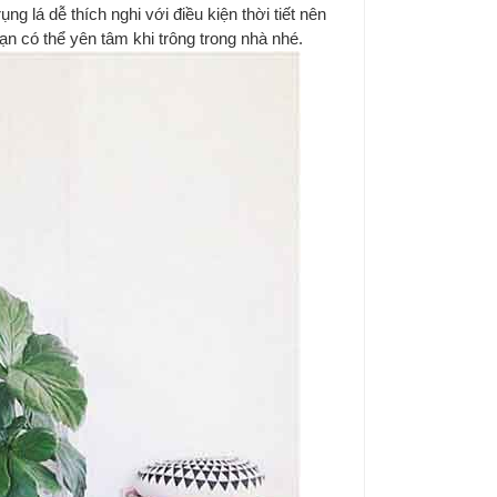
ng lá dễ thích nghi với điều kiện thời tiết nên
ạn có thể yên tâm khi trông trong nhà nhé.