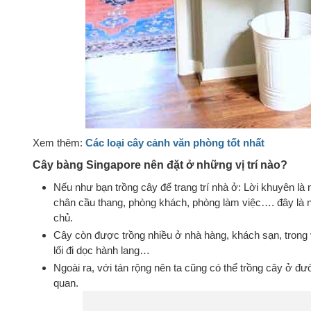
Xem thêm:
Các loại cây cảnh văn phòng tốt nhất
Cây bàng Singapore nên đặt ở những vị trí nào?
Nếu như bạn trồng cây để trang trí nhà ở: Lời khuyên là 
chân cầu thang, phòng khách, phòng làm việc…. đây là nh
chủ.
Cây còn được trồng nhiều ở nhà hàng, khách sạn, trong 
lối đi dọc hành lang…
Ngoài ra, với tán rộng nên ta cũng có thể trồng cây ở 
quan.