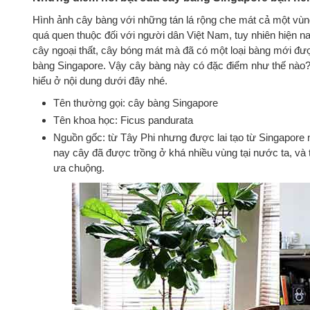
Hình ảnh cây bàng với những tán lá rộng che mát cả một vù
quá quen thuộc đối với người dân Việt Nam, tuy nhiên hiện 
cây ngoại thất, cây bóng mát mà đã có một loại bàng mới đượ
bàng Singapore. Vậy cây bàng này có đặc điểm như thế nào
hiểu ở nội dung dưới đây nhé.
Tên thường gọi: cây bàng Singapore
Tên khoa học: Ficus pandurata
Nguồn gốc: từ Tây Phi nhưng được lai tạo từ Singapore 
nay cây đã được trồng ở khá nhiều vùng tại nước ta, và 
ưa chuộng.