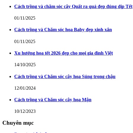
Cách trồng và chăm sóc cây Quất ra quả đẹp đúng dịp Tết
01/11/2025
Cách trồng và Chăm sóc hoa Baby đẹp xinh xắn
01/11/2025
Xu hướng hoa tết 2026 đẹp cho mọi gia đình Việt
14/10/2025
Cách trồng và Chăm sóc cây hoa Súng trong chậu
12/01/2024
Cách trồng và Chăm sóc cây hoa Mận
10/12/2023
Chuyên mục