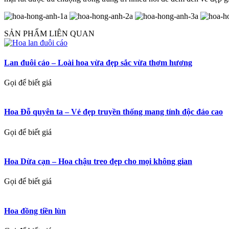
SẢN PHẨM LIÊN QUAN
Lan đuôi cáo – Loài hoa vừa đẹp sắc vừa thơm hương
Gọi để biết giá
Hoa Đỗ quyên ta – Vẻ đẹp truyền thống mang tính độc đáo cao
Gọi để biết giá
Hoa Dừa cạn – Hoa chậu treo đẹp cho mọi không gian
Gọi để biết giá
Hoa đồng tiền lùn