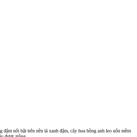
ng đậm nổi bật trên nền lá xanh đậm, cây hoa hồng anh leo uốn mềm
ây được trồng