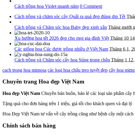
Cách trồng hoa Violet quanh năm
0 Comment
Cách trồng và chăm sóc cây Quất ra quả đẹp đúng dịp Tết
Thá
Cách trồng và Chăm sóc hoa Baby đẹp xinh xắn
Tháng mười m
Xu hướng hoa tết 2026 đẹp cho mọi gia đình Việt
Tháng 10 14
Các giống hoa Cúc được trồng nhiều ở Việt Nam
Tháng 6 1, 2
Cách trồng và Chăm sóc cây hoa Súng trong chậu
Tháng 1 12,
cach trong hoa mimosa
các loại hoa chậu treo tuyệt đẹp
cây hoa mim
Chuyên trang Hoa đẹp Việt Nam
Hoa đẹp Việt Nam
Chuyên bán buôn, bán lẻ các loại sản phẩm cây h
Tặng quà cho đơn hàng trên 1 triệu, giá tốt cho khách quen và đại lý
Hoa Đẹp Việt Nam tư vấn về cây trồng cũng như bệnh cây một cách
Chính sách bán hàng