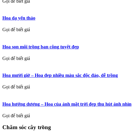
Gọi để biết giá
Hoa dạ yến thảo
Gọi để biết giá
Hoa son môi trồng ban công tuyệt đẹp
Gọi để biết giá
Hoa mười giờ – Hoa đẹp nhiều màu sắc độc đáo, dễ trồng
Gọi để biết giá
Hoa hướng dương – Hoa của ánh mặt trời đẹp thu hút ánh nhìn
Gọi để biết giá
Chăm sóc cây trồng