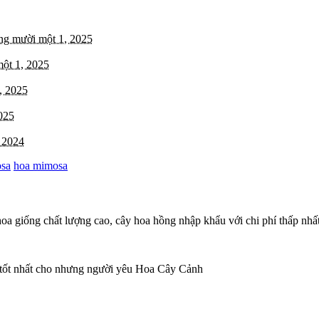
ng mười một 1, 2025
ột 1, 2025
, 2025
025
 2024
osa
hoa mimosa
oa giống chất lượng cao, cây hoa hồng nhập khẩu với chi phí thấp nhất
 tốt nhất cho nhưng người yêu Hoa Cây Cảnh