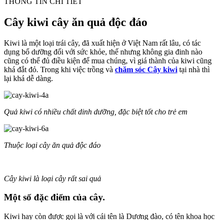
THÔNG TIN CHI TIẾT
Cây kiwi cây ăn quả độc đáo
Kiwi là một loại trái cây, đã xuất hiện ở Việt Nam rất lâu, có tác
dụng bổ dưỡng đối với sức khỏe, thế nhưng không gia đinh nào
cũng có thể đủ điều kiện để mua chúng, vì giá thành của kiwi cũng
khá đắt đỏ. Trong khi việc trồng và
chăm sóc Cây kiwi
tại nhà thì
lại khá dễ dàng.
Quả kiwi có nhiều chất dinh dưỡng, đặc biệt tốt cho trẻ em
Thuộc loại cây ăn quả độc đáo
Cây kiwi là loại cây rất sai quả
Một số đặc điểm của cây.
Kiwi hay còn được gọi là với cái tên là Dương đào, có tên khoa học