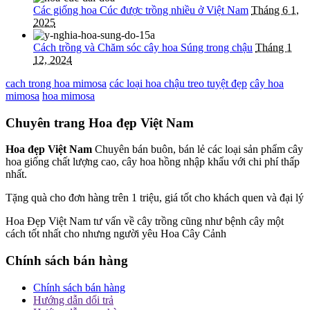
Các giống hoa Cúc được trồng nhiều ở Việt Nam
Tháng 6 1,
2025
Cách trồng và Chăm sóc cây hoa Súng trong chậu
Tháng 1
12, 2024
cach trong hoa mimosa
các loại hoa chậu treo tuyệt đẹp
cây hoa
mimosa
hoa mimosa
Chuyên trang Hoa đẹp Việt Nam
Hoa đẹp Việt Nam
Chuyên bán buôn, bán lẻ các loại sản phẩm cây
hoa giống chất lượng cao, cây hoa hồng nhập khẩu với chi phí thấp
nhất.
Tặng quà cho đơn hàng trên 1 triệu, giá tốt cho khách quen và đại lý
Hoa Đẹp Việt Nam tư vấn về cây trồng cũng như bệnh cây một
cách tốt nhất cho nhưng người yêu Hoa Cây Cảnh
Chính sách bán hàng
Chính sách bán hàng
Hướng dẫn dổi trả