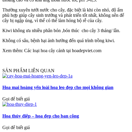
Thường xuyên tưới nước cho cây, đặc biệt là khi còn nhỏ, độ ẩm
phù hợp giúp cây sinh trưởng và phát triển tốt nhất, không nên để
cây bị ngập úng, vì thế có thể làm hỏng bộ rễ của cây.
Kiwi không ưa nhiều phân bón ,bón thúc cho cây 3 tháng/ lần.
Không có sâu, bệnh hại ảnh hưởng đến quá trình trồng kiwi.
Xem thêm: Các loại hoa cây cảnh tại hoadepviet.com
SẢN PHẨM LIÊN QUAN
Hoa mai hoàng yến loài hoa leo đẹp cho mọi không gian
Gọi để biết giá
Hoa thúy điệp – hoa đẹp cho ban công
Gọi để biết giá