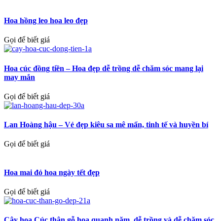
Hoa hồng leo hoa leo đẹp
Gọi để biết giá
Hoa cúc đồng tiền – Hoa đẹp dễ trồng dễ chăm sóc mang lại
may mắn
Gọi để biết giá
Lan Hoàng hậu – Vẻ đẹp kiêu sa mê mẩn, tinh tế và huyền bí
Gọi để biết giá
Hoa mai đỏ hoa ngày tết đẹp
Gọi để biết giá
Cây hoa Cúc thân gỗ hoa quanh năm, dễ trồng và dễ chăm sóc