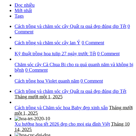
Đọc nhiều
Mới nhất
Tags
Cách trồng và chăm sóc cây Quất ra quả đẹp đúng dịp Tết
0
Comment
Cách trồng và chăm sóc cây lan Ý
0 Comment
Kỹ thuật trồng hoa tulip 27 ngày trước Tết
0 Comment
Chăm sóc cây Cà Chua Bi cho ra quả quanh năm và không bị
bệnh
0 Comment
Cách trồng hoa Violet quanh năm
0 Comment
Cách trồng và chăm sóc cây Quất ra quả đẹp đúng dịp Tết
Tháng mười một 1, 2025
Cách trồng và Chăm sóc hoa Baby đẹp xinh xắn
Tháng mười
một 1, 2025
Xu hướng hoa tết 2026 đẹp cho mọi gia đình Việt
Tháng 10
14, 2025