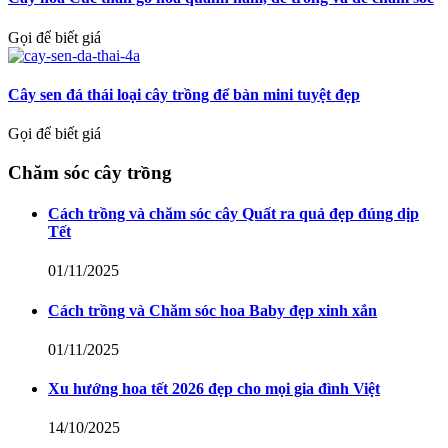
Gọi để biết giá
Cây sen đá thái loại cây trồng để bàn mini tuyệt đẹp
Gọi để biết giá
Chăm sóc cây trồng
Cách trồng và chăm sóc cây Quất ra quả đẹp đúng dịp
Tết
01/11/2025
Cách trồng và Chăm sóc hoa Baby đẹp xinh xắn
01/11/2025
Xu hướng hoa tết 2026 đẹp cho mọi gia đình Việt
14/10/2025