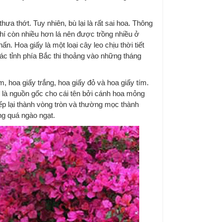
.
ưa thớt. Tuy nhiên, bù lại là rất sai hoa. Thông
hí còn nhiều hơn lá nên được trồng nhiều ở
. Hoa giấy là một loại cây leo chịu thời tiết
c tỉnh phía Bắc thi thoảng vào những tháng
, hoa giấy trắng, hoa giấy đỏ và hoa giấy tím.
 là nguồn gốc cho cái tên bởi cánh hoa mỏng
ếp lại thành vòng tròn và thường mọc thành
ng quá ngào ngạt.