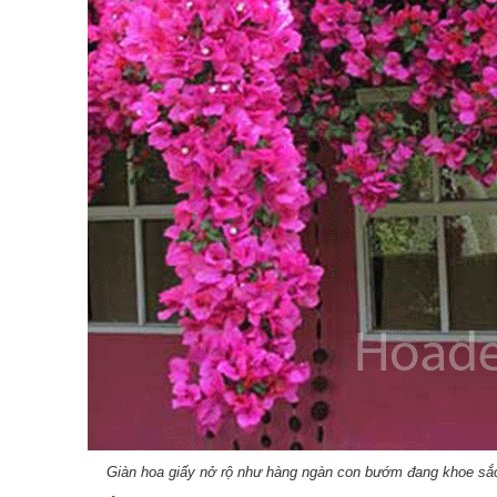
Giàn hoa giấy nở rộ như hàng ngàn con bướm đang khoe sắc 