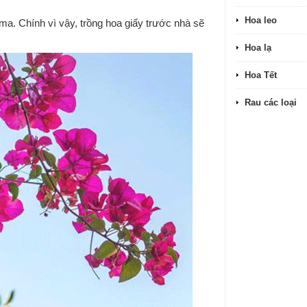
Hoa leo
 ma. Chính vì vậy, trồng hoa giấy trước nhà sẽ
Hoa lạ
Hoa Tết
Rau các loại