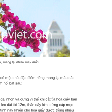
ại, mang lại nhiều may mắn
lại có một chút đặc điểm riêng mang lại màu sắc
 nổi bật sau:
ai nhọn và cứng vì thế khi cắt tỉa hoa giấy bạn
 leo dài tới 12m, thân cây lớn, cứng cáp mọc
tính này khiến cho hoa giấy được trồng nhiều