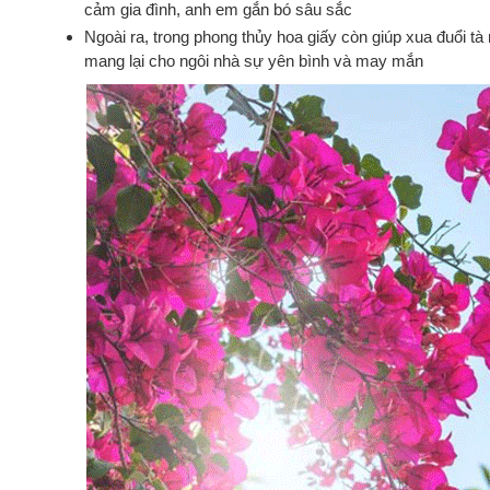
cảm gia đình, anh em gắn bó sâu sắc
Ngoài ra, trong phong thủy hoa giấy còn giúp xua đuổi tà
mang lại cho ngôi nhà sự yên bình và may mắn