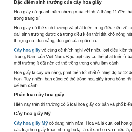
Đặc điểm sinh trưởng của cây hoa giấy
Hoa giấy nở quanh năm nhưng mùa chính là tháng 11 đến thán
trong trang trí.
Hoa giấy có thể sinh trưởng và phát triển trong điều kiện vô
dai, sinh trưởng được cả trong điều kiện thời tiết khô nóng 
thượng nơi đón nắng, đón gió của ngôi nhà.
Cây hoa giấy
vô cùng dễ thích nghi với nhiều loại điều kiện t
Trung, Nam của Việt Nam. Đặc biệt cây có thể phát triển ở bất
môi trường ít đất nên có thể trồng trong chậu làm cảnh.
Hoa giấy là cây ưa nắng, phát triển tốt nhất ở nhiệt độ từ 12
hơn. Tuy nhiên, bạn cũng có thể trồng hoa giấy trong bóng r
để làm cảnh.
Phân loại cây hoa giấy
Hiện nay trên thị trường có 6 loại hoa giấy cơ bản và phổ biến.
Cây hoa giấy Mỹ
Cây hoa giấy Mỹ
có dạng hình nấm. Hoa và lá của loại hoa g
các loại hoa giấy khác nhưng bù lại là rất sai hoa và nhiều lá,