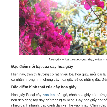
Hoa giấy – loài hoa leo giàn đẹp, mềm m
Đặc điểm nổi bật của cây hoa giấy
Hiện nay, trên thị trường có rất nhiều loại hoa giấy, mỗi loại 
cá nhân nhưng nhìn chung cây hoa giấy sẽ có những đặc điểm
Đặc điểm hình thái của cây hoa giấy
Hoa giấy là loại cây
hoa leo
thân gỗ, cành hoa giấy có những g
nên đeo găng tay dày để tránh bị thường. Cây hoa giấy có thể
nhiều cành nhánh, các cành đan xen kẽ vào nhau. Chính đặc 