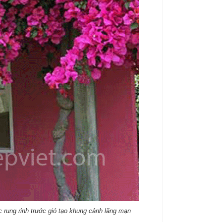
rung rinh trước gió tạo khung cảnh lãng mạn