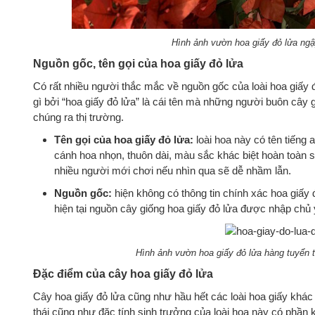
Hình ảnh vườn hoa giấy đỏ lửa ngậ
Nguồn gốc, tên gọi của hoa giấy đỏ lửa
Có rất nhiều người thắc mắc về nguồn gốc của loài hoa giấy 
gì bởi “hoa giấy đỏ lửa” là cái tên mà những người buôn cây g
chúng ra thị trường.
Tên gọi của hoa giấy đỏ lửa:
loài hoa này có tên tiếng
cánh hoa nhọn, thuôn dài, màu sắc khác biệt hoàn toàn s
nhiều người mới chơi nếu nhìn qua sẽ dễ nhầm lẫn.
Nguồn gốc:
hiện không có thông tin chính xác hoa giấy 
hiện tại nguồn cây giống hoa giấy đỏ lửa được nhập chủ
Hình ảnh vườn hoa giấy đỏ lửa hàng tuyển 
Đặc điểm của cây hoa giấy đỏ lửa
Cây hoa giấy đỏ lửa cũng như hầu hết các loài hoa giấy khác 
thái cũng như đặc tính sinh trưởng của loài hoa này có phần k