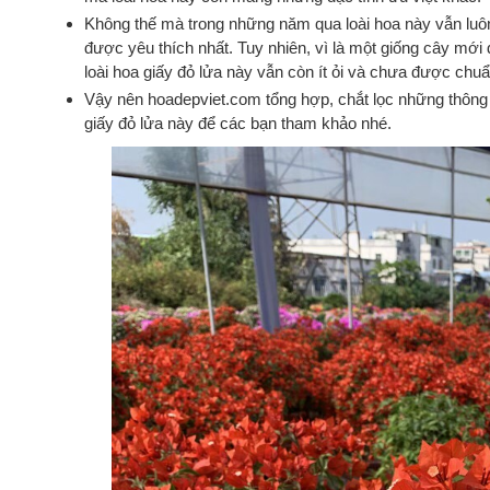
Không thế mà trong những năm qua loài hoa này vẫn luôn
được yêu thích nhất. Tuy nhiên, vì là một giống cây mới 
loài hoa giấy đỏ lửa này vẫn còn ít ỏi và chưa được chu
Vậy nên hoadepviet.com tổng hợp, chắt lọc những thông ti
giấy đỏ lửa này để các bạn tham khảo nhé.