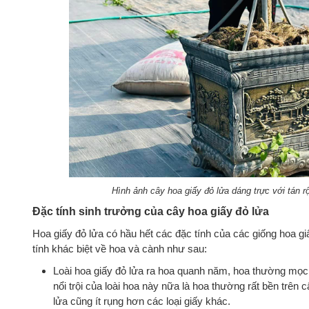
Hình ảnh cây hoa giấy đỏ lửa dáng trực với tán 
Đặc tính sinh trưởng của cây hoa giấy đỏ lửa
Hoa giấy đỏ lửa có hầu hết các đặc tính của các giống hoa gi
tính khác biệt về hoa và cành như sau:
Loài hoa giấy đỏ lửa ra hoa quanh năm, hoa thường mọc 
nổi trội của loài hoa này nữa là hoa thường rất bền trên 
lửa cũng ít rụng hơn các loại giấy khác.