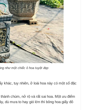
rộng như một chiếc ô hoa tuyệt đẹp
ấy khác, tuy nhiên, ở loài hoa này có một số đặc
thành chùm, nở rộ và rất sai hoa. Một ưu điểm
cây, dù mưa to hay gió lớn thì bông hoa giấy đỏ