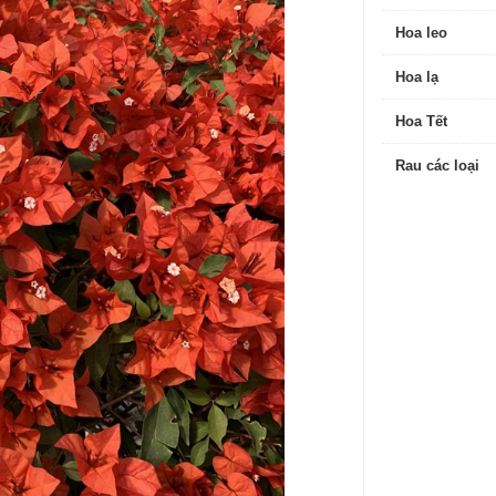
Hoa leo
Hoa lạ
Hoa Tết
Rau các loại