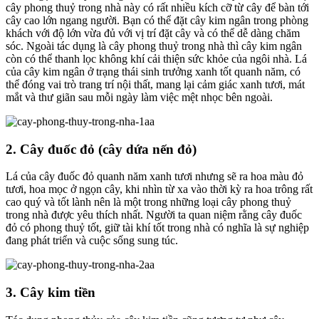
cây phong thuỷ trong nhà này có rất nhiều kích cỡ từ cây để bàn tới
cây cao lớn ngang người. Bạn có thể đặt cây kim ngân trong phòng
khách với độ lớn vừa đủ với vị trí đặt cây và có thể dễ dàng chăm
sóc. Ngoài tác dụng là cây phong thuỷ trong nhà thì cây kim ngân
còn có thể thanh lọc không khí cải thiện sức khỏe của ngôi nhà. Lá
của cây kim ngân ở trạng thái sinh trưởng xanh tốt quanh năm, có
thể đóng vai trò trang trí nội thất, mang lại cảm giác xanh tươi, mát
mắt và thư giãn sau mỗi ngày làm việc mệt nhọc bên ngoài.
2. Cây đuốc đỏ (cây dứa nến đỏ)
Lá của cây đuốc đỏ quanh năm xanh tươi nhưng sẽ ra hoa màu đỏ
tươi, hoa mọc ở ngọn cây, khi nhìn từ xa vào thời kỳ ra hoa trông rất
cao quý và tốt lành nên là một trong những loại cây phong thuỷ
trong nhà được yêu thích nhất. Người ta quan niệm rằng cây đuốc
đỏ có phong thuỷ tốt, giữ tài khí tốt trong nhà có nghĩa là sự nghiệp
đang phát triển và cuộc sống sung túc.
3. Cây kim tiền