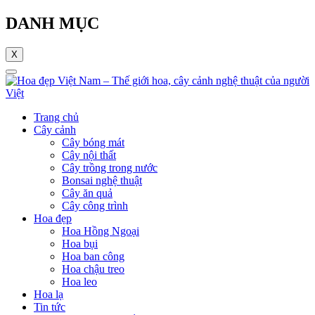
DANH MỤC
X
Trang chủ
Cây cảnh
Cây bóng mát
Cây nội thất
Cây trồng trong nước
Bonsai nghệ thuật
Cây ăn quả
Cây công trình
Hoa đẹp
Hoa Hồng Ngoại
Hoa bụi
Hoa ban công
Hoa chậu treo
Hoa leo
Hoa lạ
Tin tức