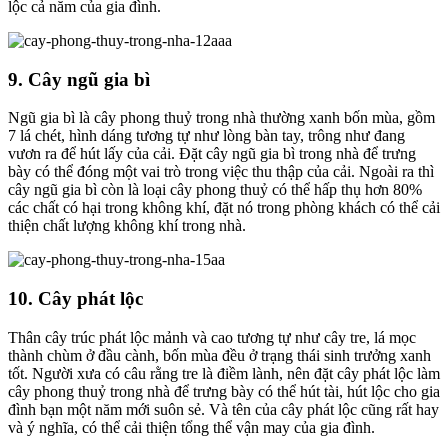
lộc cả năm của gia đình.
9. Cây ngũ gia bì
Ngũ gia bì là cây phong thuỷ trong nhà thường xanh bốn mùa, gồm
7 lá chét, hình dáng tương tự như lòng bàn tay, trông như đang
vươn ra để hút lấy của cải. Đặt cây ngũ gia bì trong nhà để trưng
bày có thể đóng một vai trò trong việc thu thập của cải. Ngoài ra thì
cây ngũ gia bì còn là loại cây phong thuỷ có thể hấp thụ hơn 80%
các chất có hại trong không khí, đặt nó trong phòng khách có thể cải
thiện chất lượng không khí trong nhà.
10. Cây phát lộc
Thân cây trúc phát lộc mảnh và cao tương tự như cây tre, lá mọc
thành chùm ở đầu cành, bốn mùa đều ở trạng thái sinh trưởng xanh
tốt. Người xưa có câu rằng tre là điềm lành, nên đặt cây phát lộc làm
cây phong thuỷ trong nhà để trưng bày có thể hút tài, hút lộc cho gia
đình bạn một năm mới suôn sẻ. Và tên của cây phát lộc cũng rất hay
và ý nghĩa, có thể cải thiện tổng thể vận may của gia đình.