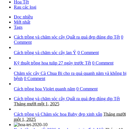
Hoa Tết
Rau các loại
Đọc nhiều
Mới nhất
Tags
Cách trồng và chăm sóc cây Quất ra quả đẹp đúng dịp Tết
0
Comment
Cách trồng và chăm sóc cây lan Ý
0 Comment
Kỹ thuật trồng hoa tulip 27 ngày trước Tết
0 Comment
Chăm sóc cây Cà Chua Bi cho ra quả quanh năm và không bị
bệnh
0 Comment
Cách trồng hoa Violet quanh năm
0 Comment
Cách trồng và chăm sóc cây Quất ra quả đẹp đúng dịp Tết
Tháng mười một 1, 2025
Cách trồng và Chăm sóc hoa Baby đẹp xinh xắn
Tháng mười
một 1, 2025