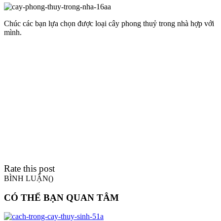
Chúc các bạn lựa chọn được loại cây phong thuỷ trong nhà hợp với
mình.
Rate this post
BÌNH LUẬN(
)
CÓ THỂ BẠN QUAN TÂM