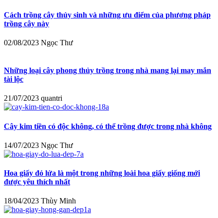
Cách trồng cây thủy sinh và những ưu điểm của phương pháp
trồng cây này
02/08/2023
Ngọc Thư
Những loại cây phong thủy trồng trong nhà mang lại may mắn
tài lộc
21/07/2023
quantri
Cây kim tiền có độc không, có thể trồng được trong nhà không
14/07/2023
Ngọc Thư
Hoa giấy đỏ lửa là một trong những loài hoa giấy giống mới
được yêu thích nhất
18/04/2023
Thùy Minh