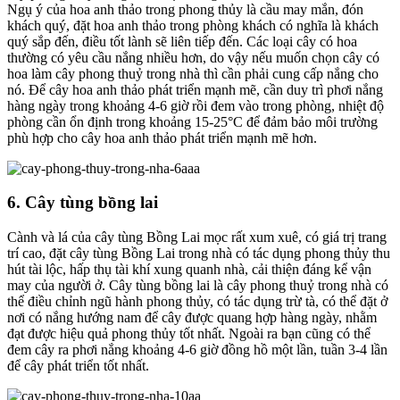
Ngụ ý của hoa anh thảo trong phong thủy là cầu may mắn, đón
khách quý, đặt hoa anh thảo trong phòng khách có nghĩa là khách
quý sắp đến, điều tốt lành sẽ liên tiếp đến. Các loại cây có hoa
thường có yêu cầu nắng nhiều hơn, do vậy nếu muốn chọn cây có
hoa làm cây phong thuỷ trong nhà thì cần phải cung cấp nắng cho
nó. Để cây hoa anh thảo phát triển mạnh mẽ, cần duy trì phơi nắng
hàng ngày trong khoảng 4-6 giờ rồi đem vào trong phòng, nhiệt độ
phòng cần ổn định trong khoảng 15-25°C để đảm bảo môi trường
phù hợp cho cây hoa anh thảo phát triển mạnh mẽ hơn.
6. Cây tùng bồng lai
Cành và lá của cây tùng Bồng Lai mọc rất xum xuê, có giá trị trang
trí cao, đặt cây tùng Bồng Lai trong nhà có tác dụng phong thủy thu
hút tài lộc, hấp thụ tài khí xung quanh nhà, cải thiện đáng kể vận
may của người ở. Cây tùng bồng lai là cây phong thuỷ trong nhà có
thể điều chỉnh ngũ hành phong thủy, có tác dụng trừ tà, có thể đặt ở
nơi có nắng hướng nam để cây được quang hợp hàng ngày, nhằm
đạt được hiệu quả phong thủy tốt nhất. Ngoài ra bạn cũng có thể
đem cây ra phơi nắng khoảng 4-6 giờ đồng hồ một lần, tuần 3-4 lần
để cây phát triển tốt nhất.