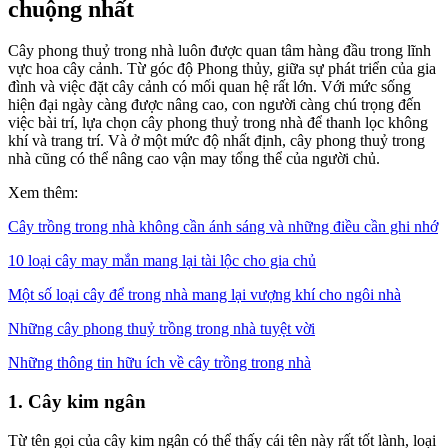
chuộng nhất
Cây phong thuỷ trong nhà luôn được quan tâm hàng đầu trong lĩnh
vực hoa cây cảnh. Từ góc độ Phong thủy, giữa sự phát triển của gia
đình và việc đặt cây cảnh có mối quan hệ rất lớn. Với mức sống
hiện đại ngày càng được nâng cao, con người càng chú trọng đến
việc bài trí, lựa chọn cây phong thuỷ trong nhà để thanh lọc không
khí và trang trí. Và ở một mức độ nhất định, cây phong thuỷ trong
nhà cũng có thể nâng cao vận may tổng thể của người chủ.
Xem thêm:
Cây trồng trong nhà không cần ánh sáng và những điều cần ghi nhớ
10 loại cây may mắn mang lại tài lộc cho gia chủ
Một số loại cây để trong nhà mang lại vượng khí cho ngôi nhà
Những cây phong thuỷ trồng trong nhà tuyệt vời
Những thông tin hữu ích về cây trồng trong nhà
1. Cây kim ngân
Từ tên gọi của cây kim ngân có thể thấy cái tên này rất tốt lành, loại