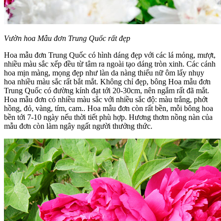
Vườn hoa Mẫu đơn Trung Quốc rất đẹp
Hoa mẫu đơn Trung Quốc có hình dáng đẹp với các lá mỏng, mượt,
nhiều màu sắc xếp đều từ tâm ra ngoài tạo dáng tròn xinh. Các cánh
hoa mịn màng, mọng đẹp như làn da nàng thiếu nữ ôm lấy nhụy
hoa nhiều màu sắc rất bắt mắt. Không chỉ đẹp, bông Hoa mẫu đơn
Trung Quốc có đường kính đạt tới 20-30cm, nên ngắm rất đã mắt.
Hoa mẫu đơn có nhiều màu sắc với nhiều sắc độ: màu trắng, phớt
hồng, đỏ, vàng, tím, cam.. Hoa mẫu đơn còn rất bền, mỗi bông hoa
bền tới 7-10 ngày nếu thời tiết phù hợp. Hương thơm nồng nàn của
mẫu đơn còn làm ngây ngất người thưởng thức.