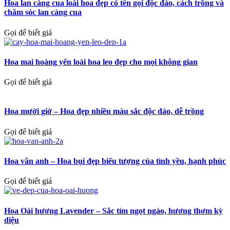
Hoa lan càng cua loài hoa đẹp có tên gọi độc đáo, cách trồng và
chăm sóc lan càng cua
Gọi để biết giá
Hoa mai hoàng yến loài hoa leo đẹp cho mọi không gian
Gọi để biết giá
Hoa mười giờ – Hoa đẹp nhiều màu sắc độc đáo, dễ trồng
Gọi để biết giá
Hoa vân anh – Hoa bụi đẹp biểu tượng của tình yều, hạnh phúc
Gọi để biết giá
Hoa Oải hương Lavender – Sắc tím ngọt ngào, hương thơm kỳ
diệu