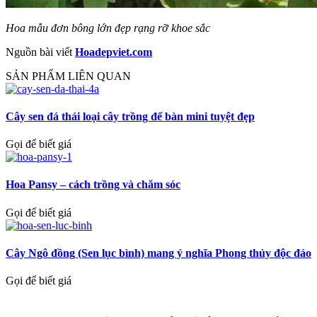
Hoa mẫu đơn bông lớn đẹp rạng rỡ khoe sắc
Nguồn bài viết
Hoadepviet.com
SẢN PHẨM LIÊN QUAN
Cây sen đá thái loại cây trồng để bàn mini tuyệt đẹp
Gọi để biết giá
Hoa Pansy – cách trồng và chăm sóc
Gọi để biết giá
Cây Ngô đồng (Sen lục bình) mang ý nghĩa Phong thủy độc đáo
Gọi để biết giá