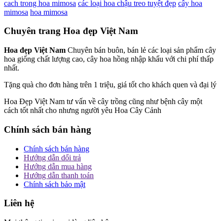
cach trong hoa mimosa
các loại hoa chậu treo tuyệt đẹp
cây hoa
mimosa
hoa mimosa
Chuyên trang Hoa đẹp Việt Nam
Hoa đẹp Việt Nam
Chuyên bán buôn, bán lẻ các loại sản phẩm cây
hoa giống chất lượng cao, cây hoa hồng nhập khẩu với chi phí thấp
nhất.
Tặng quà cho đơn hàng trên 1 triệu, giá tốt cho khách quen và đại lý
Hoa Đẹp Việt Nam tư vấn về cây trồng cũng như bệnh cây một
cách tốt nhất cho nhưng người yêu Hoa Cây Cảnh
Chính sách bán hàng
Chính sách bán hàng
Hướng dẫn dổi trả
Hướng dẫn mua hàng
Hướng dẫn thanh toán
Chính sách bảo mật
Liên hệ