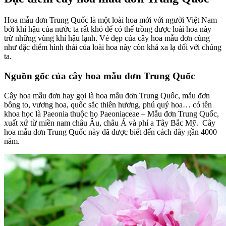
Hoa mẫu đơn Trung Quốc là một loài hoa mới với người Việt Nam
bởi khí hậu của nước ta rất khó để có thể trồng được loài hoa này
trừ những vùng khí hậu lạnh. Vẻ đẹp của cây hoa mẫu đơn cũng
như đặc điểm hình thái của loài hoa này còn khá xa lạ đối với chúng
ta.
Nguồn gốc của cây hoa mẫu đơn Trung Quốc
Cây hoa mẫu đơn hay gọi là hoa mẫu đơn Trung Quốc, mẫu đơn
bông to, vương hoa, quốc sắc thiên hương, phú quý hoa… có tên
khoa học là Paeonia thuộc họ Paeoniaceae – Mẫu đơn Trung Quốc,
xuất xứ từ miền nam châu Âu, châu Á và phí a Tây Bắc Mỹ. Cây
hoa mẫu đơn Trung Quốc này đã được biết đến cách đây gần 4000
năm.