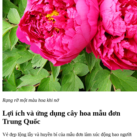
Rạng rỡ một màu hoa khi nở
Lợi ích và ứng dụng cây hoa mẫu đơn
Trung Quốc
Vẻ đẹp lộng lẫy và huyền bí của mẫu đơn làm xúc động bao người