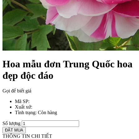
Hoa mẫu đơn Trung Quốc hoa
đẹp độc đáo
Gọi để biết giá
Mã SP
:
Xuất xứ
:
Tình trạng
: Còn hàng
Số lượng
THÔNG TIN CHI TIẾT