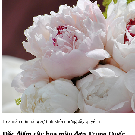
Hoa mẫu đơn trắng sự tinh khôi nhưng đầy quyến rũ
Đặc điểm cây hoa mẫu đơn Trung Quốc