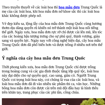
Theo truyền thuyết về các loài hoa thì
hoa mẫu đơn
Trung Quốc là
mẹ của các loài hoa, khi hoa mẫu đơn nở khoe sắc thì các loài hoa
khác không được phép nở.
Vẻ đẹp kiêu sa, lộng lẫy của hoa mẫu đơn Trung Quốc cùng hương
thơm dịu dàng quyến rũ khiến nó trở thành một loài hoa nổi tiếng
thế giới. Ngày xưa, hoa mẫu đơn rực rỡ chỉ được cài lên mũ, lên tóc
của các hoàng hậu tượng trưng cho sự phú quý, thịnh vượng, giàu
sang và quyền lực. Ngày nay với công nghệ hiện đại, cây hoa mẫu
Trung Quốc đơn đã phổ biến hơn và được trồng ở nhiều nơi trên thế
giới.
Ý nghĩa của cây hoa mẫu đơn Trung Quốc
Thời phong kiến xưa, hoa mẫu đơn Trung Quốc chỉ được trồng
trong hoàng cung và các gia đình thuộc tầng lớp quý tộc, loài hoa
này đại diện cho sự quyền quý, cao sang, giàu có. Người Trung
Quốc coi trọng loài hoa này, coi chúng là vua của các loài hoa, và
loài hoa mẫu đơn đã đi vào nhiều tác phẩm thi ca, văn học. Những
bông hoa mẫu đơn còn được cài trên mũ đội đầu hay là hình thêu
trên khăn tay, trang phục của các phi tần, công chúa.