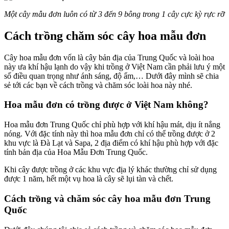
Một cây mẫu đơn luôn có từ 3 đến 9 bông trong 1 cây cực kỳ rực rỡ
Cách trồng chăm sóc cây hoa mẫu đơn
Cây hoa mẫu đơn vốn là cây bản địa của Trung Quốc và loài hoa
này ưa khí hậu lạnh do vậy khi trồng ở Việt Nam cần phải lưu ý một
số điều quan trọng như ánh sáng, độ ẩm,… Dưới đây mình sẽ chia
sẻ tới các bạn về cách trồng và chăm sóc loài hoa này nhé.
Hoa mẫu đơn có trồng được ở Việt Nam không?
Hoa mẫu đơn Trung Quốc chỉ phù hợp với khí hậu mát, dịu ít nắng
nóng. Với đặc tính này thì hoa mẫu đơn chỉ có thể trồng được ở 2
khu vực là Đà Lạt và Sapa, 2 địa điểm có khí hậu phù hợp với đặc
tính bản địa của Hoa Mẫu Đơn Trung Quốc.
Khi cây được trồng ở các khu vực địa lý khác thường chỉ sử dụng
được 1 năm, hết một vụ hoa là cây sẽ lụi tàn và chết.
Cách trồng và chăm sóc cây hoa mẫu đơn Trung
Quốc