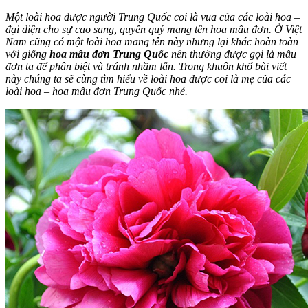
Một loài hoa được người Trung Quốc coi là vua của các loài hoa –
đại diện cho sự cao sang, quyền quý mang tên hoa mẫu đơn. Ở Việt
Nam cũng có một loài hoa mang tên này nhưng lại khác hoàn toàn
với giống
hoa mẫu đơn Trung Quốc
nên thường được gọi là mẫu
đơn ta để phân biệt và tránh nhầm lẫn. Trong khuôn khổ bài viết
này chúng ta sẽ cùng tìm hiểu về loài hoa được coi là mẹ của các
loài hoa – hoa mẫu đơn Trung Quốc nhé.