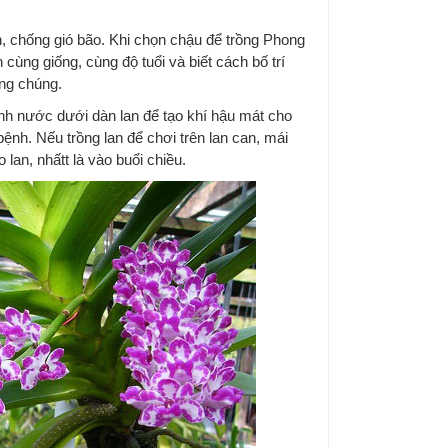
, chống gió bão. Khi chọn chậu để trồng Phong
cùng giống, cùng độ tuổi và biết cách bố trí
ng chúng.
nh nước dưới dàn lan để tạo khí hậu mát cho
 bệnh. Nếu trồng lan để chơi trên lan can, mái
lan, nhấtt là vào buổi chiều.