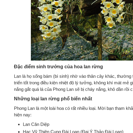
Đặc điểm sinh trưởng của hoa lan rừng
Lan là họ sống bám (bì sinh) nhờ vào thân cây khác, thường t
triển tốt trong điều kiện nhiệt độ lý tưởng, không khí mát mẻ g
nắng gắt quá lá của Phong Lan sẽ bị cháy nắng, khô dần rồi ch
Những loại lan rừng phổ biến nhất
Phong Lan là một loài hoa có rất nhiều loại. Mời bạn tham khả
hiện nay:
Lan Căn Diệp
Hạc Vỹ Thiên Cung Đài Loan (Đại Ý Thảo Đài Loan)