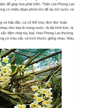
ấm để giúp hoa phát triển. Thân của Phong Lan
ường có nhiều đoạn phình lớn để dự trữ nước và
g và hấp dẫn. Lá cố thể mọc đơn đọc hoặc
nhau như loại lá mọng nước, lá dài hình kim, lá
màu sắc đậm nhạt tùy loại. Hoa Phong Lan thường
hường có màu sắc và kích thước giống nhau. Màu