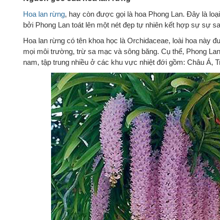
Hoa lan rừng
, hay còn được gọi là hoa Phong Lan. Đây là loạ
bởi Phong Lan toát lên một nét đẹp tự nhiên kết hợp sự sự sa
Hoa lan rừng có tên khoa học là Orchidaceae, loài hoa này đư
mọi môi trường, trừ sa mạc và sông băng. Cụ thể, Phong Lan
nam, tập trung nhiều ở các khu vực nhiệt đới gồm: Châu Á,