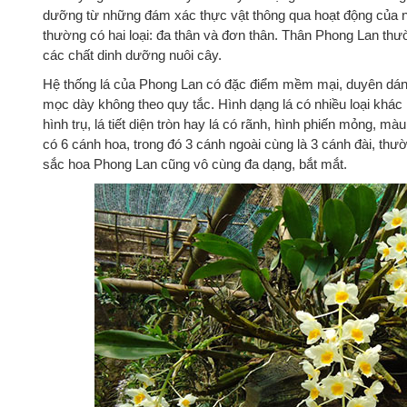
dưỡng từ những đám xác thực vật thông qua hoạt động của n
thường có hai loại: đa thân và đơn thân. Thân Phong Lan th
các chất dinh dưỡng nuôi cây.
Hệ thống lá của Phong Lan có đặc điểm mềm mại, duyên dán
mọc dày không theo quy tắc. Hình dạng lá có nhiều loại khác 
hình trụ, lá tiết diện tròn hay lá có rãnh, hình phiến mỏng, 
có 6 cánh hoa, trong đó 3 cánh ngoài cùng là 3 cánh đài, t
sắc hoa Phong Lan cũng vô cùng đa dạng, bắt mắt.