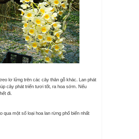
reo lơ lửng trên các cây thân gỗ khác. Lan phát
iúp cây phát triển tươi tốt, ra hoa sớm. Nếu
ết đi.
o qua một số loại hoa lan rừng phổ biến nhất