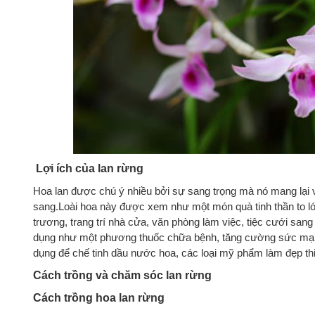
Lợi ích của lan rừng
Hoa lan được chú ý nhiều bởi sự sang trọng mà nó mang lại 
sang.Loài hoa này được xem như một món quà tinh thần to l
trương, trang trí nhà cửa, văn phòng làm việc, tiệc cưới s
dụng như một phương thuốc chữa bệnh, tăng cường sức mạnh
dụng để chế tinh dầu nước hoa, các loại mỹ phẩm làm đẹp thi
Cách trồng và chăm sóc lan rừng
Cách trồng hoa lan rừng