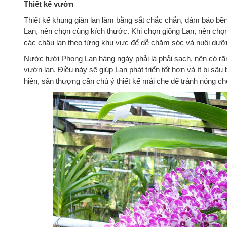
Thiết kế vườn
Thiết kế khung giàn lan làm bằng sắt chắc chắn, đảm bảo bền
Lan, nên chọn cùng kích thước. Khi chọn giống Lan, nên chọn 
các chậu lan theo từng khu vực để dễ chăm sóc và nuôi dưỡ
Nước tưới Phong Lan hàng ngày phải là phải sạch, nên có rã
vườn lan. Điều này sẽ giúp Lan phát triển tốt hơn và ít bị sâu
hiên, sân thượng cần chú ý thiết kế mái che để tránh nóng cho 