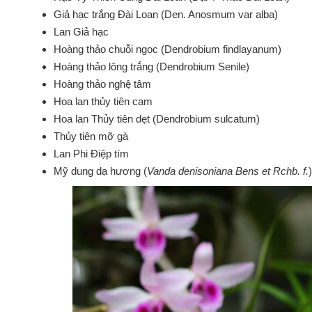
Giả hạc trắng Đài Loan (Den. Anosmum var alba)
Lan Giả hạc
Hoàng thảo chuỗi ngọc (Dendrobium findlayanum)
Hoàng thảo lông trắng (Dendrobium Senile)
Hoàng thảo nghệ tâm
Hoa lan thủy tiên cam
Hoa lan Thủy tiên dẹt (Dendrobium sulcatum)
Thủy tiên mỡ gà
Lan Phi Điệp tím
Mỹ dung dạ hương (
Vanda denisoniana Bens et Rchb. f.
)