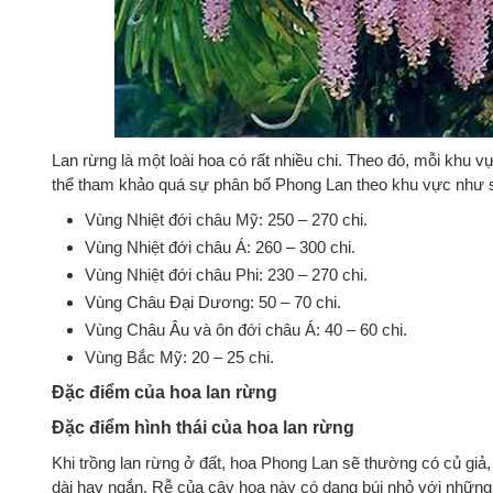
Lan rừng là một loài hoa có rất nhiều chi. Theo đó, mỗi khu 
thể tham khảo quá sự phân bố Phong Lan theo khu vực như 
Vùng Nhiệt đới châu Mỹ: 250 – 270 chi.
Vùng Nhiệt đới châu Á: 260 – 300 chi.
Vùng Nhiệt đới châu Phi: 230 – 270 chi.
Vùng Châu Đại Dương: 50 – 70 chi.
Vùng Châu Âu và ôn đới châu Á: 40 – 60 chi.
Vùng Bắc Mỹ: 20 – 25 chi.
Đặc điểm của hoa lan rừng
Đặc điểm hình thái của hoa lan rừng
Khi trồng lan rừng ở đất, hoa Phong Lan sẽ thường có củ giả,
dài hay ngắn. Rễ của cây hoa này có dạng búi nhỏ với những v