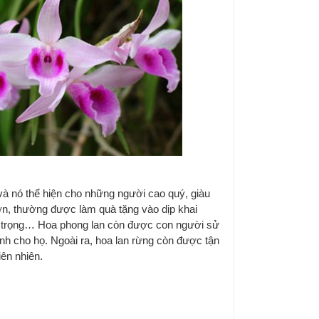
và nó thể hiện cho những người cao quý, giàu
ớn, thường được làm quà tặng vào dịp khai
ang trọng… Hoa phong lan còn được con người sử
 cho họ. Ngoài ra, hoa lan rừng còn được tận
ên nhiên.