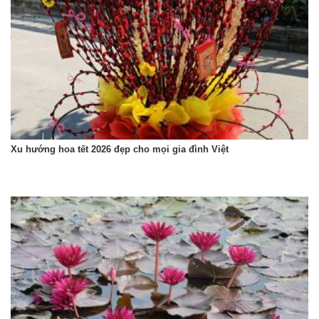
Xu hướng hoa tết 2026 đẹp cho mọi gia đình Việt