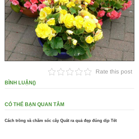
Rate this post
BÌNH LUẬN(
)
CÓ THỂ BẠN QUAN TÂM
Cách trồng và chăm sóc cây Quất ra quả đẹp đúng dịp Tết