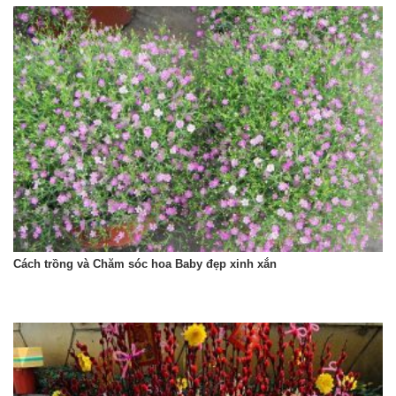
Cách trồng và Chăm sóc hoa Baby đẹp xinh xắn