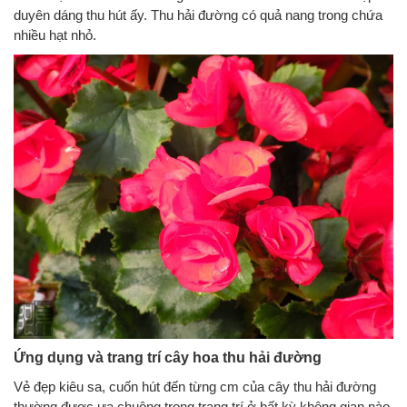
duyên dáng thu hút ấy. Thu hải đường có quả nang trong chứa
nhiều hạt nhỏ.
Ứng dụng và trang trí cây hoa thu hải đường
Vẻ đẹp kiêu sa, cuốn hút đến từng cm của cây thu hải đường
thường được ưa chuộng trong trang trí ở bất kỳ không gian nào.