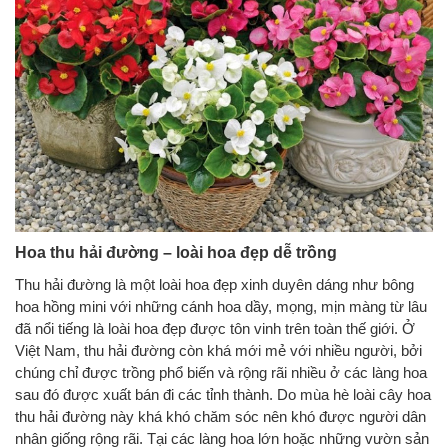
Hoa thu hải đường – loài hoa đẹp dễ trồng
Thu hải đường là một loài hoa đẹp xinh duyên dáng như bông
hoa hồng mini với những cánh hoa dầy, mọng, mịn màng từ lâu
đã nổi tiếng là loài hoa đẹp được tôn vinh trên toàn thế giới. Ở
Việt Nam, thu hải đường còn khá mới mẻ với nhiều người, bởi
chúng chỉ được trồng phổ biến và rộng rãi nhiều ở các làng hoa
sau đó được xuất bán đi các tỉnh thành. Do mùa hè loài cây hoa
thu hải đường này khá khó chăm sóc nên khó được người dân
nhân giống rộng rãi. Tại các làng hoa lớn hoặc những vườn sản