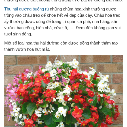
Thu hải đường buông rủ
những chùm hoa xinh thường được
trồng vào chậu treo để khoe hết vẻ đẹp của cây. Chậu hoa treo
ấy thường được dùng để trang trí quán cà phê, nhà hàng, sân
vườn, ban công, hiên nhà, cửa sổ, …. Đem đến không gian vui
tươi sinh động.
Một số loại hoa thu hải đường còn được trồng thành thảm tạo
thành vườn hoa hút mắt.