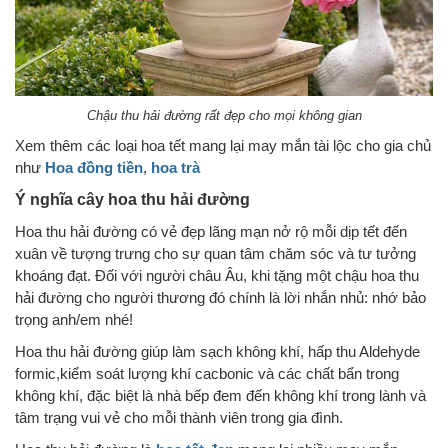
Chậu thu hải đường rất đẹp cho mọi không gian
Xem thêm các loại hoa tết mang lại may mắn tài lộc cho gia chủ
như
Hoa đồng tiền
,
hoa trà
Ý nghĩa cây hoa thu hải đường
Hoa thu hải đường có vẻ đẹp lãng mạn nở rộ mỗi dịp tết đến
xuân về tượng trưng cho sự quan tâm chăm sóc và tư tưởng
khoáng đạt. Đối với người châu Âu, khi tặng một chậu hoa thu
hải đường cho người thương đó chính là lời nhắn nhủ: nhớ bảo
trọng anh/em nhé!
Hoa thu hải đường giúp làm sạch không khí, hấp thu Aldehyde
formic,kiểm soát lượng khí cacbonic và các chất bẩn trong
không khí, đặc biệt là nhà bếp đem đến không khí trong lành và
tâm trạng vui vẻ cho mỗi thành viên trong gia đình.