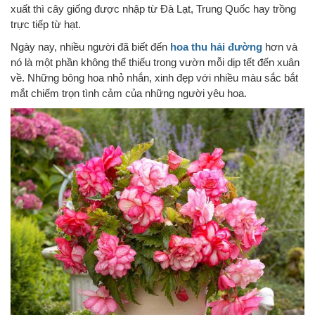
xuất thì cây giống được nhập từ Đà Lạt, Trung Quốc hay trồng
trực tiếp từ hạt.
Ngày nay, nhiều người đã biết đến
hoa thu hải đường
hơn và
nó là một phần không thể thiếu trong vườn mỗi dịp tết đến xuân
về. Những bông hoa nhỏ nhắn, xinh đẹp với nhiều màu sắc bắt
mắt chiếm trọn tình cảm của những người yêu hoa.